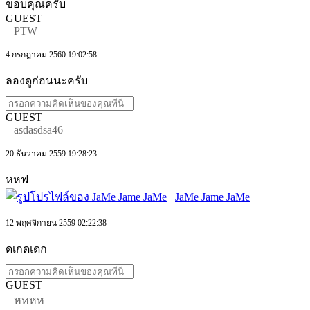
ขอบคุณครับ
GUEST
PTW
4 กรกฎาคม 2560 19:02:58
ลองดูก่อนนะครับ
GUEST
asdasdsa46
20 ธันวาคม 2559 19:28:23
หหฟ
JaMe Jame JaMe
12 พฤศจิกายน 2559 02:22:38
ดเกดเดก
GUEST
หหหห