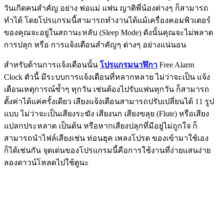
วันเกิดคนสำคัญ อย่าง พ่อแม่ แฟน ญาติพี่น้องต่างๆ ก็สามารถ
ทำได้ โดยโปรแกรมนี้สามารถทำงานได้แม้เครื่องคอมพิวเตอร์
ของคุณจะอยู่ในสถานะหลับ (Sleep Mode) ดังนั้นคุณจะไม่พลาด
การปลุก หรือ การแจ้งเตือนสำคัญๆ ต่างๆ อย่างแน่นอน
สำหรับด้านการแจ้งเตือนนั้น
โปรแกรมนาฬิกา
Free Alarm
Clock ตัวนี้ มีระบบการแจ้งเตือนที่หลากหลาย ไม่ว่าจะเป็น แจ้ง
เตือนเหตุการณ์ซ้ำๆ ทุกวัน เช่นต้องไปรับแฟนทุกวัน ก็สามารถ
ตั้งค่าได้แค่ครั้งเดียว เสียงแจ้งเตือนสามารถปรับเปลี่ยนได้ 11 รูป
แบบ ไม่ว่าจะเป็นเสียงระฆัง เสียงนก เสียงขลุย (Flute) หรือเสียง
แปลกประหลาด เป็นต้น หรือหากเสียงปลุกที่มีอยู่ไม่ถูกใจ ก็
สามารถนำไฟล์เสียงเช่น ท่อนฮุค เพลงโปรด ของเข้ามาใช้เอง
ก็ได้เช่นกัน จุดเด่นของโปรแกรมนี้คือการใช้งานที่ง่ายแสนง่าย
ลองดาวน์โหลดไปใช้ดูนะ