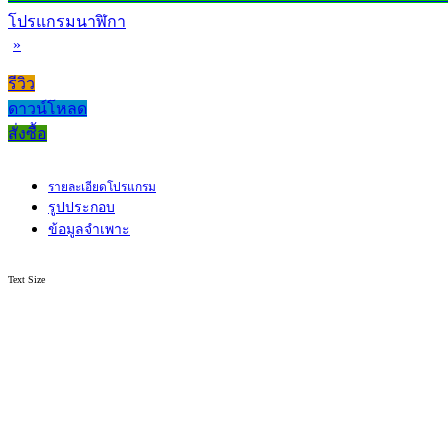
โปรแกรมนาฬิกา
»
รีวิว
ดาวน์โหลด
สั่งซื้อ
รายละเอียดโปรแกรม
รูปประกอบ
ข้อมูลจำเพาะ
Text Size