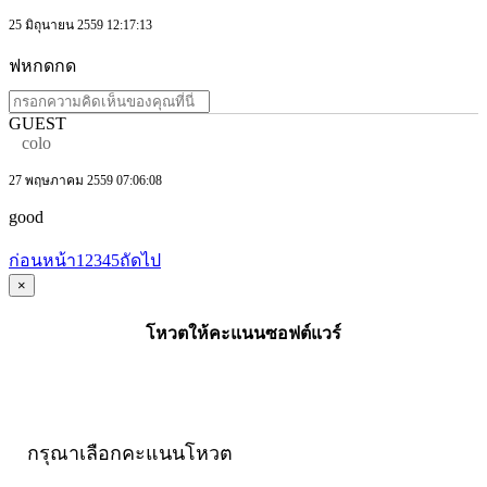
25 มิถุนายน 2559 12:17:13
ฟหกดกด
GUEST
colo
27 พฤษภาคม 2559 07:06:08
good
ก่อนหน้า
1
2
3
4
5
ถัดไป
×
โหวตให้คะแนนซอฟต์แวร์
กรุณาเลือกคะแนนโหวต