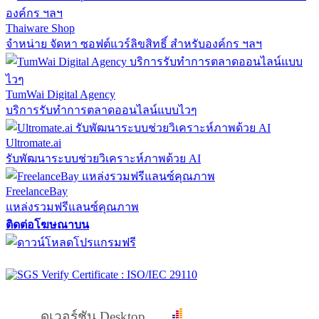
Thaiware Shop
จำหน่าย จัดหา ซอฟต์แวร์ลิขสิทธิ์ สำหรับองค์กร ฯลฯ
TumWai Digital Agency
บริการรับทำการตลาดออนไลน์แบบไวๆ
Ultromate.ai
รับพัฒนาระบบช่วยวิเคราะห์ภาพด้วย AI
FreelanceBay
แหล่งรวมฟรีแลนซ์คุณภาพ
ติดต่อโฆษณาบน
ดูเวอร์ชัน Desktop