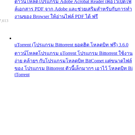
ดาวน์โหลดโปรแกรม Adobe Acrobat Reader เพื่อไว้เปิดไฟ
ล์เอกสาร PDF จาก Adobe และช่วยเสริมสำหรับกับการทำ
งานของ Browser ให้อ่านไฟล์ PDF ได้ ฟรี
7,613
uTorrent (โปรแกรม Bittorrent ยอดฮิต โหลดบิท ฟรี) 3.6.0
ดาวน์โหลดโปรแกรม uTorrent โปรแกรม Bittorrent ใช้งาน
ง่าย คล้ายๆ กับโปรแกรมโหลดบิท BitComet แต่ขนาดไฟล์
ของ โปรแกรม Bittorrent ตัวนี้เล็กมากๆ เอาไว้ โหลดบิท Bi
tTorrent