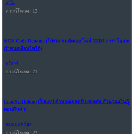
เดโม
ดาวน์โหลด : 13
NCN Code Rename (โปรแกรมคัดแยกไฟล์ MIDI คาราโอเกะ
กำหนดเงื่อนไขได้)
ฟรีแวร์
ดาวน์โหลด : 71
LoanSysOnline (เว็บแอป คำนวณยอดรับ ยอดส่ง คำนวณเงินกู้
ผ่อนสินค้า)
คอมเมอร์เชียล
ดาวน์โหลด : 23