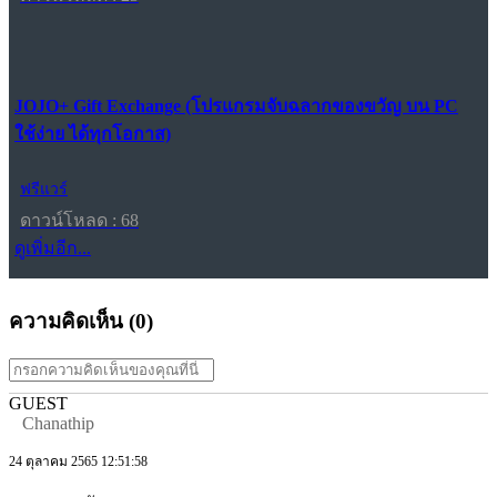
JOJO+ Gift Exchange (โปรแกรมจับฉลากของขวัญ บน PC
ใช้ง่าย ได้ทุกโอกาส)
ฟรีแวร์
ดาวน์โหลด : 68
ดูเพิ่มอีก...
ความคิดเห็น (
0
)
GUEST
Chanathip
24 ตุลาคม 2565 12:51:58