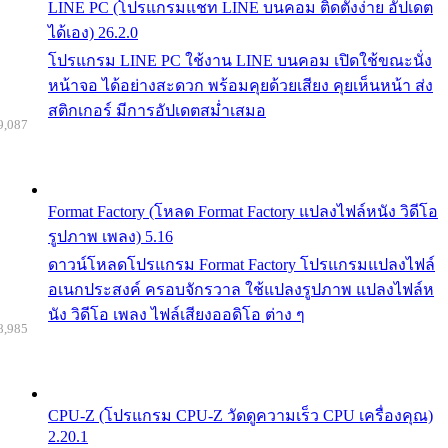
LINE PC (โปรแกรมแชท LINE บนคอม ติดตั้งง่าย อัปเดต
ได้เอง) 26.2.0
โปรแกรม LINE PC ใช้งาน LINE บนคอม เปิดใช้ขณะนั่ง
หน้าจอ ได้อย่างสะดวก พร้อมคุยด้วยเสียง คุยเห็นหน้า ส่ง
สติกเกอร์ มีการอัปเดตสม่ำเสมอ
9,087
Format Factory (โหลด Format Factory แปลงไฟล์หนัง วิดีโอ
รูปภาพ เพลง) 5.16
ดาวน์โหลดโปรแกรม Format Factory โปรแกรมแปลงไฟล์
อเนกประสงค์ ครอบจักรวาล ใช้แปลงรูปภาพ แปลงไฟล์ห
นัง วิดีโอ เพลง ไฟล์เสียงออดิโอ ต่าง ๆ
8,985
CPU-Z (โปรแกรม CPU-Z วัดดูความเร็ว CPU เครื่องคุณ)
2.20.1