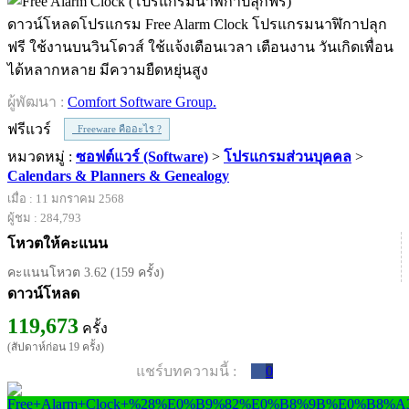
ดาวน์โหลดโปรแกรม Free Alarm Clock โปรแกรมนาฬิกาปลุก
ฟรี ใช้งานบนวินโดวส์ ใช้แจ้งเตือนเวลา เตือนงาน วันเกิดเพื่อน
ได้หลากหลาย มีความยืดหยุ่นสูง
ผู้พัฒนา :
Comfort Software Group.
ฟรีแวร์
Freeware คืออะไร ?
หมวดหมู่ :
ซอฟต์แวร์ (Software)
>
โปรแกรมส่วนบุคคล
>
Calendars & Planners & Genealogy
เมื่อ : 11 มกราคม 2568
ผู้ชม : 284,793
โหวตให้คะแนน
คะแนนโหวต 3.62 (159 ครั้ง)
ดาวน์โหลด
119,673
ครั้ง
(สัปดาห์ก่อน 19 ครั้ง)
แชร์บทความนี้ :
0