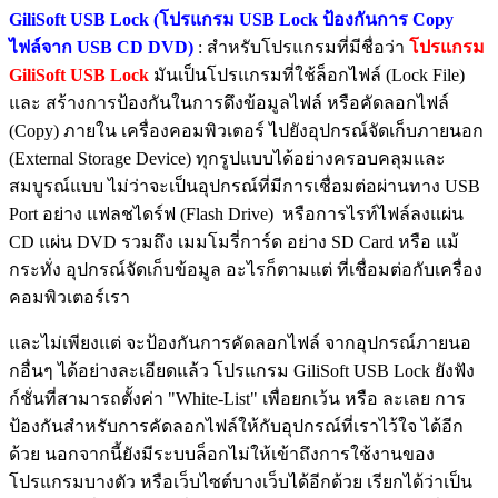
GiliSoft USB Lock (โปรแกรม USB Lock ป้องกันการ Copy
ไฟล์จาก USB CD DVD)
: สำหรับโปรแกรมที่มีชื่อว่า
โปรแกรม
GiliSoft USB Lock
มันเป็นโปรแกรมที่ใช้ล็อกไฟล์ (Lock File)
และ สร้างการป้องกันในการดึงข้อมูลไฟล์ หรือคัดลอกไฟล์
(Copy) ภายใน เครื่องคอมพิวเตอร์ ไปยังอุปกรณ์จัดเก็บภายนอก
(External Storage Device) ทุกรูปแบบได้อย่างครอบคลุมและ
สมบูรณ์แบบ ไม่ว่าจะเป็นอุปกรณ์ที่มีการเชื่อมต่อผ่านทาง USB
Port อย่าง แฟลชไดร์ฟ (Flash Drive) หรือการไรท์ไฟล์ลงแผ่น
CD แผ่น DVD รวมถึง เมมโมรี่การ์ด อย่าง SD Card หรือ แม้
กระทั่ง อุปกรณ์จัดเก็บข้อมูล อะไรก็ตามแต่ ที่เชื่อมต่อกับเครื่อง
คอมพิวเตอร์เรา
และไม่เพียงแต่ จะป้องกันการคัดลอกไฟล์ จากอุปกรณ์ภายนอ
กอื่นๆ ได้อย่างละเอียดแล้ว โปรแกรม GiliSoft USB Lock ยังฟัง
ก์ชั่นที่สามารถตั้งค่า "White-List" เพื่อยกเว้น หรือ ละเลย การ
ป้องกันสำหรับการคัดลอกไฟล์ให้กับอุปกรณ์ที่เราไว้ใจ ได้อีก
ด้วย นอกจากนี้ยังมีระบบล็อกไม่ให้เข้าถึงการใช้งานของ
โปรแกรมบางตัว หรือเว็บไซต์บางเว็บได้อีกด้วย เรียกได้ว่าเป็น