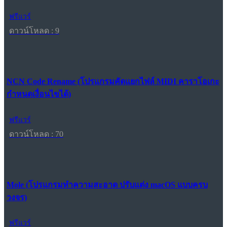
ฟรีแวร์
ดาวน์โหลด : 9
NCN Code Rename (โปรแกรมคัดแยกไฟล์ MIDI คาราโอเกะ
กำหนดเงื่อนไขได้)
ฟรีแวร์
ดาวน์โหลด : 70
Mole (โปรแกรมทำความสะอาด ปรับแต่ง macOS แบบครบ
วงจร)
ฟรีแวร์