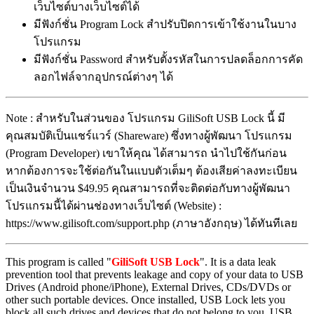
เว็บไซต์บางเว็บไซต์ได้
มีฟังก์ชั่น Program Lock สำปรับปิดการเข้าใช้งานในบาง
โปรแกรม
มีฟังก์ชั่น Password สำหรับตั้งรหัสในการปลดล็อกการคัด
ลอกไฟล์จากอุปกรณ์ต่างๆ ได้
Note : สำหรับในส่วนของ โปรแกรม GiliSoft USB Lock นี้ มี
คุณสมบัติเป็นแชร์แวร์ (Shareware) ซึ่งทางผู้พัฒนา โปรแกรม
(Program Developer) เขาให้คุณ ได้สามารถ นำไปใช้กันก่อน
หากต้องการจะใช้ต่อกันในแบบตัวเต็มๆ ต้องเสียค่าลงทะเบียน
เป็นเงินจำนวน $49.95 คุณสามารถที่จะติดต่อกับทางผู้พัฒนา
โปรแกรมนี้ได้ผ่านช่องทางเว็บไซต์ (Website) :
https://www.gilisoft.com/support.php (ภาษาอังกฤษ) ได้ทันทีเลย
This program is called "
GiliSoft USB Lock
". It is a data leak
prevention tool that prevents leakage and copy of your data to USB
Drives (Android phone/iPhone), External Drives, CDs/DVDs or
other such portable devices. Once installed, USB Lock lets you
block all such drives and devices that do not belong to you. USB