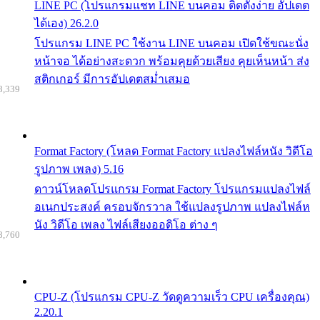
LINE PC (โปรแกรมแชท LINE บนคอม ติดตั้งง่าย อัปเดต
ได้เอง) 26.2.0
โปรแกรม LINE PC ใช้งาน LINE บนคอม เปิดใช้ขณะนั่ง
หน้าจอ ได้อย่างสะดวก พร้อมคุยด้วยเสียง คุยเห็นหน้า ส่ง
สติกเกอร์ มีการอัปเดตสม่ำเสมอ
8,339
Format Factory (โหลด Format Factory แปลงไฟล์หนัง วิดีโอ
รูปภาพ เพลง) 5.16
ดาวน์โหลดโปรแกรม Format Factory โปรแกรมแปลงไฟล์
อเนกประสงค์ ครอบจักรวาล ใช้แปลงรูปภาพ แปลงไฟล์ห
นัง วิดีโอ เพลง ไฟล์เสียงออดิโอ ต่าง ๆ
8,760
CPU-Z (โปรแกรม CPU-Z วัดดูความเร็ว CPU เครื่องคุณ)
2.20.1