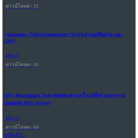
ดาวน์โหลด : 21
Vistumbler (โปรแกรมสแกนหา Wi-Fi ผ่านเครือข่าย และ
GPS)
ฟรีแวร์
ดาวน์โหลด : 26
DNS Benchmark Tool (ทดสอบความเร็ว เสถียร และความ
ปลอดภัย DNS Server)
ฟรีแวร์
ดาวน์โหลด : 64
ดูเพิ่มอีก...