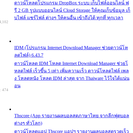
ดาวน์โหลดโปรแกรม DropBox ระบบ เก็บไฟล์ออนไลน์ ฟ
รี 2 GB รูปแบบออนไลน์ Cloud Storage ให้คุณเก็บข้อมูล เก็
บไฟล์ แชร์ไฟล์ ต่างๆ ให้คนอื่น เข้าถึงได้ ทุกที่ ทุกเวลา
4,102
IDM (โปรแกรม Internet Download Manager ช่วยดาวน์โห
ลดไฟล์) 6.43.7
ดาวน์โหลด IDM โหลด Internet Download Manager ช่วยโ
หลดไฟล์ เร็วขึ้น 5 เท่า เพิ่มความเร็ว ดาวน์โหลดไฟล์ เพล
ง โหลดหนัง โหลด IDM ล่าสุด จาก Thaiware ไว้ใจได้แน่น
อน
: 474
Thscore (App รายงานผลบอลสดภาษาไทย จากลีกฟุตบอล
ต่างๆ ทั่วโลก)
ดาวน์โหลดแอป Thscore แอปฯ รายงานผลบอลสดรวดเร็ว