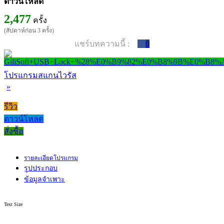
ดาวน์โหลด
2,477
ครั้ง
(สัปดาห์ก่อน 3 ครั้ง)
แชร์บทความนี้ :
0
โปรแกรมสแกนไวรัส
»
รีวิว
ดาวน์โหลด
สั่งซื้อ
รายละเอียดโปรแกรม
รูปประกอบ
ข้อมูลจำเพาะ
Text Size