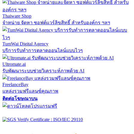
Thaiware Shop
จำหน่าย จัดหา ซอฟต์แวร์ลิขสิทธิ์ สำหรับองค์กร ฯลฯ
TumWai Digital Agency
บริการรับทำการตลาดออนไลน์แบบไวๆ
Ultromate.ai
รับพัฒนาระบบช่วยวิเคราะห์ภาพด้วย AI
FreelanceBay
แหล่งรวมฟรีแลนซ์คุณภาพ
ติดต่อโฆษณาบน