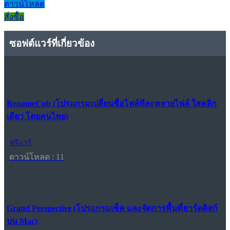
ดาวน์โหลด
สั่งซื้อ
ซอฟต์แวร์ที่เกี่ยวข้อง
RenameCub (โปรแกรมเปลี่ยนชื่อไฟล์ทีละหลายไฟล์ ใสคลิก
เดียว โดยคนไทย)
ฟรีแวร์
ดาวน์โหลด : 11
Grand Perspective (โปรแกรมเช็ค และจัดการพื้นที่ฮาร์ดดิสก์
บน Mac)