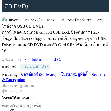
CD DVD)
ดาวน์โหลดโปรแกรม GiliSoft USB Lock ป้องกันการ Hack
ข้อมูล ป้องกันการ Copy จากอุปกรณ์เก็บข้อมูลต่างๆ จาก USB
Drive จากแผ่น CD DVD และ SD Card มีฟังก์ชั่นบล็อก ล็อกไฟล์
ได้
ผู้พัฒนา :
GiliSoft International LLC.
แชร์แวร์
Shareware คืออะไร ?
หมวดหมู่ :
ซอฟต์แวร์ (Software)
>
โปรแกรมยูทิลิตี้
>
Security
& Encryption
เมื่อ : 30 กรกฎาคม 2569
ผู้ชม : 296,688
โหวตให้คะแนน
คะแนนโหวต 3.29 (7 ครั้ง)