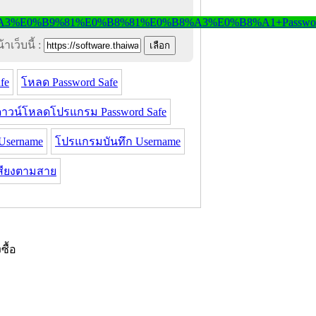
าเว็บนี้ :
fe
โหลด Password Safe
ดาวน์โหลดโปรแกรม Password Safe
Username
โปรแกรมบันทึก Username
สียงตามสาย
งซื้อ