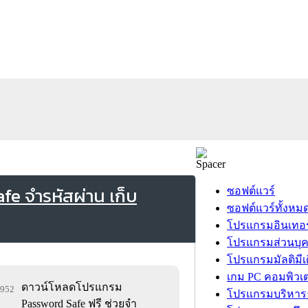
e จำรหัสผ่าน เก็บ
ซอฟต์แวร์
ซอฟต์แวร์ทั้งหม
โปรแกรมอินเทอร
โปรแกรมส่วนบุ
โปรแกรมมัลติมีเ
เกม PC คอมพิวเต
ดาวน์โหลดโปรแกรม
,952
โปรแกรมบริหารธ
Password Safe ฟรี ช่วยจำ