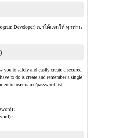
gram Developer) เขาได้แจกให้ ทุกท่าน
)
w you to safely and easily create a secured
have to do is create and remember a single
r entire user name/password list.