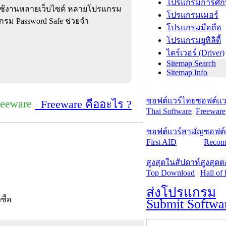
โปรแกรมการศึก
ี่ใช้งานหลายเว็บไซต์ หลายโปรแกรม
โปรแกรมเมอร์
แกรม Password Safe ช่วยจำ
โปรแกรมมือถือ
โปรแกรมยูทิลิตี้
ไดร์เวอร์ (Driver)
Sitemap Search
Sitemap Info
ซอฟต์แวร์ไทย
ซอฟต์แวร
reeware
Freeware คืออะไร ?
Thai Software
Freeware
ซอฟต์แวร์สามัญ
ซอฟต์
First AID
Recom
สูงสุดในสัปดาห์
สูงสุด
Top Download
Hall of
ส่งโปรแกรม
งซื้อ
Submit Softwa