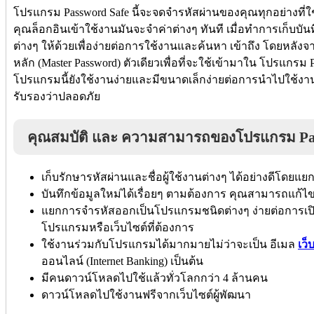
โปรแกรม Password Safe นี้จะจดจำรหัสผ่านของคุณทุกอย่างที่ใช
คุณล็อกอินเข้าใช้งานมันจะจำค่าต่างๆ ทันที เมื่อทำการเก็บบ
ต่างๆ ให้ด้วยเพื่อง่ายต่อการใช้งานและค้นหา เข้าถึง โดยหลังจ
หลัก (Master Password) ตัวเดียวเพื่อที่จะใช้เข้ามาใน โปรแกรม P
โปรแกรมนี้ยังใช้งานง่ายและมีขนาดเล็กง่ายต่อการนำไปใช้งานก
รับรองว่าปลอดภัย
คุณสมบัติ และ ความสามารถของโปรแกรม Pa
เก็บรักษารหัสผ่านและชื่อผู้ใช้งานต่างๆ ได้อย่างดีโดยแยก
บันทึกข้อมูลใหม่ได้เรื่อยๆ ตามต้องการ คุณสามารถแก้ไ
แยกการจำรหัสออกเป็นโปรแกรมชนิดต่างๆ ง่ายต่อการเ
โปรแกรมหรือเว็บไซต์ที่ต้องการ
ใช้งานร่วมกับโปรแกรมได้มากมายไม่ว่าจะเป็น อีเมล
เว็
ออนไลน์ (Internet Banking) เป็นต้น
มีคนดาวน์โหลดไปใช้แล้วทั่วโลกกว่า 4 ล้านคน
ดาวน์โหลดไปใช้งานฟรีจากเว็บไซต์ผู้พัฒนา