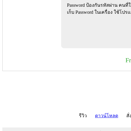
Password ป้องกันรหัสผ่าน คนท
เก็บ Password ในเครื่อง ใช้โปร
F
รีวิว
ดาวน์โหลด
สั่