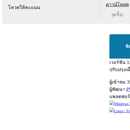
ดาวน์โหลด
โหวตให้คะแนน
(ครั้ง)
ข้
เวอร์ชัน
3
ปรับปรุงเม
ผู้เข้าชม
3
ผู้พัฒนา
P
แพลตฟอร