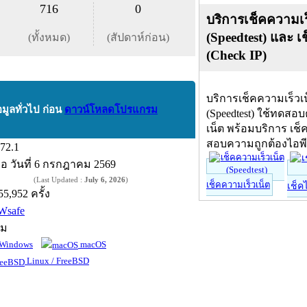
716
0
บริการเช็คความเร
(Speedtest) และ เ
(ทั้งหมด)
(สัปดาห์ก่อน)
(Check IP)
บริการเช็คความเร็วเ
อมูลทั่วไป ก่อน
ดาวน์โหลดโปรแกรม
(Speedtest) ใช้ทดสอ
เน็ต พร้อมบริการ เช็
สอบความถูกต้องไอพ
.72.1
ื่อ
วันที่ 6 กรกฎาคม 2569
(Last Updated :
July 6, 2026
)
เช็คความเร็วเน็ต
เช็ค
55,952 ครั้ง
Wsafe
์ม
Windows
macOS
Linux / FreeBSD