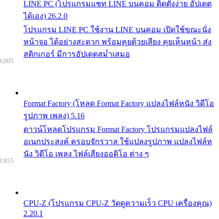
LINE PC (โปรแกรมแชท LINE บนคอม ติดตั้งง่าย อัปเดต
ได้เอง) 26.2.0
โปรแกรม LINE PC ใช้งาน LINE บนคอม เปิดใช้ขณะนั่ง
หน้าจอ ได้อย่างสะดวก พร้อมคุยด้วยเสียง คุยเห็นหน้า ส่ง
สติกเกอร์ มีการอัปเดตสม่ำเสมอ
9,005
Format Factory (โหลด Format Factory แปลงไฟล์หนัง วิดีโอ
รูปภาพ เพลง) 5.16
ดาวน์โหลดโปรแกรม Format Factory โปรแกรมแปลงไฟล์
อเนกประสงค์ ครอบจักรวาล ใช้แปลงรูปภาพ แปลงไฟล์ห
นัง วิดีโอ เพลง ไฟล์เสียงออดิโอ ต่าง ๆ
8,955
CPU-Z (โปรแกรม CPU-Z วัดดูความเร็ว CPU เครื่องคุณ)
2.20.1