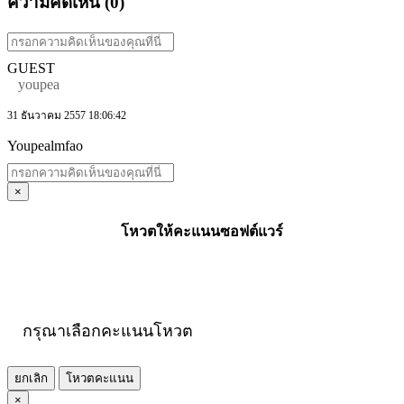
ความคิดเห็น (
0
)
GUEST
youpea
31 ธันวาคม 2557 18:06:42
Youpealmfao
×
โหวตให้คะแนนซอฟต์แวร์
กรุณาเลือกคะแนนโหวต
ยกเลิก
โหวตคะแนน
×