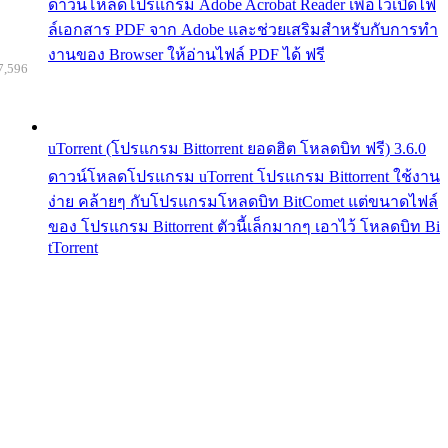
ดาวน์โหลดโปรแกรม Adobe Acrobat Reader เพื่อไว้เปิดไฟ
ล์เอกสาร PDF จาก Adobe และช่วยเสริมสำหรับกับการทำ
งานของ Browser ให้อ่านไฟล์ PDF ได้ ฟรี
7,596
uTorrent (โปรแกรม Bittorrent ยอดฮิต โหลดบิท ฟรี) 3.6.0
ดาวน์โหลดโปรแกรม uTorrent โปรแกรม Bittorrent ใช้งาน
ง่าย คล้ายๆ กับโปรแกรมโหลดบิท BitComet แต่ขนาดไฟล์
ของ โปรแกรม Bittorrent ตัวนี้เล็กมากๆ เอาไว้ โหลดบิท Bi
tTorrent