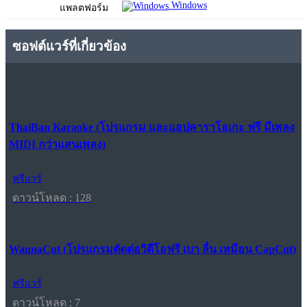
Windows
แพลตฟอร์ม
ซอฟต์แวร์ที่เกี่ยวข้อง
ThaiBan Karaoke (โปรแกรม และแอปคาราโอเกะ ฟรี มีเพลง
MIDI กว่าแสนเพลง)
ฟรีแวร์
ดาวน์โหลด : 128
WannaCut (โปรแกรมตัดต่อวิดีโอฟรี เบา ลื่น เหมือน CapCut)
ฟรีแวร์
ดาวน์โหลด : 7