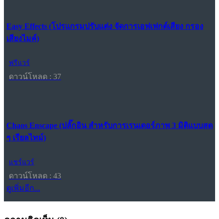
Easy Effects (โปรแกรมปรับแต่ง จัดการเอฟเฟกต์เสียง กรอง
เสียงไมค์)
ฟรีแวร์
ดาวน์โหลด : 37
Chaos Enscape (ปลั๊กอิน สำหรับการเรนเดอร์ภาพ 3 มิติแบบสด
ๆ เรียลไทม์)
แชร์แวร์
ดาวน์โหลด : 43
ดูเพิ่มอีก...