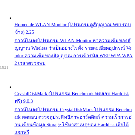
Homedale WLAN Monitor (โปรแกรมดูสัญญาณ Wifi รอบ
ข้าง) 2.25
ดาวน์โหลดโปรแกรม WLAN Monitor หาความเข้มของสั
ญญาณ Wireless ว่าเป็นอย่างไรทั้ง รายละเอียดอุปกรณ์ Ve
ndor ความเข้มของสัญญาณ การเข้ารหัส WEP WPA WPA
2 เวลาตรวจพบ
0,821
CrystalDiskMark (โปรแกรม Benchmark ทดสอบ Harddisk
ฟรี) 9.0.3
ดาวน์โหลดโปรแกรม CrystalDiskMark โปรแกรม Benchm
ark ทดสอบ ตรวจดูประสิทธิภาพฮาร์ดดิสก์ ความเร็วการอ่
าน เขียนข้อมูล Storage ใช้หาสาเหตุของ Harddisk เสียได้
แจกฟรี