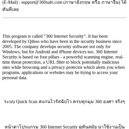
(E-Mail) : support@360safe.com (ภาษาอังกฤษ หรือ ภาษาจีน) ได้
ทันทีเลย
This program is called "360 Internet Security". It has been
developed by Qihoo who have been in the security business since
2005. The company develops security software not only for
Windows, but for Android and iPhone devices too. 360 Internet
Security is based on four pillars - a powerful scanning engine, real-
time threat protection, a URL filter to block potentially malicious
sites while browsing and a privacy protector which alerts you when
programs, applications or websites may be trying to access your
personal data.
ระบบ Quick Scan สแกนไวรัสฉับไว ครบทุกมุม 360 องศา จริงๆ
หน้าตาโปรแกรม 360 Internet Security ดูทันสมัย น่าใช้งานเป็น