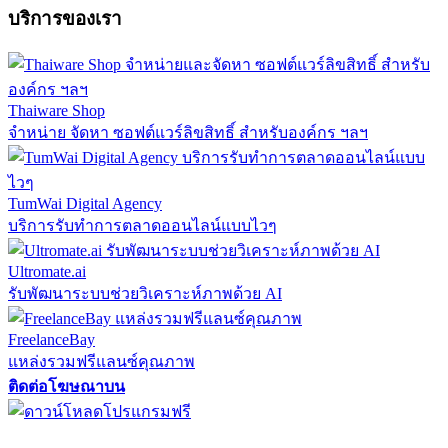
บริการของเรา
Thaiware Shop
จำหน่าย จัดหา ซอฟต์แวร์ลิขสิทธิ์ สำหรับองค์กร ฯลฯ
TumWai Digital Agency
บริการรับทำการตลาดออนไลน์แบบไวๆ
Ultromate.ai
รับพัฒนาระบบช่วยวิเคราะห์ภาพด้วย AI
FreelanceBay
แหล่งรวมฟรีแลนซ์คุณภาพ
ติดต่อโฆษณาบน