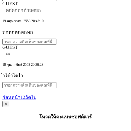
GUEST
ดก่ดก่ดกด่กสดสก
19 พฤษภาคม 2558 20:43:10
หกหกหกหกหก
GUEST
ดเ
10 กุมภาพันธ์ 2558 20:36:23
ำไดำไดไำ
ก่อนหน้า
1
2
ถัดไป
×
โหวตให้คะแนนซอฟต์แวร์