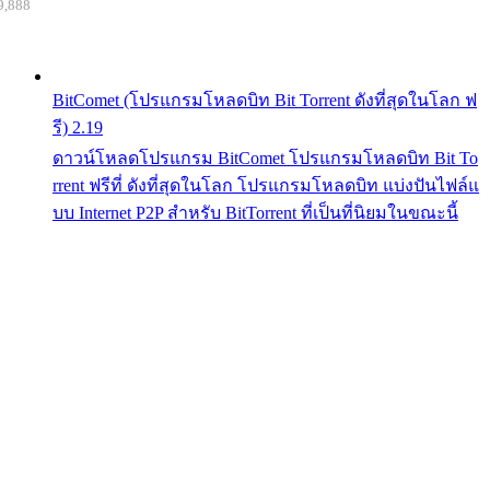
9,888
BitComet (โปรแกรมโหลดบิท Bit Torrent ดังที่สุดในโลก ฟ
รี) 2.19
ดาวน์โหลดโปรแกรม BitComet โปรแกรมโหลดบิท Bit To
rrent ฟรีที่ ดังที่สุดในโลก โปรแกรมโหลดบิท แบ่งปันไฟล์แ
บบ Internet P2P สำหรับ BitTorrent ที่เป็นที่นิยมในขณะนี้