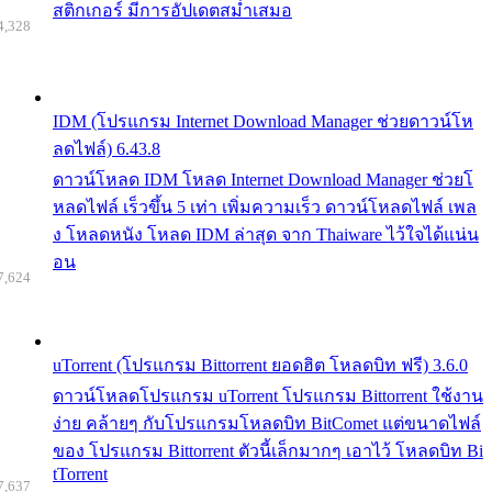
สติกเกอร์ มีการอัปเดตสม่ำเสมอ
4,328
IDM (โปรแกรม Internet Download Manager ช่วยดาวน์โห
ลดไฟล์) 6.43.8
ดาวน์โหลด IDM โหลด Internet Download Manager ช่วยโ
หลดไฟล์ เร็วขึ้น 5 เท่า เพิ่มความเร็ว ดาวน์โหลดไฟล์ เพล
ง โหลดหนัง โหลด IDM ล่าสุด จาก Thaiware ไว้ใจได้แน่น
อน
7,624
uTorrent (โปรแกรม Bittorrent ยอดฮิต โหลดบิท ฟรี) 3.6.0
ดาวน์โหลดโปรแกรม uTorrent โปรแกรม Bittorrent ใช้งาน
ง่าย คล้ายๆ กับโปรแกรมโหลดบิท BitComet แต่ขนาดไฟล์
ของ โปรแกรม Bittorrent ตัวนี้เล็กมากๆ เอาไว้ โหลดบิท Bi
tTorrent
7,637