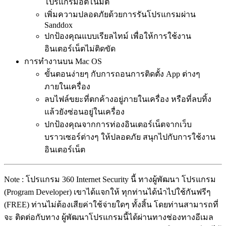
โปรแกรมอัตโนมัติ
เพิ่มความปลอดภัยด้วยการรันโปรแกรมผ่าน
Sanddox
ปกป้องคุณแบบเรียลไทม์ เพื่อให้การใช้งาน
อินเตอร์เน็ตไม่ติดขัด
การทำงานบน Mac OS
ขั้นตอนง่ายๆ กับการถอนการติดตั้ง App ต่างๆ
ภายในเครื่อง
ลบไฟล์ขยะที่ตกค้างอยู่ภายในเครื่อง หรือที่ลบทิ้ง
แล้วยังซ่อนอยู่ในเครื่อง
ปกป้องคุณจากการท่องอินเตอร์เน็ตจากเว็บ
บราวเซอร์ต่างๆ ให้ปลอดภัย สนุกไปกับการใช้งาน
อินเตอร์เน็ต
Note : โปรแกรม 360 Internet Security นี้ ทางผู้พัฒนา โปรแกรม
(Program Developer) เขาได้แจกให้ ทุกท่านได้นำไปใช้กันฟรีๆ
(FREE) ท่านไม่ต้องเสียค่าใช้จ่ายใดๆ ทั้งสิ้น โดยท่านสามารถที่
จะ ติดต่อกับทาง ผู้พัฒนาโปรแกรมนี้ได้ผ่านทางช่องทางอีเมล