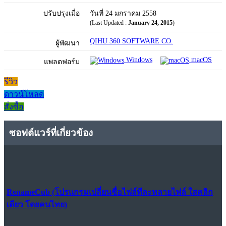
ปรับปรุงเมื่อ
วันที่ 24 มกราคม 2558
(Last Updated :
January 24, 2015
)
QIHU 360 SOFTWARE CO.
ผู้พัฒนา
Windows
macOS
แพลตฟอร์ม
รีวิว
ดาวน์โหลด
สั่งซื้อ
ซอฟต์แวร์ที่เกี่ยวข้อง
RenameCub (โปรแกรมเปลี่ยนชื่อไฟล์ทีละหลายไฟล์ ใสคลิก
เดียว โดยคนไทย)