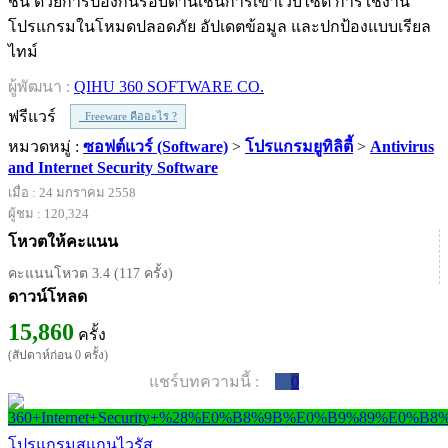
ชั้น ด้วยการป้องกันรอบด้านเช่นการเข้าเว็บไซต์ การใช้งาน
โปรแกรมในโหมดปลอดภัย อัปเดตข้อมูล และปกป้องแบบเรียล
ไทม์
ผู้พัฒนา :
QIHU 360 SOFTWARE CO.
ฟรีแวร์
Freeware คืออะไร ?
หมวดหมู่ :
ซอฟต์แวร์ (Software)
>
โปรแกรมยูทิลิตี้
>
Antivirus
and Internet Security Software
เมื่อ : 24 มกราคม 2558
ผู้ชม : 120,324
โหวตให้คะแนน
คะแนนโหวต 3.4 (117 ครั้ง)
ดาวน์โหลด
15,860
ครั้ง
(สัปดาห์ก่อน 0 ครั้ง)
แชร์บทความนี้ :
0
โปรแกรมสแกนไวรัส