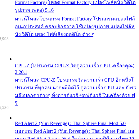
Format Factory (โหลด Format Factory แปลงไฟล์หนัง วิดีโอ
รูปภาพ เพลง) 5.16
ดาวน์โหลดโปรแกรม Format Factory โปรแกรมแปลงไฟล์
อเนกประสงค์ ครอบจักรวาล ใช้แปลงรูปภาพ แปลงไฟล์ห
นัง วิดีโอ เพลง ไฟล์เสียงออดิโอ ต่าง ๆ
8,993
CPU-Z (โปรแกรม CPU-Z วัดดูความเร็ว CPU เครื่องคุณ)
2.20.1
ดาวน์โหลด CPU-Z โปรแกรมวัดความเร็ว CPU อีกหนึ่งโ
ปรแกรม ที่ทุกคน น่าจะมีติดไว้ ดูความเร็ว CPU และ ยังรว
มถึงบอกค่าต่างๆ ทั้งฮารด์แวร์ ซอฟต์แวร์ ในเครื่องด้วย ฟ
รี
6,530
Red Alert 2 (Yuri Revenge) : Thai Sphere Final Mod 5.0
มอดเกม Red Alert 2 (Yuri Revenge) : Thai Sphere Final มอ
ดเกม Red Alert 2 ภาค Yuri ในตำนาน จากฝีมือคนไทย 10