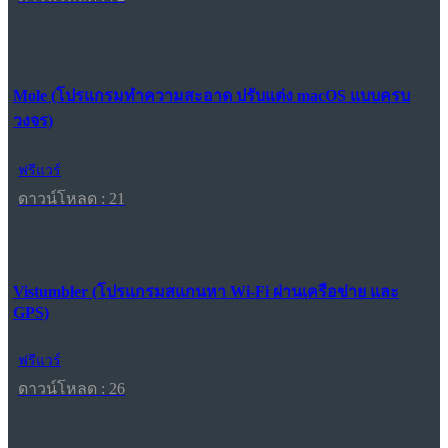
Mole (โปรแกรมทำความสะอาด ปรับแต่ง macOS แบบครบ
วงจร)
ฟรีแวร์
ดาวน์โหลด : 21
Vistumbler (โปรแกรมสแกนหา Wi-Fi ผ่านเครือข่าย และ
GPS)
ฟรีแวร์
ดาวน์โหลด : 26