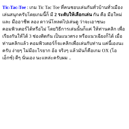
Tic-Tac-Toe
: เกม Tic Tac Toe ที่คนชอบเล่นกันทั่วบ้านทั่วเมือง
เล่นสนุกครับโดยเกมนี้ก็ มี
2 ระดับให้เลือกเล่น
กัน คือ มือใหม่
และ มืออาชีพ ลอง ดาวน์โหลดไปเล่นดู ว่าจะเอาชนะ
คอมพิวเตอร์ได้หรือไม่ โดยวิธีการเล่นนั้นก็แค่ ให้ท่านคลิก เพื่อ
เรียงกันให้ได้ 3 ช่องติดกัน เป็นแนวตรง หรือแนวเฉียงก็ได้ เมื่อ
ท่านคลิกแล้ว คอมพิวเตอร์ก็จะคลิกเพื่อเล่นกับท่าน แค่นี้เองนะ
ครับ ง่ายๆ ไม่มีอะไรยาก อ้อ จริงๆ แล้วมันก็คือเกม OX (โอ
เอ็กซ์) ดีๆ นั่นเอง นะแหล่ะครับผม ..