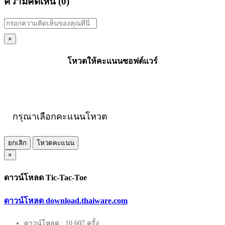
ความคิดเห็น (
0
)
×
โหวตให้คะแนนซอฟต์แวร์
กรุณาเลือกคะแนนโหวต
ยกเลิก
โหวตคะแนน
×
ดาวน์โหลด Tic-Tac-Toe
ดาวน์โหลด download.thaiware.com
ดาวน์โหลด : 10,607 ครั้ง