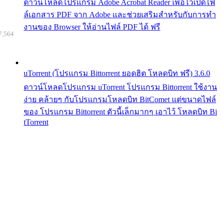
ดาวน์โหลดโปรแกรม Adobe Acrobat Reader เพื่อไว้เปิดไฟ
ล์เอกสาร PDF จาก Adobe และช่วยเสริมสำหรับกับการทำ
งานของ Browser ให้อ่านไฟล์ PDF ได้ ฟรี
7,564
uTorrent (โปรแกรม Bittorrent ยอดฮิต โหลดบิท ฟรี) 3.6.0
ดาวน์โหลดโปรแกรม uTorrent โปรแกรม Bittorrent ใช้งาน
ง่าย คล้ายๆ กับโปรแกรมโหลดบิท BitComet แต่ขนาดไฟล์
ของ โปรแกรม Bittorrent ตัวนี้เล็กมากๆ เอาไว้ โหลดบิท Bi
tTorrent