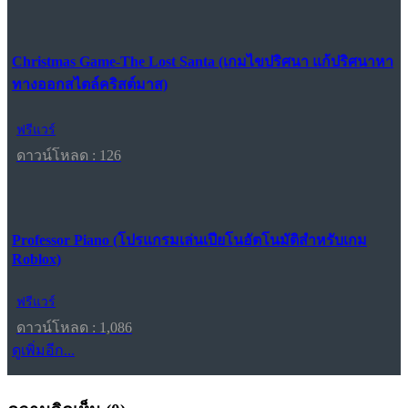
Christmas Game-The Lost Santa (เกมไขปริศนา แก้ปริศนาหา
ทางออกสไตล์คริสต์มาส)
ฟรีแวร์
ดาวน์โหลด : 126
Professor Piano (โปรแกรมเล่นเปียโนอัตโนมัติสำหรับเกม
Roblox)
ฟรีแวร์
ดาวน์โหลด : 1,086
ดูเพิ่มอีก...