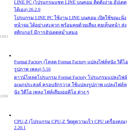
LINE PC (โปรแกรมแชท LINE บนคอม ติดตั้งง่าย อัปเดต
ได้เอง) 26.2.0
โปรแกรม LINE PC ใช้งาน LINE บนคอม เปิดใช้ขณะนั่ง
หน้าจอ ได้อย่างสะดวก พร้อมคุยด้วยเสียง คุยเห็นหน้า ส่ง
สติกเกอร์ มีการอัปเดตสม่ำเสมอ
8,882
Format Factory (โหลด Format Factory แปลงไฟล์หนัง วิดีโอ
รูปภาพ เพลง) 5.16
ดาวน์โหลดโปรแกรม Format Factory โปรแกรมแปลงไฟล์
อเนกประสงค์ ครอบจักรวาล ใช้แปลงรูปภาพ แปลงไฟล์ห
นัง วิดีโอ เพลง ไฟล์เสียงออดิโอ ต่าง ๆ
8,906
CPU-Z (โปรแกรม CPU-Z วัดดูความเร็ว CPU เครื่องคุณ)
2.20.1