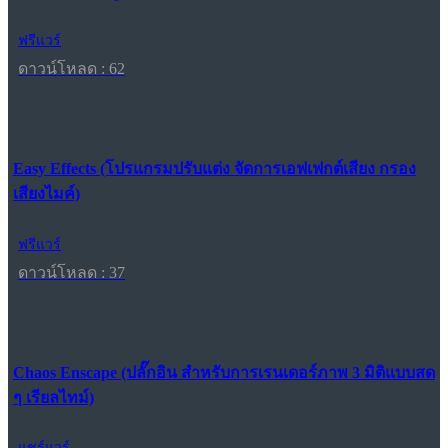
ฟรีแวร์
ดาวน์โหลด : 62
Easy Effects (โปรแกรมปรับแต่ง จัดการเอฟเฟกต์เสียง กรอง
เสียงไมค์)
ฟรีแวร์
ดาวน์โหลด : 37
Chaos Enscape (ปลั๊กอิน สำหรับการเรนเดอร์ภาพ 3 มิติแบบสด
ๆ เรียลไทม์)
แชร์แวร์