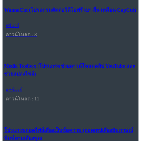
WannaCut (โปรแกรมตัดต่อวิดีโอฟรี เบา ลื่น เหมือน CapCut)
ฟรีแวร์
ดาวน์โหลด : 8
Media Toolbox (โปรแกรมช่วยดาวน์โหลดคลิป YouTube และ
ช่วยแปลงไฟล์)
แชร์แวร์
ดาวน์โหลด : 11
โปรแกรมถอดไฟล์เสียงเป็นข้อความ (ถอดเทปเสียงสัมภาษณ์
พิมพ์ตามเสียงพูด)