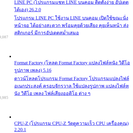
LINE PC (โปรแกรมแชท LINE บนคอม ติดตั้งง่าย อัปเดต
ได้เอง) 26.2.0
โปรแกรม LINE PC ใช้งาน LINE บนคอม เปิดใช้ขณะนั่ง
หน้าจอ ได้อย่างสะดวก พร้อมคุยด้วยเสียง คุยเห็นหน้า ส่ง
สติกเกอร์ มีการอัปเดตสม่ำเสมอ
9,087
Format Factory (โหลด Format Factory แปลงไฟล์หนัง วิดีโอ
รูปภาพ เพลง) 5.16
ดาวน์โหลดโปรแกรม Format Factory โปรแกรมแปลงไฟล์
อเนกประสงค์ ครอบจักรวาล ใช้แปลงรูปภาพ แปลงไฟล์ห
นัง วิดีโอ เพลง ไฟล์เสียงออดิโอ ต่าง ๆ
8,985
CPU-Z (โปรแกรม CPU-Z วัดดูความเร็ว CPU เครื่องคุณ)
2.20.1