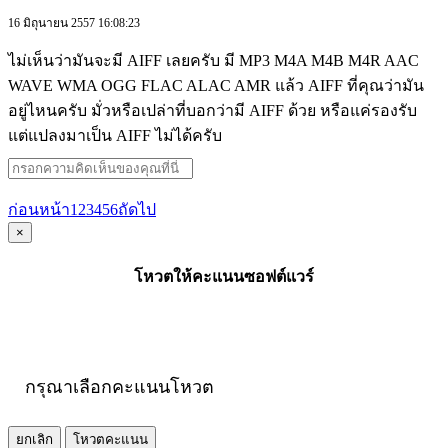
16 มิถุนายน 2557 16:08:23
ไม่เห็นว่ามันจะมี AIFF เลยครับ มี MP3 M4A M4B M4R AAC
WAVE WMA OGG FLAC ALAC AMR แล้ว AIFF ที่คุณว่ามัน
อยู่ไหนครับ มั่วหรือเปล่าที่บอกว่ามี AIFF ด้วย หรือแค่รองรับ
แต่แปลงมาเป็น AIFF ไม่ได้ครับ
ก่อนหน้า
1
2
3
4
5
6
ถัดไป
×
โหวตให้คะแนนซอฟต์แวร์
กรุณาเลือกคะแนนโหวต
ยกเลิก
โหวตคะแนน