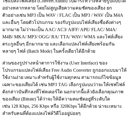
ใช้แปลงไฟล์เสียง (Convert Audio) ไปมาระหว่างหลายรูปแบบได้
อย่างหลากหลาย โดยไม่สูญเสียความคมชัดของเสียง ยก
ตัวอย่างเช่น MP3 เป็น WAV / FLAC เป็น MP3 / WAV เป็น M4A
และอื่นๆ โดยตัวโปรแกรม รองรับรูปแบบไฟล์เสียงชื่อดังต่างๆ
มากมาย ไม่ว่าจะเป็น AAC/ AC3/ AIFF/ APE/ FLAC/ M4A/
M4B/ MKA/ MP3/ OGG/ RA/ TTA/ WAV/ WMA และไฟล์เสียง
ตระกูลอื่นๆ อีกมากมาย และเลือกแปลงไฟล์เสียงพร้อมกัน
หลายๆ ไฟล์ (Batch Mode) ในครั้งเดียวได้อีกด้วย
ส่วนของรูปร่างหน้าตาการใช้งาน (User Interface) ของ
โปรแกรมแปลงไฟล์เสียง Free Audio Converter ถูกออกแบบมาให้
ใช้งานง่าย เหมาะสำหรับผู้ใช้งานทุกคน สามารถแก้ไขข้อมูล
เฉพาะของเสียงได้ เช่น MP3 TAG เลือกรูปแบบว่าจะให้เซฟไฟล์
ดังกล่าวบันทึกลงที่โฟลเดอร์ใด นอกจากนี้แล้วยังเลือกคุณภาพ
ของเสียง (Bitrate) ได้ว่าจะให้มีความคมชัดอยู่ที่ระดับใด
เช่น 128 Kbps, 256 Kbps หรือ 320Kbps ได้อีกด้วย น่าจะเหมาะ
สำหรับคนที่ต้องแปลงไฟล์วิดีโออยู่บ่อยๆ