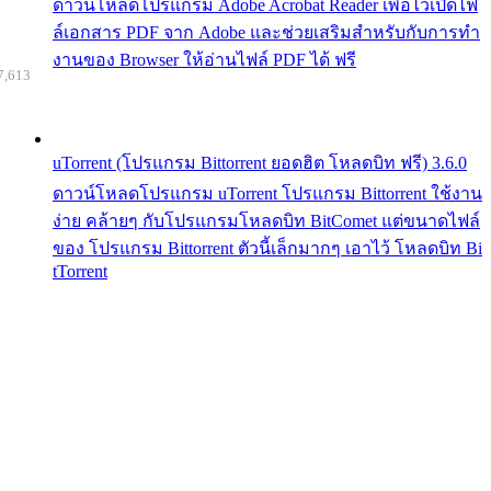
ดาวน์โหลดโปรแกรม Adobe Acrobat Reader เพื่อไว้เปิดไฟ
ล์เอกสาร PDF จาก Adobe และช่วยเสริมสำหรับกับการทำ
งานของ Browser ให้อ่านไฟล์ PDF ได้ ฟรี
7,613
uTorrent (โปรแกรม Bittorrent ยอดฮิต โหลดบิท ฟรี) 3.6.0
ดาวน์โหลดโปรแกรม uTorrent โปรแกรม Bittorrent ใช้งาน
ง่าย คล้ายๆ กับโปรแกรมโหลดบิท BitComet แต่ขนาดไฟล์
ของ โปรแกรม Bittorrent ตัวนี้เล็กมากๆ เอาไว้ โหลดบิท Bi
tTorrent