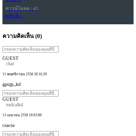
ดาวน์โหลด : 43
ดูเพิ่มอีก...
ความคิดเห็น (
0
)
GUEST
chat
11 พฤศจิกายน 2558 20:16:29
gpujp,,kd
GUEST
nsdcalkd
13 เมษายน 2558 19:03:09
csacsa