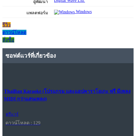
Digital Wave Ltd.
ผู้พัฒนา
Windows
แพลตฟอร์ม
รีวิว
ดาวน์โหลด
สั่งซื้อ
ซอฟต์แวร์ที่เกี่ยวข้อง
ThaiBan Karaoke (โปรแกรม และแอปคาราโอเกะ ฟรี มีเพลง
MIDI กว่าแสนเพลง)
ฟรีแวร์
ดาวน์โหลด : 129