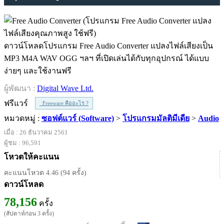
ดาวน์โหลดโปรแกรม Free Audio Converter แปลงไฟล์เสียงเป็น
MP3 M4A WAV OGG ฯลฯ ที่เปิดเล่นได้กับทุกอุปกรณ์ ได้แบบ
ง่ายๆ และใช้งานฟรี
ผู้พัฒนา :
Digital Wave Ltd.
ฟรีแวร์
Freeware คืออะไร ?
หมวดหมู่ :
ซอฟต์แวร์ (Software)
>
โปรแกรมมัลติมีเดีย
>
Audio
เมื่อ : 26 ธันวาคม 2561
ผู้ชม : 96,591
โหวตให้คะแนน
คะแนนโหวต 4.46 (94 ครั้ง)
ดาวน์โหลด
78,156
ครั้ง
(สัปดาห์ก่อน 3 ครั้ง)