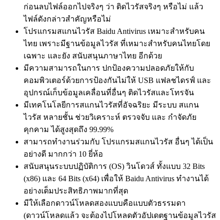
ก่อนลบไฟล์ออกไปจริงๆ ว่า ติดไวรัสจริงๆ หรือไม่ แล้ว
ไฟล์ดังกล่าวสำคัญหรือไม่
โปรแกรมสแกนไวรัส Baidu Antivirus เหมาะสำหรับคน
ไทย เพราะมีฐานข้อมูลไวรัส ที่เหมาะสำหรับคนไทยโดย
เฉพาะ และยัง สนับสนุนภาษาไทย อีกด้วย
มีความสามารถในการ ปกป้องความปลอดภัยให้กับ
คอมพิวเตอร์ด้วยการป้องกันไม่ให้ USB แฟลชไดรฟ์ และ
อุปกรณ์เก็บข้อมูลเคลื่อนที่อื่นๆ ติดไวรัสและโทรจัน
มีเทคโนโลยีการสแกนไวรัสที่อัจฉริยะ มีระบบ สแกน
ไวรัส หลายชั้น ช่วยวิเคราะห์ ตรวจจับ และ กำจัดภัย
คุกคาม ได้สูงสุดถึง 99.99%
สามารถทำงานร่วมกับ โปรแกรมสแกนไวรัส อื่นๆ ได้เป็น
อย่างดี มากกว่า 10 ยี่ห้อ
สนับสนุนระบบปฏิบัติการ (OS) วินโดวส์ ทั้งแบบ 32 Bits
(x86) และ 64 Bits (x64) เพื่อให้ Baidu Antivirus ทำงานได้
อย่างเต็มประสิทธิภาพมากที่สุด
มีให้เลือกดาวน์โหลดสองแบบคือแบบตัวธรรมดา
(ดาวน์โหลดแล้ว จะต้องไปโหลดตัวอัปเดตฐานข้อมูลไวรัส