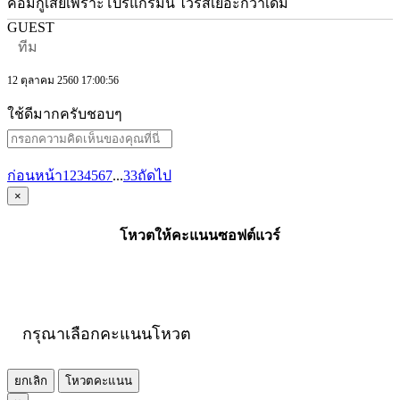
คอมกูเสียเพราะโปรแกรมนี้ ไวรัสเยอะกว่าเดิม
GUEST
ทีม
12 ตุลาคม 2560 17:00:56
ใช้ดีมากครับชอบๆ
ก่อนหน้า
1
2
3
4
5
6
7
...
33
ถัดไป
×
โหวตให้คะแนนซอฟต์แวร์
กรุณาเลือกคะแนนโหวต
ยกเลิก
โหวตคะแนน