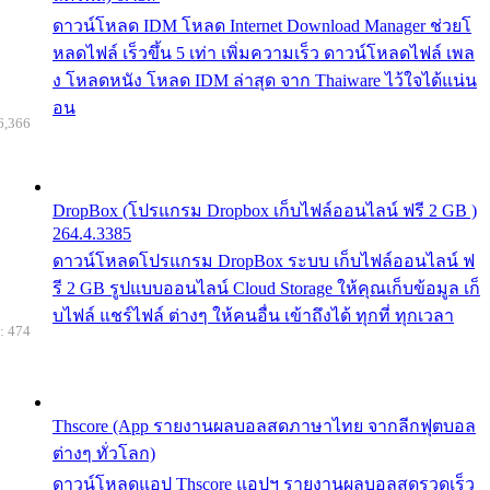
ดาวน์โหลด IDM โหลด Internet Download Manager ช่วยโ
หลดไฟล์ เร็วขึ้น 5 เท่า เพิ่มความเร็ว ดาวน์โหลดไฟล์ เพล
ง โหลดหนัง โหลด IDM ล่าสุด จาก Thaiware ไว้ใจได้แน่น
อน
6,366
DropBox (โปรแกรม Dropbox เก็บไฟล์ออนไลน์ ฟรี 2 GB )
264.4.3385
ดาวน์โหลดโปรแกรม DropBox ระบบ เก็บไฟล์ออนไลน์ ฟ
รี 2 GB รูปแบบออนไลน์ Cloud Storage ให้คุณเก็บข้อมูล เก็
บไฟล์ แชร์ไฟล์ ต่างๆ ให้คนอื่น เข้าถึงได้ ทุกที่ ทุกเวลา
: 474
Thscore (App รายงานผลบอลสดภาษาไทย จากลีกฟุตบอล
ต่างๆ ทั่วโลก)
ดาวน์โหลดแอป Thscore แอปฯ รายงานผลบอลสดรวดเร็ว