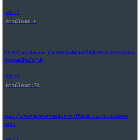
ฟรีแวร์
ดาวน์โหลด : 9
NCN Code Rename (โปรแกรมคัดแยกไฟล์ MIDI คาราโอเกะ
กำหนดเงื่อนไขได้)
ฟรีแวร์
ดาวน์โหลด : 70
Mole (โปรแกรมทำความสะอาด ปรับแต่ง macOS แบบครบ
วงจร)
ฟรีแวร์