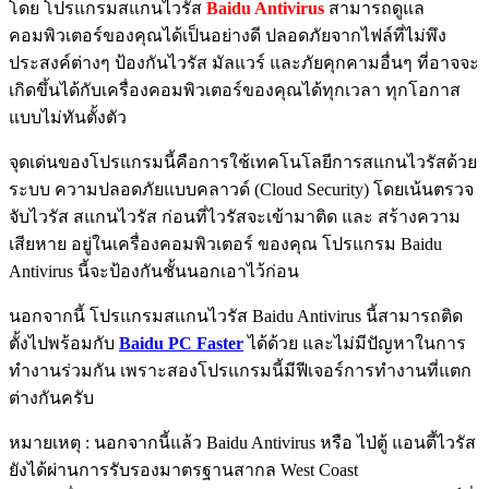
โดย โปรแกรมสแกนไวรัส
Baidu Antivirus
สามารถดูแล
คอมพิวเตอร์ของคุณได้เป็นอย่างดี ปลอดภัยจากไฟล์ที่ไม่พึง
ประสงค์ต่างๆ ป้องกันไวรัส มัลแวร์ และภัยคุกคามอื่นๆ ที่อาจจะ
เกิดขึ้นได้กับเครื่องคอมพิวเตอร์ของคุณได้ทุกเวลา ทุกโอกาส
แบบไม่ทันตั้งตัว
จุดเด่นของโปรแกรมนี้คือการใช้เทคโนโลยีการสแกนไวรัสด้วย
ระบบ ความปลอดภัยแบบคลาวด์ (Cloud Security) โดยเน้นตรวจ
จับไวรัส สแกนไวรัส ก่อนที่ไวรัสจะเข้ามาติด และ สร้างความ
เสียหาย อยู่ในเครื่องคอมพิวเตอร์ ของคุณ โปรแกรม Baidu
Antivirus นี้จะป้องกันชั้นนอกเอาไว้ก่อน
นอกจากนี้ โปรแกรมสแกนไวรัส Baidu Antivirus นี้สามารถติด
ตั้งไปพร้อมกับ
Baidu PC Faster
ได้ด้วย และไม่มีปัญหาในการ
ทำงานร่วมกัน เพราะสองโปรแกรมนี้มีฟีเจอร์การทำงานที่แตก
ต่างกันครับ
หมายเหตุ : นอกจากนี้แล้ว Baidu Antivirus หรือ ไป่ตู้ แอนตี้ไวรัส
ยังได้ผ่านการรับรองมาตรฐานสากล West Coast