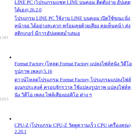
LINE PC (โปรแกรมแชท LINE บนคอม ติดตั้งง่าย อัปเดต
ได้เอง) 26.2.0
โปรแกรม LINE PC ใช้งาน LINE บนคอม เปิดใช้ขณะนั่ง
หน้าจอ ได้อย่างสะดวก พร้อมคุยด้วยเสียง คุยเห็นหน้า ส่ง
สติกเกอร์ มีการอัปเดตสม่ำเสมอ
8,581
Format Factory (โหลด Format Factory แปลงไฟล์หนัง วิดีโอ
รูปภาพ เพลง) 5.16
ดาวน์โหลดโปรแกรม Format Factory โปรแกรมแปลงไฟล์
อเนกประสงค์ ครอบจักรวาล ใช้แปลงรูปภาพ แปลงไฟล์ห
นัง วิดีโอ เพลง ไฟล์เสียงออดิโอ ต่าง ๆ
8,823
CPU-Z (โปรแกรม CPU-Z วัดดูความเร็ว CPU เครื่องคุณ)
2.20.1