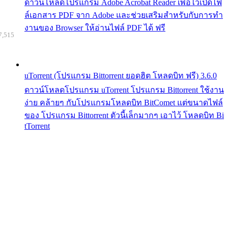
ดาวน์โหลดโปรแกรม Adobe Acrobat Reader เพื่อไว้เปิดไฟ
ล์เอกสาร PDF จาก Adobe และช่วยเสริมสำหรับกับการทำ
งานของ Browser ให้อ่านไฟล์ PDF ได้ ฟรี
7,515
uTorrent (โปรแกรม Bittorrent ยอดฮิต โหลดบิท ฟรี) 3.6.0
ดาวน์โหลดโปรแกรม uTorrent โปรแกรม Bittorrent ใช้งาน
ง่าย คล้ายๆ กับโปรแกรมโหลดบิท BitComet แต่ขนาดไฟล์
ของ โปรแกรม Bittorrent ตัวนี้เล็กมากๆ เอาไว้ โหลดบิท Bi
tTorrent