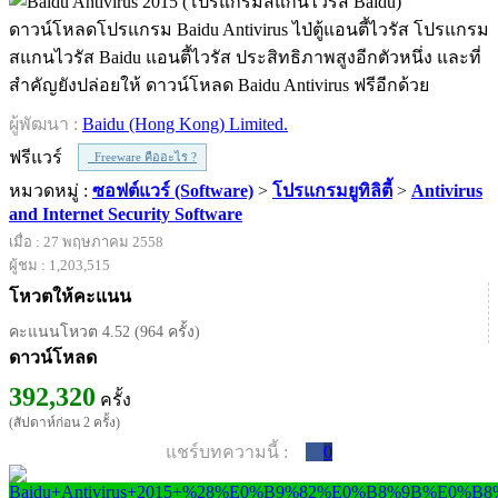
ดาวน์โหลดโปรแกรม Baidu Antivirus ไป่ตู้แอนตี้ไวรัส โปรแกรม
สแกนไวรัส Baidu แอนตี้ไวรัส ประสิทธิภาพสูงอีกตัวหนึ่ง และที่
สำคัญยังปล่อยให้ ดาวน์โหลด Baidu Antivirus ฟรีอีกด้วย
ผู้พัฒนา :
Baidu (Hong Kong) Limited.
ฟรีแวร์
Freeware คืออะไร ?
หมวดหมู่ :
ซอฟต์แวร์ (Software)
>
โปรแกรมยูทิลิตี้
>
Antivirus
and Internet Security Software
เมื่อ : 27 พฤษภาคม 2558
ผู้ชม : 1,203,515
โหวตให้คะแนน
คะแนนโหวต 4.52 (964 ครั้ง)
ดาวน์โหลด
392,320
ครั้ง
(สัปดาห์ก่อน 2 ครั้ง)
แชร์บทความนี้ :
0