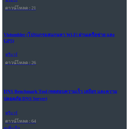
ดาวน์โหลด : 21
Vistumbler (โปรแกรมสแกนหา Wi-Fi ผ่านเครือข่าย และ
GPS)
ฟรีแวร์
ดาวน์โหลด : 26
DNS Benchmark Tool (ทดสอบความเร็ว เสถียร และความ
ปลอดภัย DNS Server)
ฟรีแวร์
ดาวน์โหลด : 64
ดูเพิ่มอีก...