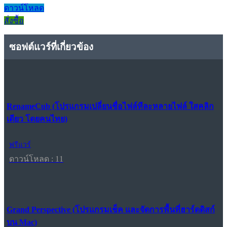
ดาวน์โหลด
สั่งซื้อ
ซอฟต์แวร์ที่เกี่ยวข้อง
RenameCub (โปรแกรมเปลี่ยนชื่อไฟล์ทีละหลายไฟล์ ใสคลิก
เดียว โดยคนไทย)
ฟรีแวร์
ดาวน์โหลด : 11
Grand Perspective (โปรแกรมเช็ค และจัดการพื้นที่ฮาร์ดดิสก์
บน Mac)