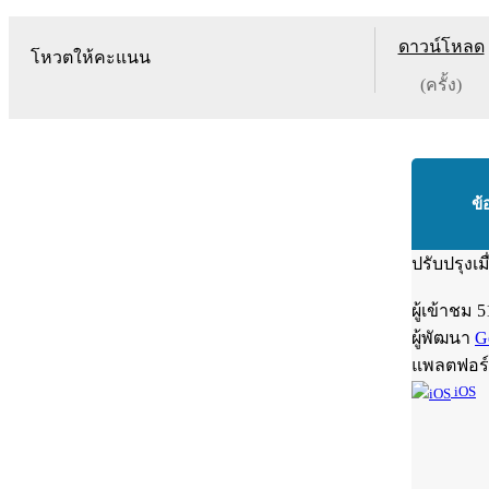
ดาวน์โหลด
โหวตให้คะแนน
(ครั้ง)
ข้
ปรับปรุงเม
ผู้เข้าชม
5
ผู้พัฒนา
G
แพลตฟอร
iOS