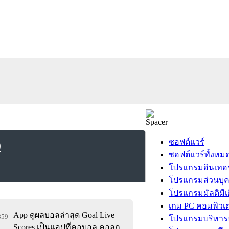
)
ซอฟต์แวร์
ซอฟต์แวร์ทั้งหม
โปรแกรมอินเทอร
โปรแกรมส่วนบุ
โปรแกรมมัลติมีเ
เกม PC คอมพิวเต
App ดูผลบอลล่าสุด Goal Live
,859
โปรแกรมบริหารธ
Scores เป็นแอปที่คอบอล คอลูก