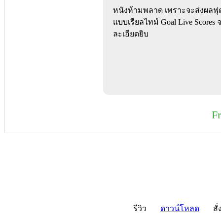
หนังห้ามพลาด เพราะจะส่งผลฟ
แบบเรียลไทม์ Goal Live Scores
ละเอียดยิบ
F
รีวิว
ดาวน์โหลด
สั่