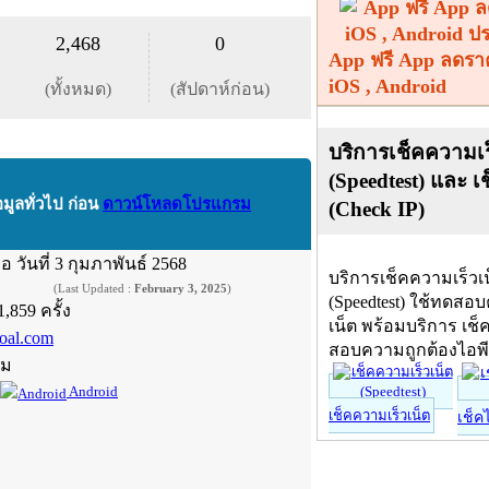
2,468
0
App ฟรี App ลดรา
iOS , Android
(ทั้งหมด)
(สัปดาห์ก่อน)
บริการเช็คความเร
(Speedtest) และ เ
อมูลทั่วไป ก่อน
ดาวน์โหลดโปรแกรม
(Check IP)
ื่อ
วันที่ 3 กุมภาพันธ์ 2568
บริการเช็คความเร็วเ
(Last Updated :
February 3, 2025
)
(Speedtest) ใช้ทดสอ
1,859 ครั้ง
เน็ต พร้อมบริการ เช็
oal.com
สอบความถูกต้องไอพ
์ม
Android
เช็คความเร็วเน็ต
เช็ค