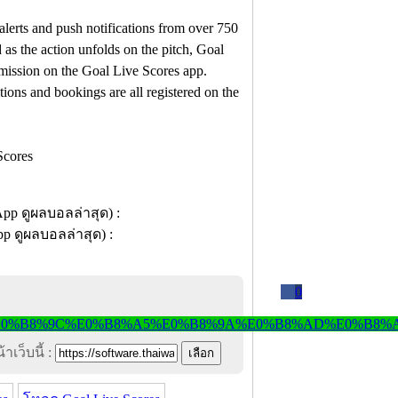
alerts and push notifications from over 750
s the action unfolds on the pitch, Goal
smission on the Goal Live Scores app.
utions and bookings are all registered on the
0
าเว็บนี้ :