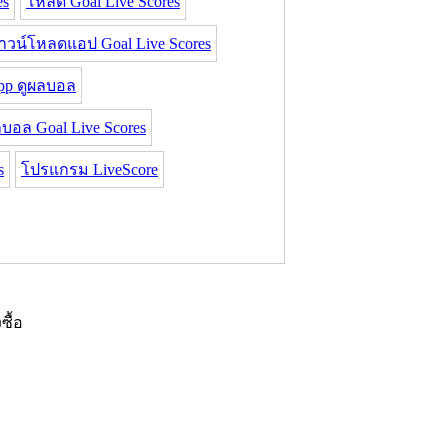
es
โหลด Goal Live Scores
าวน์โหลดแอป Goal Live Scores
pp ดูผลบอล
บอล Goal Live Scores
s
โปรแกรม LiveScore
งซื้อ