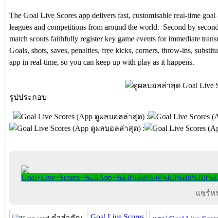
The Goal Live Scores app delivers fast, customisable real-time goal 
leagues and competitions from around the world. Second by second a
match scouts faithfully register key game events for immediate tran
Goals, shots, saves, penalties, free kicks, corners, throw-ins, substit
app in real-time, so you can keep up with play as it happens.
รูปประกอบ
แชร์หน้
Goal Live Scores
คำสำคัญ