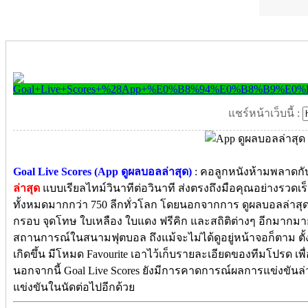
แชร์หน้าเว็บนี้ :
Goal Live Scores (App ดูผลบอลล่าสุด)
: คอลูกหนังห้ามพลาดก
ล่าสุด
แบบเรียลไทม์วินาทีต่อวินาที ส่งตรงถึงมือคุณอย่างรวดเร
ทั้งหมดมากกว่า 750 ลีกทั่วโลก โดยนอกจากการ ดูผลบอลล่าสุด
กรอบ จุดโทษ ใบเหลือง ใบแดง ฟรีคิก และสถิติต่างๆ อีกมากมา
สถานการณ์ในสนามฟุตบอล ถึงแม้จะไม่ได้ดูอยู่หน้าจอก็ตาม ตั
เกิดขึ้น มีโหมด Favourite เอาไว้เก็บรายละเอียดของทีมโปรด เพื่
นอกจากนี้ Goal Live Scores ยังมีการคาดการณ์ผลการแข่งขันล
แข่งขันในนัดต่อไปอีกด้วย