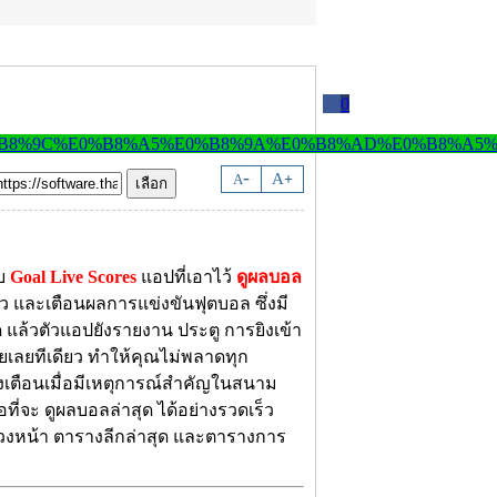
0
-
A
A
+
ับ
Goal Live Scores
แอปที่เอาไว้
ดูผลบอล
็ว และเตือนผลการแข่งขันฟุตบอล ซึ่งมี
 แล้วตัวแอปยังรายงาน ประตู การยิงเข้า
ยเลยทีเดียว ทำให้คุณไม่พลาดทุก
้งเตือนเมื่อมีเหตุการณ์สำคัญในสนาม
อที่จะ ดูผลบอลล่าสุด ได้อย่างรวดเร็ว
่วงหน้า ตารางลีกล่าสุด และตารางการ