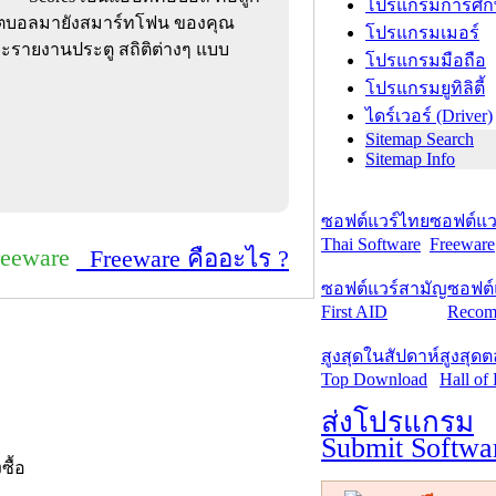
โปรแกรมการศึก
ุตบอลมายังสมาร์ทโฟน ของคุณ
โปรแกรมเมอร์
 จะรายงานประตู สถิติต่างๆ แบบ
โปรแกรมมือถือ
โปรแกรมยูทิลิตี้
ไดร์เวอร์ (Driver)
Sitemap Search
Sitemap Info
ซอฟต์แวร์ไทย
ซอฟต์แวร
Thai Software
Freeware
reeware
Freeware คืออะไร ?
ซอฟต์แวร์สามัญ
ซอฟต์
First AID
Recom
สูงสุดในสัปดาห์
สูงสุด
Top Download
Hall of
ส่งโปรแกรม
Submit Softwa
งซื้อ