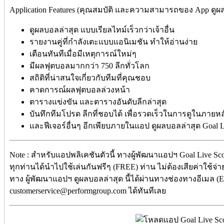
Application Features (คุณสมบัติ และความสามารถของ App ดูผลบ
ดูผลบอลล่าสุด แบบเรียลไทม์เร็วกว่าเจ้าอื่น
รายงานคู่ที่กำลังเตะแบบแอนิเมชัน ทำให้อ่านง่าย
เตือนทันทีเมื่อมีเหตุการณ์ใหม่ๆ
มีผลฟุตบอลมากกว่า 750 ลีกทั่วโลก
สถิติที่น่าสนใจเกี่ยวกับทีมที่คุณชอบ
คาดการณ์ผลฟุตบอลล่วงหน้า
ตารางแข่งขัน และตารางอันดับลีกล่าสุด
บันทึกทีมโปรด ลีกที่ชอบได้ เพื่อรวดเร็วในการดูในภายหล
และฟีเจอร์อื่นๆ อีกเพียบภายในแอป ดูผลบอลล่าสุด Goal L
Note : สำหรับแอปพลิเคชันตัวนี้ ทางผู้พัฒนาแอปฯ Goal Live Scor
ทุกท่านได้นำไปใช้เล่นกันฟรีๆ (FREE) ท่าน ไม่ต้องเสียค่าใช้จ่า
ทาง ผู้พัฒนาแอปฯ ดูผลบอลล่าสุด นี้ได้ผ่านทางช่องทางอีเมล (E-
customerservice@performgroup.com ได้ทันทีเลย