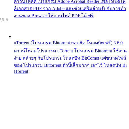
ดาวน์โหลดโปรแกรม Adobe Acrobat Reader เพื่อไว้เปิดไฟ
ล์เอกสาร PDF จาก Adobe และช่วยเสริมสำหรับกับการทำ
งานของ Browser ให้อ่านไฟล์ PDF ได้ ฟรี
7,519
uTorrent (โปรแกรม Bittorrent ยอดฮิต โหลดบิท ฟรี) 3.6.0
ดาวน์โหลดโปรแกรม uTorrent โปรแกรม Bittorrent ใช้งาน
ง่าย คล้ายๆ กับโปรแกรมโหลดบิท BitComet แต่ขนาดไฟล์
ของ โปรแกรม Bittorrent ตัวนี้เล็กมากๆ เอาไว้ โหลดบิท Bi
tTorrent