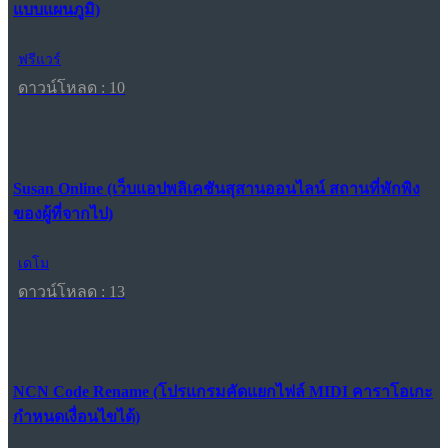
แบบแผนภูมิ)
ฟรีแวร์
ดาวน์โหลด : 10
Susan Online (เว็บแอปพลิเคชันสุสานออนไลน์ สถานที่พักพิง
ของผู้ที่จากไป)
เดโม
ดาวน์โหลด : 13
NCN Code Rename (โปรแกรมคัดแยกไฟล์ MIDI คาราโอเกะ
กำหนดเงื่อนไขได้)