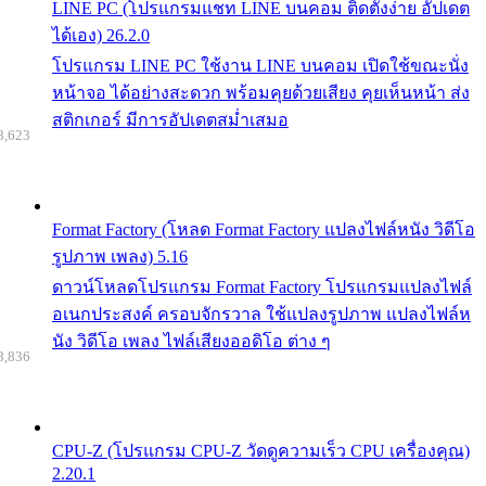
LINE PC (โปรแกรมแชท LINE บนคอม ติดตั้งง่าย อัปเดต
ได้เอง) 26.2.0
โปรแกรม LINE PC ใช้งาน LINE บนคอม เปิดใช้ขณะนั่ง
หน้าจอ ได้อย่างสะดวก พร้อมคุยด้วยเสียง คุยเห็นหน้า ส่ง
สติกเกอร์ มีการอัปเดตสม่ำเสมอ
8,623
Format Factory (โหลด Format Factory แปลงไฟล์หนัง วิดีโอ
รูปภาพ เพลง) 5.16
ดาวน์โหลดโปรแกรม Format Factory โปรแกรมแปลงไฟล์
อเนกประสงค์ ครอบจักรวาล ใช้แปลงรูปภาพ แปลงไฟล์ห
นัง วิดีโอ เพลง ไฟล์เสียงออดิโอ ต่าง ๆ
8,836
CPU-Z (โปรแกรม CPU-Z วัดดูความเร็ว CPU เครื่องคุณ)
2.20.1