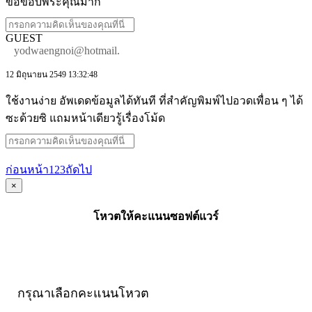
ขอขอบพระคุณมาก
GUEST
yodwaengnoi@hotmail.
12 มิถุนายน 2549 13:32:48
ใช้งานง่าย อัพเดดข้อมูลได้ทันที ที่สำคัญพิมพ์ไปอวดเพื่อน ๆ ได้
ซะด้วยซิ แถมหน้าเดียวรู้เรื่องโม้ด
ก่อนหน้า
1
2
3
ถัดไป
×
โหวตให้คะแนนซอฟต์แวร์
กรุณาเลือกคะแนนโหวต