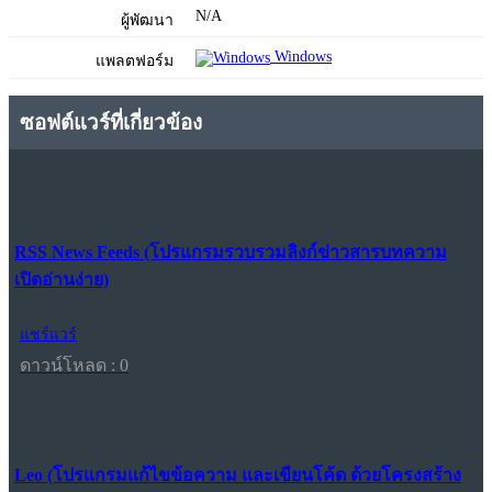
N/A
ผู้พัฒนา
Windows
แพลตฟอร์ม
ซอฟต์แวร์ที่เกี่ยวข้อง
RSS News Feeds (โปรแกรมรวบรวมลิงก์ข่าวสารบทความ
เปิดอ่านง่าย)
แชร์แวร์
ดาวน์โหลด : 0
Leo (โปรแกรมแก้ไขข้อความ และเขียนโค้ด ด้วยโครงสร้าง