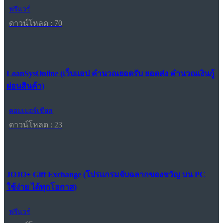
ฟรีแวร์
ดาวน์โหลด : 70
LoanSysOnline (เว็บแอป คำนวณยอดรับ ยอดส่ง คำนวณเงินกู้
ผ่อนสินค้า)
คอมเมอร์เชียล
ดาวน์โหลด : 23
JOJO+ Gift Exchange (โปรแกรมจับฉลากของขวัญ บน PC
ใช้ง่าย ได้ทุกโอกาส)
ฟรีแวร์