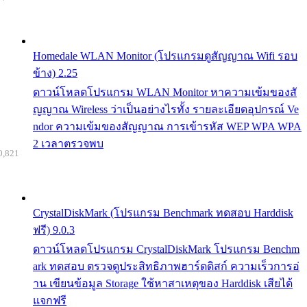
Homedale WLAN Monitor (โปรแกรมดูสัญญาณ Wifi รอบ
ข้าง) 2.25
ดาวน์โหลดโปรแกรม WLAN Monitor หาความเข้มของสั
ญญาณ Wireless ว่าเป็นอย่างไรทั้ง รายละเอียดอุปกรณ์ Ve
ndor ความเข้มของสัญญาณ การเข้ารหัส WEP WPA WPA
2 เวลาตรวจพบ
0,821
CrystalDiskMark (โปรแกรม Benchmark ทดสอบ Harddisk
ฟรี) 9.0.3
ดาวน์โหลดโปรแกรม CrystalDiskMark โปรแกรม Benchm
ark ทดสอบ ตรวจดูประสิทธิภาพฮาร์ดดิสก์ ความเร็วการอ่
าน เขียนข้อมูล Storage ใช้หาสาเหตุของ Harddisk เสียได้
แจกฟรี