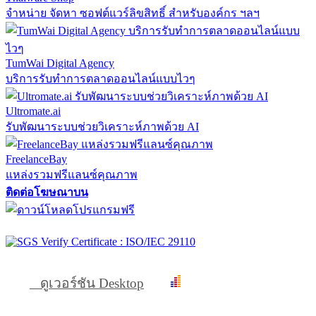
จำหน่าย จัดหา ซอฟต์แวร์ลิขสิทธิ์ สำหรับองค์กร ฯลฯ
TumWai Digital Agency
บริการรับทำการตลาดออนไลน์แบบไวๆ
Ultromate.ai
รับพัฒนาระบบช่วยวิเคราะห์ภาพด้วย AI
FreelanceBay
แหล่งรวมฟรีแลนซ์คุณภาพ
ติดต่อโฆษณาบน
ดูเวอร์ชัน Desktop