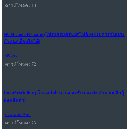
ดาวน์โหลด : 13
NCN Code Rename (โปรแกรมคัดแยกไฟล์ MIDI คาราโอเกะ
กำหนดเงื่อนไขได้)
ฟรีแวร์
ดาวน์โหลด : 72
LoanSysOnline (เว็บแอป คำนวณยอดรับ ยอดส่ง คำนวณเงินกู้
ผ่อนสินค้า)
คอมเมอร์เชียล
ดาวน์โหลด : 23