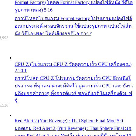
Format Factory (โหลด Format Factory แปลงไฟล์หนัง วิดีโอ
รูปภาพ เพลง) 5.16
ดาวน์โหลดโปรแกรม Format Factory โปรแกรมแปลงไฟล์
อเนกประสงค์ ครอบจักรวาล ใช้แปลงรูปภาพ แปลงไฟล์ห
นัง วิดีโอ เพลง ไฟล์เสียงออดิโอ ต่าง ๆ
8,993
CPU-Z (โปรแกรม CPU-Z วัดดูความเร็ว CPU เครื่องคุณ)
2.20.1
ดาวน์โหลด CPU-Z โปรแกรมวัดความเร็ว CPU อีกหนึ่งโ
ปรแกรม ที่ทุกคน น่าจะมีติดไว้ ดูความเร็ว CPU และ ยังรว
มถึงบอกค่าต่างๆ ทั้งฮารด์แวร์ ซอฟต์แวร์ ในเครื่องด้วย ฟ
รี
6,530
Red Alert 2 (Yuri Revenge) : Thai Sphere Final Mod 5.0
มอดเกม Red Alert 2 (Yuri Revenge) : Thai Sphere Final มอ
ดเกม Red Alert 2 ภาค Yuri ในตำนาน จากฝีมือคนไทย 10