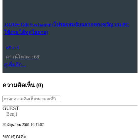
JOJO+ Gift Exchange (โปรแกรมจับฉลากของขวัญ บน PC
ใช้ง่าย ได้ทุกโอกาส)
ฟรีแวร์
ดาวน์โหลด : 68
ดูเพิ่มอีก...
ความคิดเห็น (
0
)
GUEST
Benji
29 มิถุนายน 2561 16:41:07
ขอบคุณค่ะ