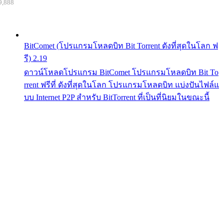
9,888
BitComet (โปรแกรมโหลดบิท Bit Torrent ดังที่สุดในโลก ฟ
รี) 2.19
ดาวน์โหลดโปรแกรม BitComet โปรแกรมโหลดบิท Bit To
rrent ฟรีที่ ดังที่สุดในโลก โปรแกรมโหลดบิท แบ่งปันไฟล์แ
บบ Internet P2P สำหรับ BitTorrent ที่เป็นที่นิยมในขณะนี้