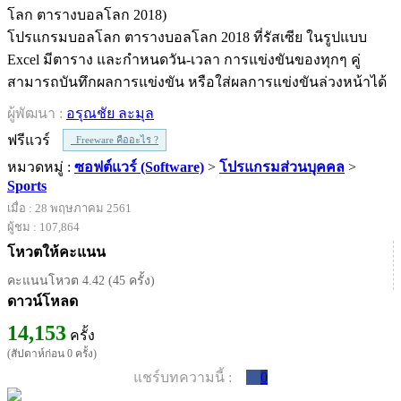
โปรแกรมบอลโลก ตารางบอลโลก 2018 ที่รัสเซีย ในรูปแบบ
Excel มีตาราง และกำหนดวัน-เวลา การแข่งขันของทุกๆ คู่
สามารถบันทึกผลการแข่งขัน หรือใส่ผลการแข่งขันล่วงหน้าได้
ผู้พัฒนา :
อรุณชัย ละมุล
ฟรีแวร์
Freeware คืออะไร ?
หมวดหมู่ :
ซอฟต์แวร์ (Software)
>
โปรแกรมส่วนบุคคล
>
Sports
เมื่อ : 28 พฤษภาคม 2561
ผู้ชม : 107,864
โหวตให้คะแนน
คะแนนโหวต 4.42 (45 ครั้ง)
ดาวน์โหลด
14,153
ครั้ง
(สัปดาห์ก่อน 0 ครั้ง)
แชร์บทความนี้ :
0