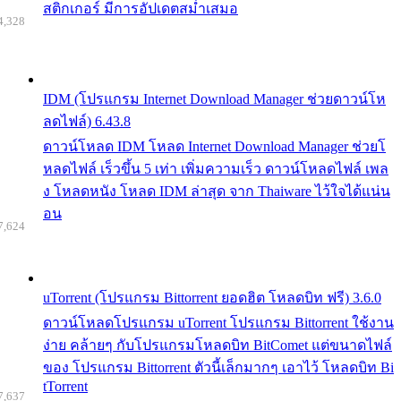
สติกเกอร์ มีการอัปเดตสม่ำเสมอ
4,328
IDM (โปรแกรม Internet Download Manager ช่วยดาวน์โห
ลดไฟล์) 6.43.8
ดาวน์โหลด IDM โหลด Internet Download Manager ช่วยโ
หลดไฟล์ เร็วขึ้น 5 เท่า เพิ่มความเร็ว ดาวน์โหลดไฟล์ เพล
ง โหลดหนัง โหลด IDM ล่าสุด จาก Thaiware ไว้ใจได้แน่น
อน
7,624
uTorrent (โปรแกรม Bittorrent ยอดฮิต โหลดบิท ฟรี) 3.6.0
ดาวน์โหลดโปรแกรม uTorrent โปรแกรม Bittorrent ใช้งาน
ง่าย คล้ายๆ กับโปรแกรมโหลดบิท BitComet แต่ขนาดไฟล์
ของ โปรแกรม Bittorrent ตัวนี้เล็กมากๆ เอาไว้ โหลดบิท Bi
tTorrent
7,637