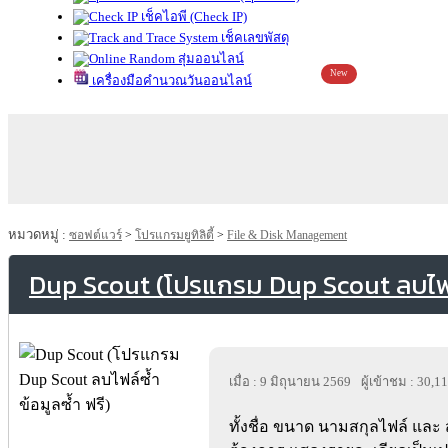
เช็คไอพี (Check IP)
เช็คเลขพัสดุ
สุ่มออนไลน์
New
เครื่องมือคำนวณวันออนไลน์
หมวดหมู่ :
ซอฟต์แวร์
>
โปรแกรมยูทิลิตี้
>
File & Disk Management
Dup Scout (โปรแกรม Dup Scout ลบไฟล์ซ
เมื่อ : 9 มิถุนายน 2569
ผู้เข้าชม : 30,1
ทั้งชื่อ ขนาด นามสกุลไฟล์ และ 