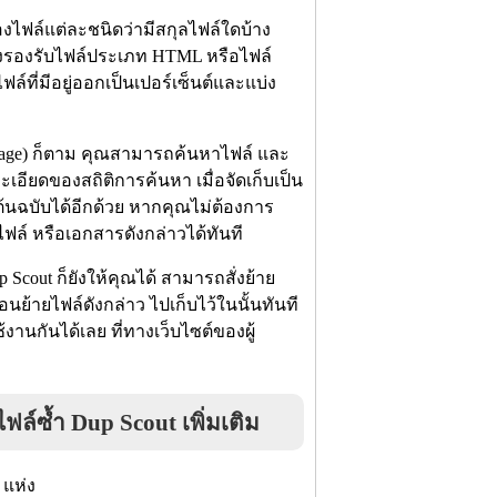
ไฟล์แต่ละชนิดว่ามีสกุลไฟล์ใดบ้าง
งยังรองรับไฟล์ประเภท HTML หรือไฟล์
ที่มีอยู่ออกเป็นเปอร์เซ็นต์และแบ่ง
orage) ก็ตาม คุณสามารถค้นหาไฟล์ และ
เอียดของสถิติการค้นหา เมื่อจัดเก็บเป็น
ล์ต้นฉบับได้อีกด้วย หากคุณไม่ต้องการ
บไฟล์ หรือเอกสารดังกล่าวได้ทันที
cout ก็ยังให้คุณได้ สามารถสั่งย้าย
่อนย้ายไฟล์ดังกล่าว ไปเก็บไว้ในนั้นทันที
ช้งานกันได้เลย ที่ทางเว็บไซต์ของผู้
ซ้ำ Dup Scout เพิ่มเติม
 แห่ง