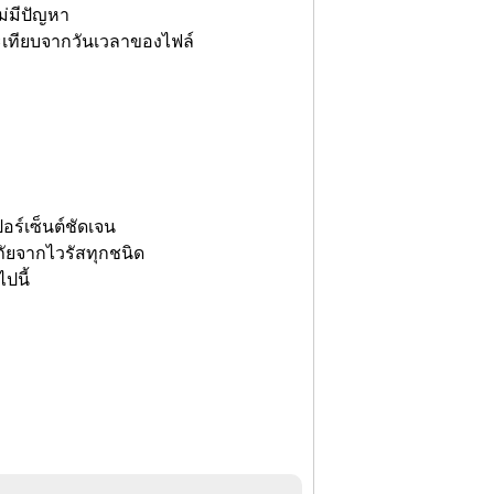
ไม่มีปัญหา
และเทียบจากวันเวลาของไฟล์
อร์เซ็นต์ชัดเจน
ัยจากไวรัสทุกชนิด
ปนี้