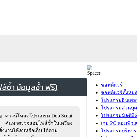
้ำ ข้อมูลซ้ำ ฟรี)
ซอฟต์แวร์
ซอฟต์แวร์ทั้งหม
โปรแกรมอินเทอร
โปรแกรมส่วนบุ
โปรแกรมมัลติมีเ
ดาวน์โหลดโปรแกรม Dup Scout
16
ค้นหาตรวจสอบไฟล์ซ้ำในเครื่อง
เกม PC คอมพิวเต
สั่งงานให้ลบหรือเก็บ ได้ตาม
โปรแกรมบริหารธ