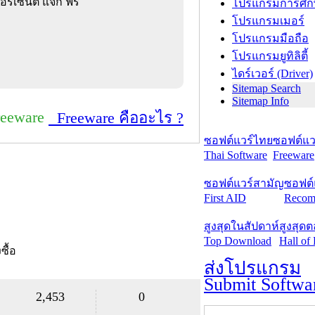
ร์เซ็นต์ แจก ฟรี
โปรแกรมการศึก
โปรแกรมเมอร์
โปรแกรมมือถือ
โปรแกรมยูทิลิตี้
ไดร์เวอร์ (Driver)
Sitemap Search
Sitemap Info
reeware
Freeware คืออะไร ?
ซอฟต์แวร์ไทย
ซอฟต์แวร
Thai Software
Freeware
ซอฟต์แวร์สามัญ
ซอฟต์
First AID
Recom
สูงสุดในสัปดาห์
สูงสุด
Top Download
Hall of
งซื้อ
ส่งโปรแกรม
Submit Softwa
2,453
0