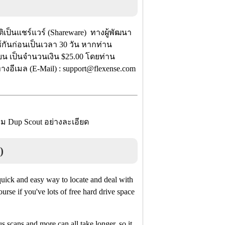
ป็นแชร์แวร์ (Shareware) ทางผู้พัฒนา
้กันก่อนเป็นเวลา 30 วัน หากท่าน
ยน เป็นจำนวนเงิน $25.00 โดยท่าน
งอีเมล (E-Mail) : support@flexense.com
ม Dup Scout อย่างละเอียด
)
 quick and easy way to locate and deal with
ourse if you've lots of free hard drive space
s scans and more can all take longer, so it