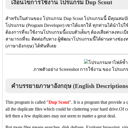
เงื่อนไขการใช้งาน โปรแกรม Dup Scout
สำหรับในส่วนของ โปรแกรม Dup Scout โปรแกรมนี้ มีคุณสมบัติเ
โปรแกรม (Program Developer) เขาได้แจกให้ ทุกท่านได้นำไปใช
ต้องการที่จะใช้งานโปรแกรมนี้แบบตัวเต็มๆ ต้องเสียค่าลงทะเบี
สามารถที่จะ ติดต่อกับทาง ผู้พัฒนาโปรแกรมนี้ได้ผ่านทางช่องทา
(ภาษาอังกฤษ) ได้ทันทีเลย
ภาพตัวอย่าง Screenshot การใช้งาน ของ โปรแกร
คำบรรยายภาษาอังกฤษ (English Descriptions
This program is called "
Dup Scout
". It is a program that provide a
all the duplicate files which could be cluttering your hard drive.Of c
left then a few duplicates may not seem to matter a great deal.
But more files means searches, disk defrags, Explorer browsing, viru