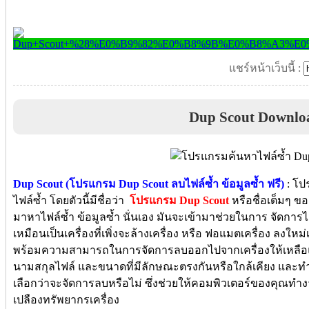
แชร์หน้าเว็บนี้ :
Dup Scout Downlo
Dup Scout (โปรแกรม Dup Scout ลบไฟล์ซ้ำ ข้อมูลซ้ำ ฟรี)
: โป
ไฟล์ซ้ำ โดยตัวนี้มีชื่อว่า
โปรแกรม Dup Scout
หรือชื่อเต็มๆ ของ
มาหาไฟล์ซ้ำ ข้อมูลซ้ำ นั่นเอง มันจะเข้ามาช่วยในการ จัดการไฟ
เหมือนเป็นเครื่องที่เพิ่งจะล้างเครื่อง หรือ ฟอแมตเครื่อง ลงใหม่
พร้อมความสามารถในการจัดการลบออกไปจากเครื่องให้เหลือแค่ต
นามสกุลไฟล์ และขนาดที่มีลักษณะตรงกันหรือใกล้เคียง และท
เลือกว่าจะจัดการลบหรือไม่ ซึ่งช่วยให้คอมพิวเตอร์ของคุณทำงาน
เปลืองทรัพยากรเครื่อง