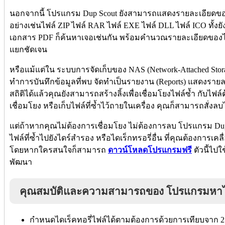
นอกจากนี้ โปรแกรม Dup Scout ยังสามารถแสดงรายละเอียดของ
อย่างเช่นไฟล์ ZIP ไฟล์ RAR ไฟล์ EXE ไฟล์ DLL ไฟล์ ICO ทั้
เอกสาร PDF ก็ค้นหาเจอเช่นกัน พร้อมคำนวณรายละเอียดของไฟล์
แยกชัดเจน
หรือแม้แต่ใน ระบบการจัดเก็บของ NAS (Network-Attached St
ทำการบันทึกข้อมูลที่พบ จัดทำเป็นรายงาน (Reports) แสดงรายละ
สถิติได้แล้วคุณยังสามารถสร้างลิ้งเพื่อเชื่อมโยงไฟล์ซ้ำ กับไฟ
เชื่อมโยง หรือเก็บไฟล์ที่ซ้ำไว้ถายในเครื่อง คุณก็สามารถสั่งล
แต่ถ้าหากคุณไม่ต้องการเชื่อมโยง ไม่ต้องการลบ โปรแกรม Dup S
ไฟล์ที่ซ้ำไปยังไดร์สำรอง หรือไดเร็กทรอรี่อื่น ที่คุณต้องการเคลื
โดยหากใครสนใจก็สามารถ
ดาวน์โหลดโปรแกรมฟรี
ตัวนี้ไปใ
พัฒนา
คุณสมบัติและความสามารถของ โปรแกรมหาไฟล์
กำหนดไดเร็คทอรี่ไฟล์ได้ตามต้องการด้วยการเทียบจาก 2