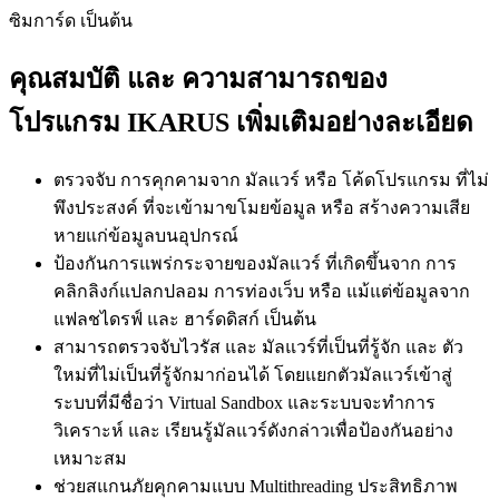
ซิมการ์ด เป็นต้น
คุณสมบัติ และ ความสามารถของ
โปรแกรม IKARUS เพิ่มเติมอย่างละเอียด
ตรวจจับ การคุกคามจาก มัลแวร์ หรือ โค้ดโปรแกรม ที่ไม่
พึงประสงค์ ที่จะเข้ามาขโมยข้อมูล หรือ สร้างความเสีย
หายแก่ข้อมูลบนอุปกรณ์
ป้องกันการแพร่กระจายของมัลแวร์ ที่เกิดขึ้นจาก การ
คลิกลิงก์แปลกปลอม การท่องเว็บ หรือ แม้แต่ข้อมูลจาก
แฟลชไดรฟ์ และ ฮาร์ดดิสก์ เป็นต้น
สามารถตรวจจับไวรัส และ มัลแวร์ที่เป็นที่รู้จัก และ ตัว
ใหม่ที่ไม่เป็นที่รู้จักมาก่อนได้ โดยแยกตัวมัลแวร์เข้าสู่
ระบบที่มีชื่อว่า Virtual Sandbox และระบบจะทำการ
วิเคราะห์ และ เรียนรู้มัลแวร์ดังกล่าวเพื่อป้องกันอย่าง
เหมาะสม
ช่วยสแกนภัยคุกคามแบบ Multithreading ประสิทธิภาพ