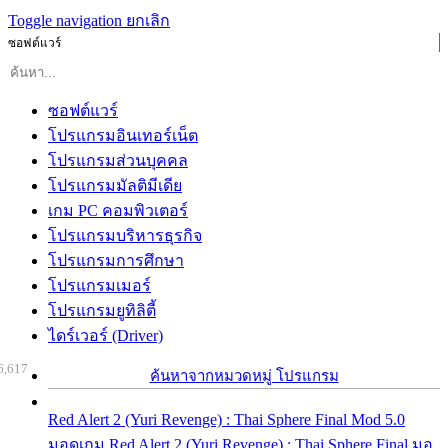
Toggle navigation
ยกเลิก
ซอฟต์แวร์
ซอฟต์แวร์
โปรแกรมอินเทอร์เน็ต
โปรแกรมส่วนบุคคล
โปรแกรมมัลติมีเดีย
เกม PC คอมพิวเตอร์
โปรแกรมบริหารธุรกิจ
โปรแกรมการศึกษา
โปรแกรมเมอร์
โปรแกรมยูทิลิตี้
ไดร์เวอร์ (Driver)
6,617
ค้นหาจากหมวดหมู่ โปรแกรม
Red Alert 2 (Yuri Revenge) : Thai Sphere Final Mod 5.0
มอดเกม Red Alert 2 (Yuri Revenge) : Thai Sphere Final มอ