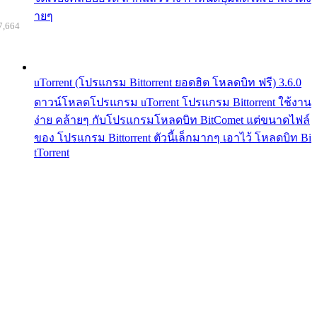
ายๆ
7,664
uTorrent (โปรแกรม Bittorrent ยอดฮิต โหลดบิท ฟรี) 3.6.0
ดาวน์โหลดโปรแกรม uTorrent โปรแกรม Bittorrent ใช้งาน
ง่าย คล้ายๆ กับโปรแกรมโหลดบิท BitComet แต่ขนาดไฟล์
ของ โปรแกรม Bittorrent ตัวนี้เล็กมากๆ เอาไว้ โหลดบิท Bi
tTorrent