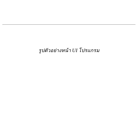
รูปตัวอย่างหน้า UI โปรแกรม