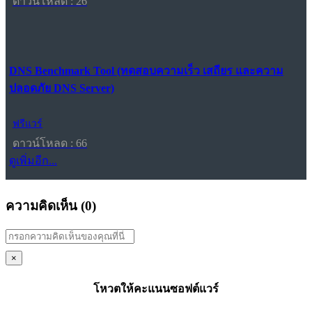
ดาวน์โหลด : 26
DNS Benchmark Tool (ทดสอบความเร็ว เสถียร และความ
ปลอดภัย DNS Server)
ฟรีแวร์
ดาวน์โหลด : 66
ดูเพิ่มอีก...
ความคิดเห็น (
0
)
×
โหวตให้คะแนนซอฟต์แวร์