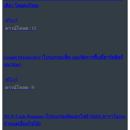
เดียว โดยคนไทย)
ฟรีแวร์
ดาวน์โหลด : 11
Grand Perspective (โปรแกรมเช็ค และจัดการพื้นที่ฮาร์ดดิสก์
บน Mac)
ฟรีแวร์
ดาวน์โหลด : 9
NCN Code Rename (โปรแกรมคัดแยกไฟล์ MIDI คาราโอเกะ
กำหนดเงื่อนไขได้)