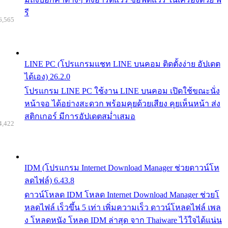
รี
6,565
LINE PC (โปรแกรมแชท LINE บนคอม ติดตั้งง่าย อัปเดต
ได้เอง) 26.2.0
โปรแกรม LINE PC ใช้งาน LINE บนคอม เปิดใช้ขณะนั่ง
หน้าจอ ได้อย่างสะดวก พร้อมคุยด้วยเสียง คุยเห็นหน้า ส่ง
สติกเกอร์ มีการอัปเดตสม่ำเสมอ
4,422
IDM (โปรแกรม Internet Download Manager ช่วยดาวน์โห
ลดไฟล์) 6.43.8
ดาวน์โหลด IDM โหลด Internet Download Manager ช่วยโ
หลดไฟล์ เร็วขึ้น 5 เท่า เพิ่มความเร็ว ดาวน์โหลดไฟล์ เพล
ง โหลดหนัง โหลด IDM ล่าสุด จาก Thaiware ไว้ใจได้แน่น