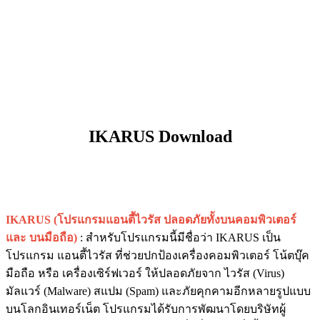
IKARUS Download
IKARUS (โปรแกรมแอนตี้ไวรัส ปลอดภัยทั้งบนคอมพิวเตอร์
และ บนมือถือ)
: สำหรับโปรแกรมนี้มีชื่อว่า IKARUS เป็น
โปรแกรม แอนตี้ไวรัส ที่ช่วยปกป้องเครื่องคอมพิวเตอร์ โน้ตบุ๊ค
มือถือ หรือ เครื่องเซิร์ฟเวอร์ ให้ปลอดภัยจาก ไวรัส (Virus)
มัลแวร์ (Malware) สแปม (Spam) และภัยคุกคามอีกหลายรูปแบบ
บนโลกอินเทอร์เน็ต โปรแกรมได้รับการพัฒนาโดยบริษัทผู้