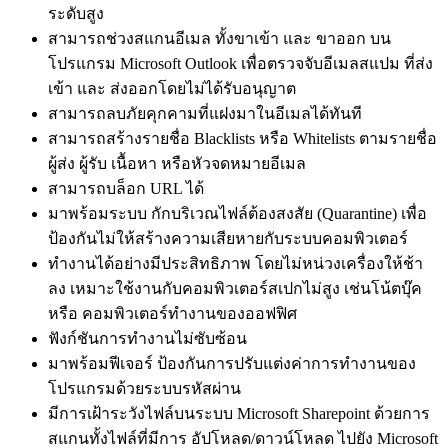
ระดับสูง
สามารถช่วงสแกนอีเมล ทั้งขาเข้า และ ขาออก บน
โปรแกรม Microsoft Outlook เพื่อตรวจจับอีเมลสแปม ที่ส่ง
เข้า และ ส่งออกโดยไม่ได้รับอนุญาต
สามารถลบภัยคุกคามที่แฝงมาในอีเมลได้ทันที
สามารถสร้างรายชื่อ Blacklists หรือ Whitelists ตามรายชื่อ
ผู้ส่ง ผู้รับ เนื้อหา หรือหัวจดหมายอีเมล
สามารถบล็อก URL ได้
มาพร้อมระบบ กักบริเวณไฟล์ต้องสงสัย (Quarantine) เพื่อ
ป้องกันไม่ให้สร้างความเสียหายกับระบบคอมพิวเตอร์
ทำงานได้อย่างมีประสิทธิภาพ โดยไม่หน่วงเครื่องให้ช้า
ลง เหมาะใช้งานกับคอมพิวเตอร์สเปกไม่สูง เช่นโน้ตบุ๊ค
หรือ คอมพิวเตอร์ทำงานของออฟฟิศ
ฟังก์ชันการทำงานไม่ซับซ้อน
มาพร้อมฟีเจอร์ ป้องกันการปรับแต่งค่าการทำงานของ
โปรแกรมด้วยระบบรหัสผ่าน
มีการเฝ้าระวังไฟล์บนระบบ Microsoft Sharepoint ด้วยการ
สแกนทั้งไฟล์ที่มีการ อัปโหลด/ดาวน์โหลด ไปยัง Microsoft