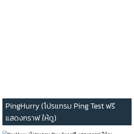
PingHurry (โปรแกรม Ping Test ฟรี
แสดงกราฟ ให้ดู)