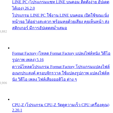
LINE PC (โปรแกรมแชท LINE บนคอม ติดตั้งง่าย อัปเดต
ได้เอง) 26.2.0
โปรแกรม LINE PC ใช้งาน LINE บนคอม เปิดใช้ขณะนั่ง
หน้าจอ ได้อย่างสะดวก พร้อมคุยด้วยเสียง คุยเห็นหน้า ส่ง
สติกเกอร์ มีการอัปเดตสม่ำเสมอ
8,882
Format Factory (โหลด Format Factory แปลงไฟล์หนัง วิดีโอ
รูปภาพ เพลง) 5.16
ดาวน์โหลดโปรแกรม Format Factory โปรแกรมแปลงไฟล์
อเนกประสงค์ ครอบจักรวาล ใช้แปลงรูปภาพ แปลงไฟล์ห
นัง วิดีโอ เพลง ไฟล์เสียงออดิโอ ต่าง ๆ
8,906
CPU-Z (โปรแกรม CPU-Z วัดดูความเร็ว CPU เครื่องคุณ)
2.20.1