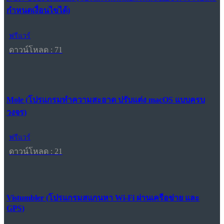
กำหนดเงื่อนไขได้)
ฟรีแวร์
ดาวน์โหลด : 71
Mole (โปรแกรมทำความสะอาด ปรับแต่ง macOS แบบครบ
วงจร)
ฟรีแวร์
ดาวน์โหลด : 21
Vistumbler (โปรแกรมสแกนหา Wi-Fi ผ่านเครือข่าย และ
GPS)