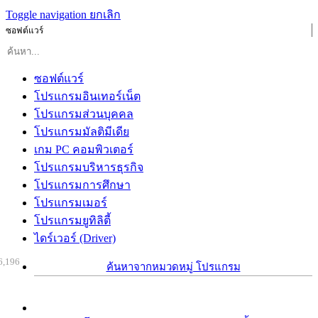
Toggle navigation
ยกเลิก
ซอฟต์แวร์
ซอฟต์แวร์
โปรแกรมอินเทอร์เน็ต
โปรแกรมส่วนบุคคล
โปรแกรมมัลติมีเดีย
เกม PC คอมพิวเตอร์
โปรแกรมบริหารธุรกิจ
โปรแกรมการศึกษา
โปรแกรมเมอร์
โปรแกรมยูทิลิตี้
ไดร์เวอร์ (Driver)
6,196
ค้นหาจากหมวดหมู่ โปรแกรม