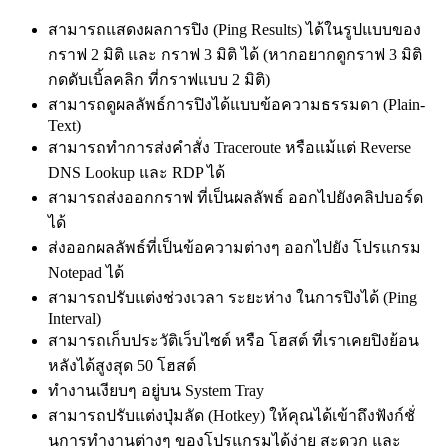
สามารถแสดงผลการปิง (Ping Results) ได้ในรูปแบบของ
กราฟ 2 มิติ และ กราฟ 3 มิติ ได้ (หากอยากดูกราฟ 3 มิติ
กดดับเบิ้ลคลิก ที่กราฟแบบ 2 มิติ)
สามารถดูผลลัพธ์การปิงได้แบบข้อความธรรมดา (Plain-
Text)
สามารถทำการส่งคำสั่ง Traceroute หรือแม้แต่ Reverse
DNS Lookup และ RDP ได้
สามารถส่งออกกราฟ ที่เป็นผลลัพธ์ ออกไปยังคลิปบอร์ด
ได้
ส่งออกผลลัพธ์ที่เป็นข้อความต่างๆ ออกไปยัง โปรแกรม
Notepad ได้
สามารถปรับแต่งช่วงเวลา ระยะห่าง ในการปิงได้ (Ping
Interval)
สามารถเก็บประวัติเว็บไซต์ หรือ โฮสต์ ที่เราเคยปิงย้อน
หลังได้สูงสุด 50 โฮสต์
ทำงานเงียบๆ อยู่บน System Tray
สามารถปรับแต่งปุ่มลัด (Hotkey) ให้คุณได้เข้าถึงฟังก์ชั่
นการทำงานต่างๆ ของโปรแกรมได้ง่าย สะดวก และ