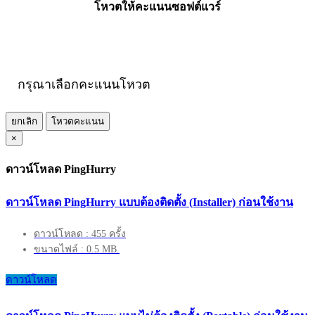
โหวตให้คะแนนซอฟต์แวร์
กรุณาเลือกคะแนนโหวต
ยกเลิก
โหวตคะแนน
×
ดาวน์โหลด PingHurry
ดาวน์โหลด PingHurry แบบต้องติดตั้ง (Installer) ก่อนใช้งาน
ดาวน์โหลด : 455 ครั้ง
ขนาดไฟล์ : 0.5 MB.
ดาวน์โหลด