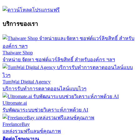
บริการของเรา
Thaiware Shop
จำหน่าย จัดหา ซอฟต์แวร์ลิขสิทธิ์ สำหรับองค์กร ฯลฯ
TumWai Digital Agency
บริการรับทำการตลาดออนไลน์แบบไวๆ
Ultromate.ai
รับพัฒนาระบบช่วยวิเคราะห์ภาพด้วย AI
FreelanceBay
แหล่งรวมฟรีแลนซ์คุณภาพ
ติดต่อโฆษณาบน