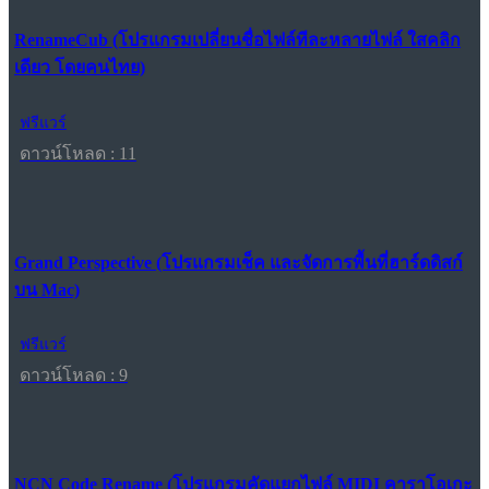
RenameCub (โปรแกรมเปลี่ยนชื่อไฟล์ทีละหลายไฟล์ ใสคลิก
เดียว โดยคนไทย)
ฟรีแวร์
ดาวน์โหลด : 11
Grand Perspective (โปรแกรมเช็ค และจัดการพื้นที่ฮาร์ดดิสก์
บน Mac)
ฟรีแวร์
ดาวน์โหลด : 9
NCN Code Rename (โปรแกรมคัดแยกไฟล์ MIDI คาราโอเกะ