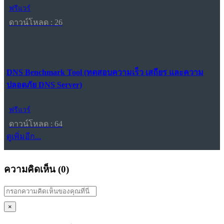
ฟรีแวร์
ดาวน์โหลด : 26
DNS Benchmark Tool (ทดสอบความเร็ว เสถียร และความ
ปลอดภัย DNS Server)
ฟรีแวร์
ดาวน์โหลด : 64
ดูเพิ่มอีก...
ความคิดเห็น (
0
)
×