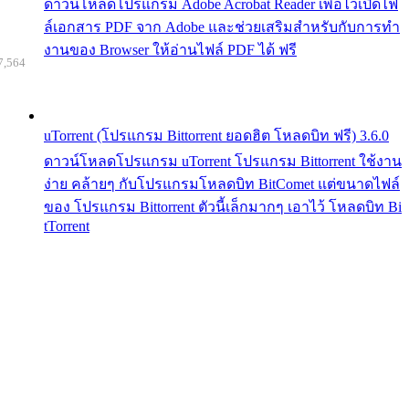
ดาวน์โหลดโปรแกรม Adobe Acrobat Reader เพื่อไว้เปิดไฟ
ล์เอกสาร PDF จาก Adobe และช่วยเสริมสำหรับกับการทำ
งานของ Browser ให้อ่านไฟล์ PDF ได้ ฟรี
7,564
uTorrent (โปรแกรม Bittorrent ยอดฮิต โหลดบิท ฟรี) 3.6.0
ดาวน์โหลดโปรแกรม uTorrent โปรแกรม Bittorrent ใช้งาน
ง่าย คล้ายๆ กับโปรแกรมโหลดบิท BitComet แต่ขนาดไฟล์
ของ โปรแกรม Bittorrent ตัวนี้เล็กมากๆ เอาไว้ โหลดบิท Bi
tTorrent