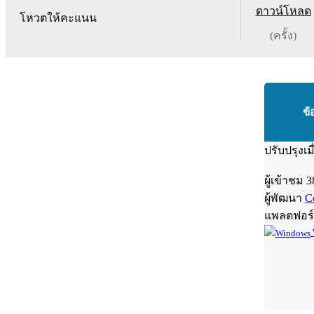
ดาวน์โหลด
โหวตให้คะแนน
(ครั้ง)
ข้
ปรับปรุงเม
ผู้เข้าชม
3
ผู้พัฒนา
C
แพลตฟอร