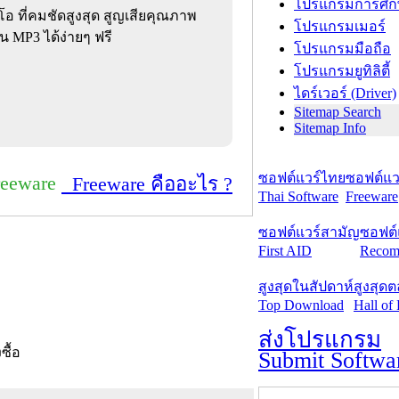
โปรแกรมการศึก
ิโอ ที่คมชัดสูงสุด สูญเสียคุณภาพ
โปรแกรมเมอร์
น MP3 ได้ง่ายๆ ฟรี
โปรแกรมมือถือ
โปรแกรมยูทิลิตี้
ไดร์เวอร์ (Driver)
Sitemap Search
Sitemap Info
ซอฟต์แวร์ไทย
ซอฟต์แวร
reeware
Freeware คืออะไร ?
Thai Software
Freeware
ซอฟต์แวร์สามัญ
ซอฟต์
First AID
Recom
สูงสุดในสัปดาห์
สูงสุด
Top Download
Hall of
ส่งโปรแกรม
งซื้อ
Submit Softwa