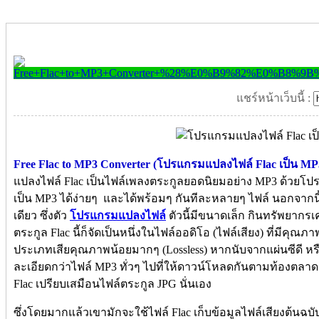
แชร์หน้าเว็บนี้ :
Free Flac to MP3 Converter (โปรแกรมแปลงไฟล์ Flac เป็น MP
แปลงไฟล์ Flac เป็นไฟล์เพลงตระกูลยอดนิยมอย่าง MP3 ด้วยโป
เป็น MP3 ได้ง่ายๆ และได้พร้อมๆ กันทีละหลายๆ ไฟล์ นอกจากนี
เดียว ซึ่งตัว
โปรแกรมแปลงไฟล์
ตัวนี้มีขนาดเล็ก กินทรัพยากรเค
ตระกูล Flac นี้ก็จัดเป็นหนึ่งในไฟล์ออดิโอ (ไฟล์เสียง) ที่มีคุณภ
ประเภทเสียคุณภาพน้อยมากๆ (Lossless) หากนับจากแผ่นซีดี หรื
ละเอียดกว่าไฟล์ MP3 ทั่วๆ ไปที่ให้ดาวน์โหลดกันตามท้องตลาด 
Flac เปรียบเสมือนไฟล์ตระกูล JPG นั่นเอง
ซึ่งโดยมากแล้วเขามักจะใช้ไฟล์ Flac เก็บข้อมูลไฟล์เสียงต้นฉบั