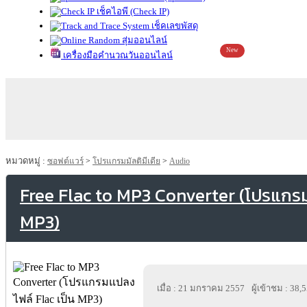
เช็คไอพี (Check IP)
เช็คเลขพัสดุ
สุ่มออนไลน์
New
เครื่องมือคำนวณวันออนไลน์
หมวดหมู่ :
ซอฟต์แวร์
>
โปรแกรมมัลติมีเดีย
>
Audio
Free Flac to MP3 Converter (โปรแกรม
MP3)
เมื่อ : 21 มกราคม 2557
ผู้เข้าชม : 38,