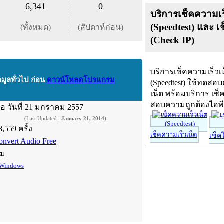
6,341
0
บริการเช็คความเร
(Speedtest) และ เ
(ทั้งหมด)
(สัปดาห์ก่อน)
(Check IP)
บริการเช็คความเร็วเ
อมูลทั่วไป ก่อน
ดาวน์โหลดโปรแกรม
(Speedtest) ใช้ทดสอ
เน็ต พร้อมบริการ เช็
สอบความถูกต้องไอพ
ื่อ
วันที่ 21 มกราคม 2557
(Last Updated :
January 21, 2014
)
8,559 ครั้ง
เช็คความเร็วเน็ต
เช็ค
onvert Audio Free
์ม
Windows