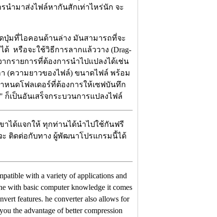
ารนำมาส่งไฟล์หากันสักเท่าไหร่นัก จะ
กดปุ่มที่ไอคอนด้านล่าง มันสามารถที่จะ
ำได้ หรือจะใช้วิธีการลากแล้ววาง (Drag-
กจากรายการที่ต้องการนำไปแปลงได้เช่น
เวลา (ความยาวของไฟล์) ขนาดไฟล์ พร้อม
หนดโฟลเดอร์ที่ต้องการให้เซฟบันทึก
r" ก็เป็นอันเสร็จกระบวนการแปลงไฟล์
เขาได้แจกให้ ทุกท่านได้นำไปใช้กันฟรี
่จะ ติดต่อกับทาง ผู้พัฒนาโปรแกรมนี้ได้
mpatible with a variety of applications and
yone with basic computer knowledge it comes
vert features. he converter also allows for
you the advantage of better compression