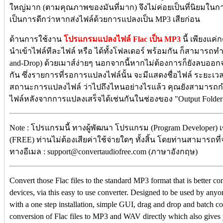
ใหญ่มาก (ตามคุณภาพของมันที่มาก) จึงไม่ค่อยเป็นที่นิยมในก
เป็นการดีกว่าหากส่งไฟล์ด้วยการแปลงเป็น MP3 เสียก่อน
ด้านการใช้งาน
โปรแกรมแปลงไฟล์ Flac เป็น MP3
นี้ เพียงแค่
นำเข้าไฟล์ทีละไฟล์ หรือ ได้ทั้งโฟลเดอร์ พร้อมกัน ก็สามารถท
and-Drop) ด้วยเมาส์ง่ายๆ นอกจากนี้หากไม่ต้องการก็ยังลบออ
กัน ซึ่งรายการที่รอการแปลงไฟล์นั้น จะมีแสดงชื่อไฟล์ ระยะ
สถานะการแปลงไฟล์ ว่าไปถึงไหนอย่างไรแล้ว คุณยังสามารถกำ
ไฟล์หลังจากการแปลงเสร็จได้เช่นกันในช่องของ "Output Folde
Note : โปรแกรมนี้ ทางผู้พัฒนา โปรแกรม (Program Developer) 
(FREE) ท่านไม่ต้องเสียค่าใช้จ่ายใดๆ ทั้งสิ้น โดยท่านสามารถที
ทางอีเมล : support@convertaudiofree.com (ภาษาอังกฤษ)
Convert those Flac files to the standard MP3 format that is better co
devices, via this easy to use converter. Designed to be used by an
with a one step installation, simple GUI, drag and drop and batch con
conversion of Flac files to MP3 and WAV directly which also gives 