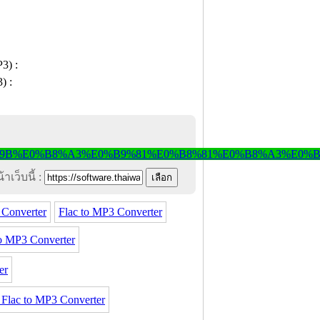
าเว็บนี้ :
 Converter
Flac to MP3 Converter
o MP3 Converter
er
ac to MP3 Converter