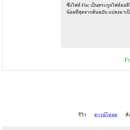
ซึ่งไฟล์ Flac เป็นตระกูลไฟล์ออด
น้อยที่สุดจากต้นฉบับ แปลงมาเป็
F
รีวิว
ดาวน์โหลด
สั่