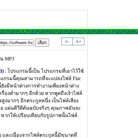
-
A
A
+
3)
: โปรแกรมนี้เป็น โปรแกรมที่เอาไว้ใช้
รแกรมนี้คุณสามารถที่จะแปลงไฟล์ Flac
้ยังมีหน้าต่างการทำงานเพียงหน้าต่าง
รื่องต่ำมากๆ อีกด้วย หากพูดถึงเจ้าไฟล์
าพสูงมากๆ อีกตระกูลหนึ่ง เป็นไฟล์เสียง
อ แผ่นดีวีดีต้นฉบับจริงๆ คุณภาพมันจะ
หากให้เปรียบเทียบกับรูปภาพนั้นไฟล์
บ และเนื่องจากไฟล์ตระกูลนี้มีขนาดที่