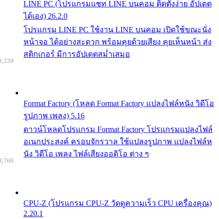
LINE PC (โปรแกรมแชท LINE บนคอม ติดตั้งง่าย อัปเดต
ได้เอง) 26.2.0
โปรแกรม LINE PC ใช้งาน LINE บนคอม เปิดใช้ขณะนั่ง
หน้าจอ ได้อย่างสะดวก พร้อมคุยด้วยเสียง คุยเห็นหน้า ส่ง
สติกเกอร์ มีการอัปเดตสม่ำเสมอ
8,339
Format Factory (โหลด Format Factory แปลงไฟล์หนัง วิดีโอ
รูปภาพ เพลง) 5.16
ดาวน์โหลดโปรแกรม Format Factory โปรแกรมแปลงไฟล์
อเนกประสงค์ ครอบจักรวาล ใช้แปลงรูปภาพ แปลงไฟล์ห
นัง วิดีโอ เพลง ไฟล์เสียงออดิโอ ต่าง ๆ
8,760
CPU-Z (โปรแกรม CPU-Z วัดดูความเร็ว CPU เครื่องคุณ)
2.20.1