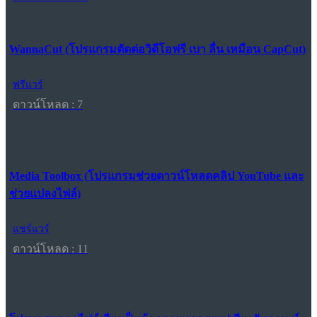
WannaCut (โปรแกรมตัดต่อวิดีโอฟรี เบา ลื่น เหมือน CapCut)
ฟรีแวร์
ดาวน์โหลด : 7
Media Toolbox (โปรแกรมช่วยดาวน์โหลดคลิป YouTube และ
ช่วยแปลงไฟล์)
แชร์แวร์
ดาวน์โหลด : 11