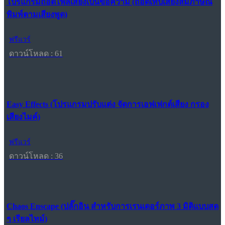
โปรแกรมถอดไฟล์เสียงเป็นข้อความ (ถอดเทปเสียงสัมภาษณ์
พิมพ์ตามเสียงพูด)
ฟรีแวร์
ดาวน์โหลด : 61
Easy Effects (โปรแกรมปรับแต่ง จัดการเอฟเฟกต์เสียง กรอง
เสียงไมค์)
ฟรีแวร์
ดาวน์โหลด : 36
Chaos Enscape (ปลั๊กอิน สำหรับการเรนเดอร์ภาพ 3 มิติแบบสด
ๆ เรียลไทม์)