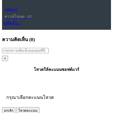
แชร์แวร์
ดาวน์โหลด : 43
ดูเพิ่มอีก...
ความคิดเห็น (
0
)
×
โหวตให้คะแนนซอฟต์แวร์
กรุณาเลือกคะแนนโหวต
ยกเลิก
โหวตคะแนน