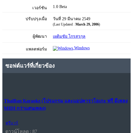
1.0 Beta
เวอร์ชัน
ปรับปรุงเมื่อ
วันที่ 29 มีนาคม 2549
(Last Updated :
March 29, 2006
)
ผู้พัฒนา
เผดิมชัย ไกรสรกุล
Windows
แพลตฟอร์ม
ซอฟต์แวร์ที่เกี่ยวข้อง
ThaiBan Karaoke (โปรแกรม และแอปคาราโอเกะ ฟรี มีเพลง
MIDI กว่าแสนเพลง)
ฟรีแวร์
ดาวน์โหลด : 87