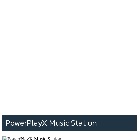
PowerPlayX Music Station