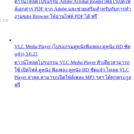
ดาวน์โหลดโปรแกรม Adobe Acrobat Reader เพื่อไว้เปิดไฟ
ล์เอกสาร PDF จาก Adobe และช่วยเสริมสำหรับกับการทำ
งานของ Browser ให้อ่านไฟล์ PDF ได้ ฟรี
1,318
VLC Media Player (โปรแกรมดูหนังฟังเพลง ดูหนัง HD ชัด
แจ๋ว) 3.0.23
ดาวน์โหลดโปรแกรม VLC Media Player ตัวเดียวสามารถ
ใช้ เปิดไฟล์ ดูหนัง ฟังเพลง ดูหนัง HD ชัดแจ๋ว โหลด VLC
Player ล่าสุด สามารถเปิดไฟล์เพลง MP3 ฯลฯ ได้ทุกตระกูล
ฟรี