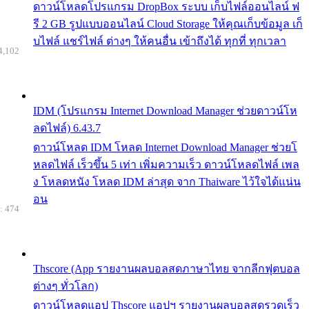
ดาวน์โหลดโปรแกรม DropBox ระบบ เก็บไฟล์ออนไลน์ ฟ
รี 2 GB รูปแบบออนไลน์ Cloud Storage ให้คุณเก็บข้อมูล เก็
บไฟล์ แชร์ไฟล์ ต่างๆ ให้คนอื่น เข้าถึงได้ ทุกที่ ทุกเวลา
4,102
IDM (โปรแกรม Internet Download Manager ช่วยดาวน์โห
ลดไฟล์) 6.43.7
ดาวน์โหลด IDM โหลด Internet Download Manager ช่วยโ
หลดไฟล์ เร็วขึ้น 5 เท่า เพิ่มความเร็ว ดาวน์โหลดไฟล์ เพล
ง โหลดหนัง โหลด IDM ล่าสุด จาก Thaiware ไว้ใจได้แน่น
อน
: 474
Thscore (App รายงานผลบอลสดภาษาไทย จากลีกฟุตบอล
ต่างๆ ทั่วโลก)
ดาวน์โหลดแอป Thscore แอปฯ รายงานผลบอลสดรวดเร็ว