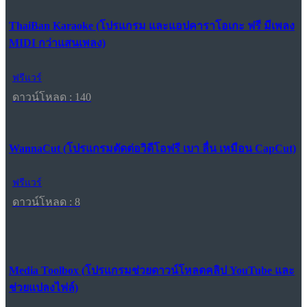
ThaiBan Karaoke (โปรแกรม และแอปคาราโอเกะ ฟรี มีเพลง
MIDI กว่าแสนเพลง)
ฟรีแวร์
ดาวน์โหลด : 140
WannaCut (โปรแกรมตัดต่อวิดีโอฟรี เบา ลื่น เหมือน CapCut)
ฟรีแวร์
ดาวน์โหลด : 8
Media Toolbox (โปรแกรมช่วยดาวน์โหลดคลิป YouTube และ
ช่วยแปลงไฟล์)