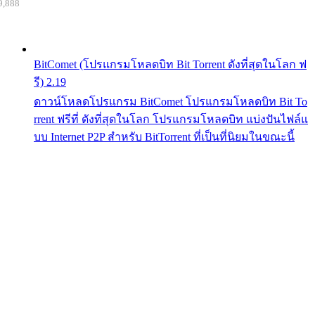
9,888
BitComet (โปรแกรมโหลดบิท Bit Torrent ดังที่สุดในโลก ฟ
รี) 2.19
ดาวน์โหลดโปรแกรม BitComet โปรแกรมโหลดบิท Bit To
rrent ฟรีที่ ดังที่สุดในโลก โปรแกรมโหลดบิท แบ่งปันไฟล์แ
บบ Internet P2P สำหรับ BitTorrent ที่เป็นที่นิยมในขณะนี้