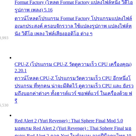
Format Factory (โหลด Format Factory แปลงไฟล์หนัง วิดีโอ
รูปภาพ เพลง) 5.16
ดาวน์โหลดโปรแกรม Format Factory โปรแกรมแปลงไฟล์
อเนกประสงค์ ครอบจักรวาล ใช้แปลงรูปภาพ แปลงไฟล์ห
นัง วิดีโอ เพลง ไฟล์เสียงออดิโอ ต่าง ๆ
8,993
CPU-Z (โปรแกรม CPU-Z วัดดูความเร็ว CPU เครื่องคุณ)
2.20.1
ดาวน์โหลด CPU-Z โปรแกรมวัดความเร็ว CPU อีกหนึ่งโ
ปรแกรม ที่ทุกคน น่าจะมีติดไว้ ดูความเร็ว CPU และ ยังรว
มถึงบอกค่าต่างๆ ทั้งฮารด์แวร์ ซอฟต์แวร์ ในเครื่องด้วย ฟ
รี
6,530
Red Alert 2 (Yuri Revenge) : Thai Sphere Final Mod 5.0
มอดเกม Red Alert 2 (Yuri Revenge) : Thai Sphere Final มอ
ดเกม Red Alert 2 ภาค Yuri ในตำนาน จากฝีมือคนไทย 10