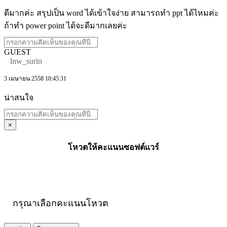
ดีมากค่ะ สรุปเป็น word ได้เข้าใจง่าย สามารถทำ ppt ได้ไหมค่ะ
ถ้าทำ power point ได้จะดีมากเลยค่ะ
GUEST
lnw_surin
3 เมษายน 2558 10:45:31
น่าสนใจ
×
โหวตให้คะแนนซอฟต์แวร์
กรุณาเลือกคะแนนโหวต