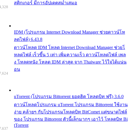
สติกเกอร์ มีการอัปเดตสม่ำเสมอ
4,328
IDM (โปรแกรม Internet Download Manager ช่วยดาวน์โห
ลดไฟล์) 6.43.8
ดาวน์โหลด IDM โหลด Internet Download Manager ช่วยโ
หลดไฟล์ เร็วขึ้น 5 เท่า เพิ่มความเร็ว ดาวน์โหลดไฟล์ เพล
ง โหลดหนัง โหลด IDM ล่าสุด จาก Thaiware ไว้ใจได้แน่น
อน
7,624
uTorrent (โปรแกรม Bittorrent ยอดฮิต โหลดบิท ฟรี) 3.6.0
ดาวน์โหลดโปรแกรม uTorrent โปรแกรม Bittorrent ใช้งาน
ง่าย คล้ายๆ กับโปรแกรมโหลดบิท BitComet แต่ขนาดไฟล์
ของ โปรแกรม Bittorrent ตัวนี้เล็กมากๆ เอาไว้ โหลดบิท Bi
tTorrent
7,637