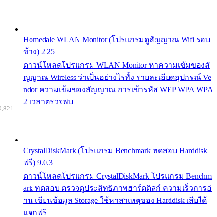
Homedale WLAN Monitor (โปรแกรมดูสัญญาณ Wifi รอบ
ข้าง) 2.25
ดาวน์โหลดโปรแกรม WLAN Monitor หาความเข้มของสั
ญญาณ Wireless ว่าเป็นอย่างไรทั้ง รายละเอียดอุปกรณ์ Ve
ndor ความเข้มของสัญญาณ การเข้ารหัส WEP WPA WPA
2 เวลาตรวจพบ
0,821
CrystalDiskMark (โปรแกรม Benchmark ทดสอบ Harddisk
ฟรี) 9.0.3
ดาวน์โหลดโปรแกรม CrystalDiskMark โปรแกรม Benchm
ark ทดสอบ ตรวจดูประสิทธิภาพฮาร์ดดิสก์ ความเร็วการอ่
าน เขียนข้อมูล Storage ใช้หาสาเหตุของ Harddisk เสียได้
แจกฟรี