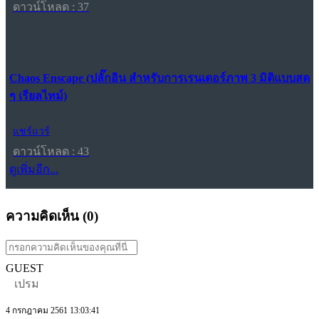
ดาวน์โหลด : 37
Chaos Enscape (ปลั๊กอิน สำหรับการเรนเดอร์ภาพ 3 มิติแบบสด
ๆ เรียลไทม์)
แชร์แวร์
ดาวน์โหลด : 43
ดูเพิ่มอีก...
ความคิดเห็น (
0
)
GUEST
เปรม
4 กรกฎาคม 2561 13:03:41