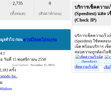
2,735
0
บริการเช็คความเร
(Speedtest) และ เ
(ทั้งหมด)
(สัปดาห์ก่อน)
(Check IP)
บริการเช็คความเร็วเ
อมูลทั่วไป ก่อน
ดาวน์โหลดโปรแกรม
(Speedtest) ใช้ทดสอ
เน็ต พร้อมบริการ เช็
สอบความถูกต้องไอพ
.4.1
ื่อ
วันที่ 15 พฤศจิกายน 2558
(Last Updated :
November 15, 2015
)
เช็คความเร็วเน็ต
เช็ค
2,183 ครั้ง
omodo Inc.
์ม
Windows