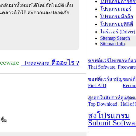
โปรแกรมการศึก
กลับมาทั้งหมดได้โดยอัตโนมัติ เก็บ
โปรแกรมเมอร์
บนคลาวด์ ก็ได้ สะดวกและปลอดภัย
โปรแกรมมือถือ
โปรแกรมยูทิลิตี้
ไดร์เวอร์ (Driver)
Sitemap Search
Sitemap Info
ซอฟต์แวร์ไทย
ซอฟต์แวร
reeware
Freeware คืออะไร ?
Thai Software
Freeware
ซอฟต์แวร์สามัญ
ซอฟต์
First AID
Recom
สูงสุดในสัปดาห์
สูงสุด
Top Download
Hall of
ส่งโปรแกรม
งซื้อ
Submit Softwa