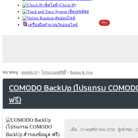
เช็คไอพี (Check IP)
เช็คเลขพัสดุ
สุ่มออนไลน์
New
เครื่องมือคำนวณวันออนไลน์
หมวดหมู่ :
ซอฟต์แวร์
>
โปรแกรมยูทิลิตี้
>
Backup & Sync
COMODO BackUp (โปรแกรม COMODO 
ฟรี)
เมื่อ : 15 พฤศจิกายน 2558
ผู้เข้าชม : 