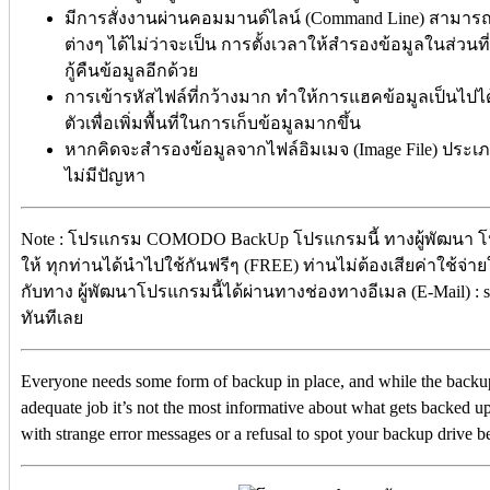
มีการสั่งงานผ่านคอมมานด์ไลน์ (Command Line) สามารถส
ต่างๆ ได้ไม่ว่าจะเป็น การตั้งเวลาให้สำรองข้อมูลในส่วน
กู้คืนข้อมูลอีกด้วย
การเข้ารหัสไฟล์ที่กว้างมาก ทำให้การแฮคข้อมูลเป็นไป
ตัวเพื่อเพิ่มพื้นที่ในการเก็บข้อมูลมากขึ้น
หากคิดจะสำรองข้อมูลจากไฟล์อิมเมจ (Image File) ประเภ
ไม่มีปัญหา
Note : โปรแกรม COMODO BackUp โปรแกรมนี้ ทางผู้พัฒนา โป
ให้ ทุกท่านได้นำไปใช้กันฟรีๆ (FREE) ท่านไม่ต้องเสียค่าใช้จ่าย
กับทาง ผู้พัฒนาโปรแกรมนี้ได้ผ่านทางช่องทางอีเมล (E-Mail) :
ทันทีเลย
Everyone needs some form of backup in place, and while the backu
adequate job it’s not the most informative about what gets backed up
with strange error messages or a refusal to spot your backup drive be