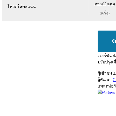
ดาวน์โหลด
โหวตให้คะแนน
(ครั้ง)
ข้
เวอร์ชัน
4
ปรับปรุงเม
ผู้เข้าชม
2
ผู้พัฒนา
C
แพลตฟอร