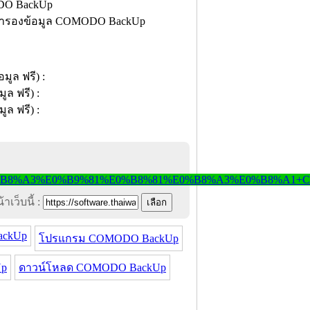
รมสำรองข้อมูล COMODO BackUp
าเว็บนี้ :
ckUp
โปรแกรม COMODO BackUp
Up
ดาวน์โหลด COMODO BackUp