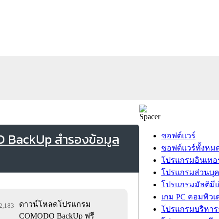
BackUp สำรองข้อมูล
ซอฟต์แวร์
ซอฟต์แวร์ทั้งหม
โปรแกรมอินเทอร
โปรแกรมส่วนบุ
โปรแกรมมัลติมีเ
เกม PC คอมพิวเต
ดาวน์โหลดโปรแกรม
22,183
โปรแกรมบริหารธ
COMODO BackUp ฟรี