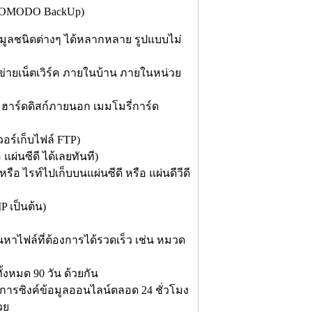
 COMODO BackUp)
อมูลชนิดต่างๆ ได้หลากหลาย รูปแบบไม่
ือข่ายเน็ตเวิร์ค ภายในบ้าน ภายในหน่วย
 ฮาร์ดดิสก์ภายนอก เมมโมรี่การ์ด
วอร์เก็บไฟล์ FTP)
ผ่นซีดี ได้เลยทันที)
รือ ไรท์ไปเก็บบนแผ่นซีดี หรือ แผ่นดีวีดี
P เป็นต้น)
ไฟล์ที่ต้องการได้รวดเร็ว เช่น หมวด
ั้งหมด 90 วัน ด้วยกัน
ำการซิงค์ข้อมูลออนไลน์ตลอด 24 ชั่วโมง
วย