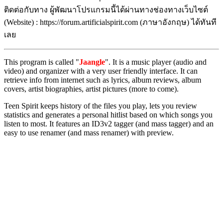
ติดต่อกับทาง ผู้พัฒนาโปรแกรมนี้ได้ผ่านทางช่องทางเว็บไซต์
(Website) : https://forum.artificialspirit.com (ภาษาอังกฤษ) ได้ทันที
เลย
This program is called "
Jaangle
". It is a music player (audio and
video) and organizer with a very user friendly interface. It can
retrieve info from internet such as lyrics, album reviews, album
covers, artist biographies, artist pictures (more to come).
Teen Spirit keeps history of the files you play, lets you review
statistics and generates a personal hitlist based on which songs you
listen to most. It features an ID3v2 tagger (and mass tagger) and an
easy to use renamer (and mass renamer) with preview.