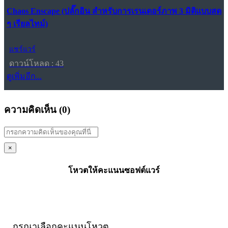
Chaos Enscape (ปลั๊กอิน สำหรับการเรนเดอร์ภาพ 3 มิติแบบสด
ๆ เรียลไทม์)
แชร์แวร์
ดาวน์โหลด : 43
ดูเพิ่มอีก...
ความคิดเห็น (
0
)
×
โหวตให้คะแนนซอฟต์แวร์
กรุณาเลือกคะแนนโหวต