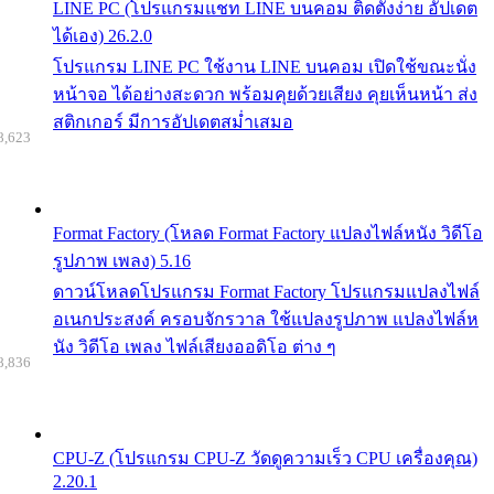
LINE PC (โปรแกรมแชท LINE บนคอม ติดตั้งง่าย อัปเดต
ได้เอง) 26.2.0
โปรแกรม LINE PC ใช้งาน LINE บนคอม เปิดใช้ขณะนั่ง
หน้าจอ ได้อย่างสะดวก พร้อมคุยด้วยเสียง คุยเห็นหน้า ส่ง
สติกเกอร์ มีการอัปเดตสม่ำเสมอ
8,623
Format Factory (โหลด Format Factory แปลงไฟล์หนัง วิดีโอ
รูปภาพ เพลง) 5.16
ดาวน์โหลดโปรแกรม Format Factory โปรแกรมแปลงไฟล์
อเนกประสงค์ ครอบจักรวาล ใช้แปลงรูปภาพ แปลงไฟล์ห
นัง วิดีโอ เพลง ไฟล์เสียงออดิโอ ต่าง ๆ
8,836
CPU-Z (โปรแกรม CPU-Z วัดดูความเร็ว CPU เครื่องคุณ)
2.20.1