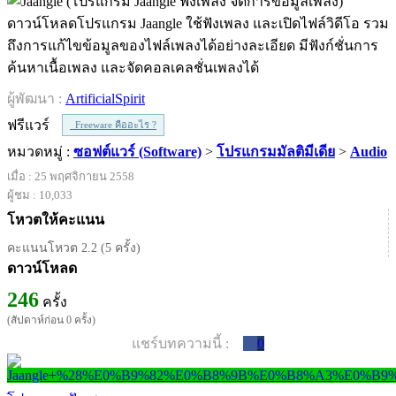
ดาวน์โหลดโปรแกรม Jaangle ใช้ฟังเพลง และเปิดไฟล์วิดีโอ รวม
ถึงการแก้ไขข้อมูลของไฟล์เพลงได้อย่างละเอียด มีฟังก์ชั่นการ
ค้นหาเนื้อเพลง และจัดคอลเคลชั่นเพลงได้
ผู้พัฒนา :
ArtificialSpirit
ฟรีแวร์
Freeware คืออะไร ?
หมวดหมู่ :
ซอฟต์แวร์ (Software)
>
โปรแกรมมัลติมีเดีย
>
Audio
เมื่อ : 25 พฤศจิกายน 2558
ผู้ชม : 10,033
โหวตให้คะแนน
คะแนนโหวต 2.2 (5 ครั้ง)
ดาวน์โหลด
246
ครั้ง
(สัปดาห์ก่อน 0 ครั้ง)
แชร์บทความนี้ :
0