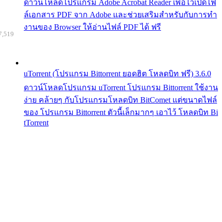
ดาวน์โหลดโปรแกรม Adobe Acrobat Reader เพื่อไว้เปิดไฟ
ล์เอกสาร PDF จาก Adobe และช่วยเสริมสำหรับกับการทำ
งานของ Browser ให้อ่านไฟล์ PDF ได้ ฟรี
7,519
uTorrent (โปรแกรม Bittorrent ยอดฮิต โหลดบิท ฟรี) 3.6.0
ดาวน์โหลดโปรแกรม uTorrent โปรแกรม Bittorrent ใช้งาน
ง่าย คล้ายๆ กับโปรแกรมโหลดบิท BitComet แต่ขนาดไฟล์
ของ โปรแกรม Bittorrent ตัวนี้เล็กมากๆ เอาไว้ โหลดบิท Bi
tTorrent