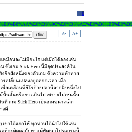
0
-
A
A
+
ายเหมือนจะไม่มีอะไร แต่เมื่อได้ลองเล่น
ซึ่งเกม Stick Hero นี้มีจุดประสงค์ใน
ยังอีกฝั่งหนึ่งของตัวเกม ซึ่งความท้าทาย
มีการเปลี่ยนแปลงอยู่ตลอดเวลา เมื่อ
่อเคลื่อนที่ฮีโร่ก้างปลานี้จากฝั่งหนึ่งไป
้ไม้นั้นสั้นหรือยาวเกินไป เพราะไม่เช่นนั้น
ันที เกม Stick Hero เป็นเกมขนาดเล็ก
างดี
r) เขาได้แจกให้ ทุกท่านได้นำไปใช้เล่น
ารถที่จะติดต่อกับทาง ผู้พัฒนาโปรแกรมนี้