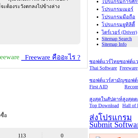
โปรแกรมการศึก
ยที่จะต้องระวังตกลงไปข้างล่าง
โปรแกรมเมอร์
โปรแกรมมือถือ
โปรแกรมยูทิลิตี้
ไดร์เวอร์ (Driver)
Sitemap Search
Sitemap Info
reeware
Freeware คืออะไร ?
ซอฟต์แวร์ไทย
ซอฟต์แวร
Thai Software
Freeware
ซอฟต์แวร์สามัญ
ซอฟต์
First AID
Recom
สูงสุดในสัปดาห์
สูงสุด
Top Download
Hall of
งซื้อ
ส่งโปรแกรม
Submit Softwa
113
0