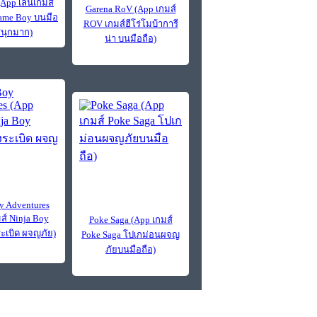
(App เล่นเกมส์
Garena RoV (App เกมส์
Game Boy บนมือ
ROV เกมส์ฮีโร่โมบ้าการี
สนุกมาก)
น่า บนมือถือ)
y Adventures
ส์ Ninja Boy
Poke Saga (App เกมส์
ะเบิด ผจญภัย)
Poke Saga โปเกม่อนผจญ
ภัยบนมือถือ)