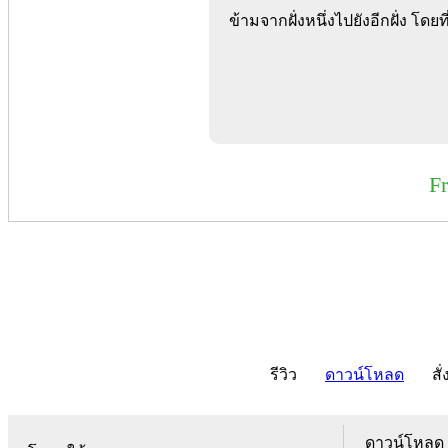
ข้ามจากฝั่งหนึ่งไปยังอีกฝั่ง โด
F
รีวิว
ดาวน์โหลด
สั่
ดาวน์โหลด