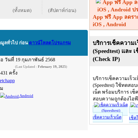
(ทั้งหมด)
(สัปดาห์ก่อน)
App ฟรี App ลดรา
iOS , Android
บริการเช็คความเร
อมูลทั่วไป ก่อน
ดาวน์โหลดโปรแกรม
(Speedtest) และ เ
(Check IP)
ื่อ
วันที่ 19 กุมภาพันธ์ 2568
(Last Updated :
February 19, 2025
)
,431 ครั้ง
บริการเช็คความเร็วเ
etchapp
(Speedtest) ใช้ทดสอ
์ม
เน็ต พร้อมบริการ เช็
Android
สอบความถูกต้องไอพ
เช็คความเร็วเน็ต
เช็ค