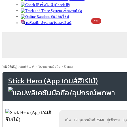
เช็คไอพี (Check IP)
เช็คเลขพัสดุ
สุ่มออนไลน์
New
เครื่องมือคำนวณวันออนไลน์
หมวดหมู่ :
ซอฟต์แวร์
>
โปรแกรมมือถือ
>
Games
Stick Hero (App เกมส์ฮีโร่ไม้)
เมื่อ : 19 กุมภาพันธ์ 2568
ผู้เข้าชม : 8