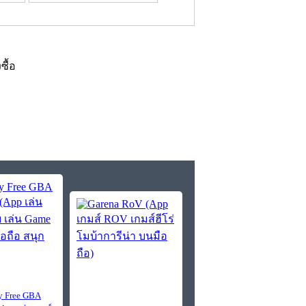
งซื้อ
 Free GBA