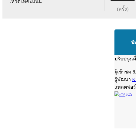
โหวตให้คะแนน
(ครั้ง)
ข้
ปรับปรุงเม
ผู้เข้าชม
8
ผู้พัฒนา
K
แพลตฟอร
iOS