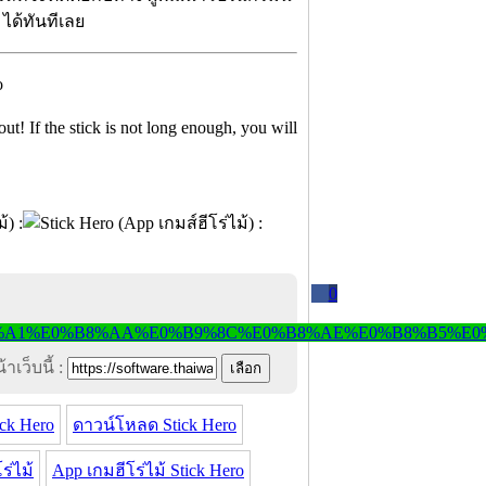
ได้ทันทีเลย
ut! If the stick is not long enough, you will
0
าเว็บนี้ :
ck Hero
ดาวน์โหลด Stick Hero
ร่ไม้
App เกมฮีโร่ไม้ Stick Hero