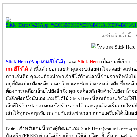
แชร์หน้าเว็บนี้ :
Stick Hero (App เกมฮีโร่ไม้)
: เกม
Stick Hero
เป็นเกมที่เรียบง่
เกมฮีโร่ไม้
ตัวนี้แล้ว บอกเลยว่าคุณจะปล่อยมันไม่ลงอย่างแน่นอน 
การเล่นคือ คุณจะต้องนำพาเจ้าฮีโร่ก้างปลานี้ข้ามจากที่หนึ่งไป
อยู่ที่ฝั่งแต่ละฝั่งจะมีความกว้าง และช่องว่างระหว่างฝั่ง ซึ่งจะ
ต้องการเคลื่อนย้ายไปยังอีกฝั่ง คุณจะต้องสัมผัสค้างไปยังหน้าจอเพื
ยังอีกฝั่งหนึ่งนั่นเอง เกมฮีโร่ไม้ Stick Hero นี้คุณต้องระวังไม่ให
เจ้าฮีโร่ก้างปลาจะตกลงไปข้างล่างได้ และคุณต้องเริ่มเกมใหม่ท
เล่นได้ทุกเพศทุกวัย เหมาะกับเล่นฆ่าเวลา คลายเครียดได้เป็นอย่
Note : สำหรับเกมนี้ ทางผู้พัฒนาเกม Stick Hero (Game Develope
กันฟรีๆ (FREE) ท่าน ไม่ต้องเสียค่าใช้จ่ายใดๆ ทั้งสิ้น ท่านสาม