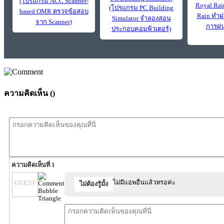
(โปรแกรม ACC Scanner-
Royal Rai
(โปรแกรม PC Building
based OMR ตรวจข้อสอบ
Rain ทำฝ
Simulator จำลองสอน
จาก Scanner)
การฝน
ประกอบคอมพิวเตอร์)
ความคิดเห็น (
)
ความคิดเห็นที่ 1
ไม่มีแอพอื่นแล้วหรอค่ะ
GUEST
ไม่ต้องรู้มั้ง