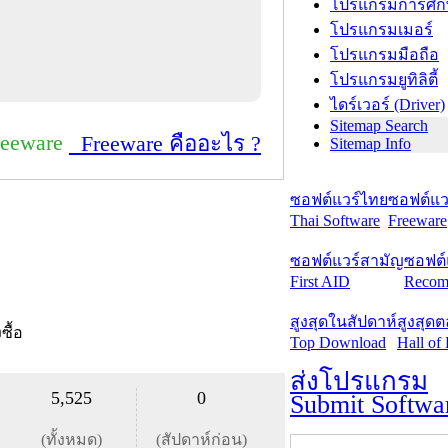
โปรแกรมการศึก
โปรแกรมเมอร์
โปรแกรมมือถือ
โปรแกรมยูทิลิตี้
ไดร์เวอร์ (Driver)
Sitemap Search
reeware
Freeware คืออะไร ?
Sitemap Info
ซอฟต์แวร์ไทย
ซอฟต์แวร
Thai Software
Freeware
ซอฟต์แวร์สามัญ
ซอฟต์
First AID
Recom
สูงสุดในสัปดาห์
สูงสุด
งซื้อ
Top Download
Hall of
ส่งโปรแกรม
5,525
0
Submit Softwa
(ทั้งหมด)
(สัปดาห์ก่อน)