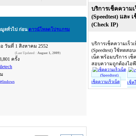
บริการเช็คความเร
(Speedtest) และ เ
(Check IP)
อมูลทั่วไป ก่อน
ดาวน์โหลดโปรแกรม
บริการเช็คความเร็วเ
ื่อ
วันที่ 1 สิงหาคม 2552
(Speedtest) ใช้ทดสอ
(Last Updated :
August 1, 2009
)
เน็ต พร้อมบริการ เช็
8,801 ครั้ง
สอบความถูกต้องไอพ
iletech
์ม
Windows
เช็คความเร็วเน็ต
เช็ค