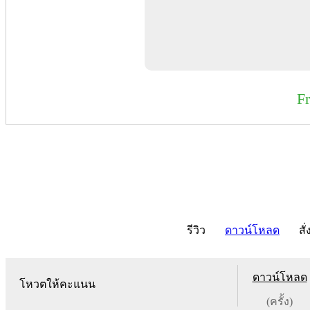
F
รีวิว
ดาวน์โหลด
สั่
ดาวน์โหลด
โหวตให้คะแนน
(ครั้ง)