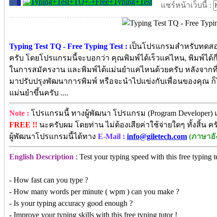
0
แชร์หน้าเว็บนี้ :
Typing Test TQ - Free Typing Test :
เป็นโปรแกรมสำหรับทดส
ครับ โดยโปรแกรมนี้จะบอกว่า คุณพิมพ์ได้เร็วแค่ไหน, พิมพ์ได้
ในการสมัครงาน และพิมพ์ได้แม่นยำแค่ไหนด้วยครับ หลังจากที่คุ
มาปรับปรุงพัฒนาการพิมพ์ หรือจะนำไปแข่งกับเพื่อนของคุณ ก็ได
แม่นยำขึ้นครับ ....
Note :
โปรแกรมนี้ ทางผู้พัฒนา โปรแกรม (Program Developer) เ
FREE !!
นะครับผม โดยท่าน ไม่ต้องเสียค่าใช้จ่ายใดๆ ทั้งสิ้น
ผู้พัฒนาโปรแกรมนี้ได้ทาง
E-Mail :
info@giletech.com
(ภาษาอั
English Description
: Test your typing speed with this free typing t
- How fast can you type ?
- How many words per minute ( wpm ) can you make ?
- Is your typing accuracy good enough ?
- Improve your typing skills with this free typing tutor !