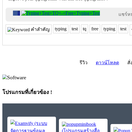
0
แชร์หน้
typing
test
tq
free
typing
test
คำสำคัญ
รีวิว
ดาวน์โหลด
สั่
โปรแกรมที่เกี่ยวข้อง !