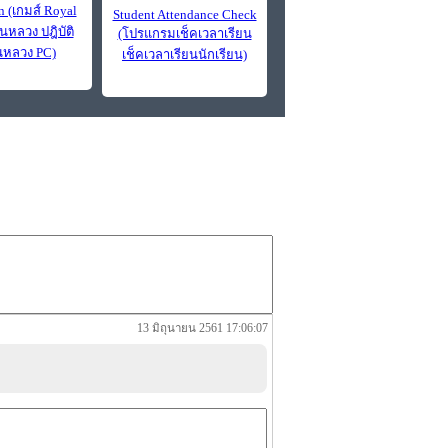
n (เกมส์ Royal
Student Attendance Check
นหลวง ปฎิบัติ
(โปรแกรมเช็คเวลาเรียน
หลวง PC)
เช็คเวลาเรียนนักเรียน)
13 มิถุนายน 2561 17:06:07