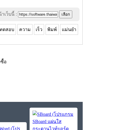
าเว็บนี้ :
ทดสอบ
ความ
เร็ว
พิมพ์
แม่นยำ
งซื้อ