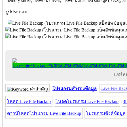
memory sticks, network drives, network attached storage (NAS), as w
รูปประกอบ
แชร์หน้
Live File Bac
โปรแกรมสำรองข้อมูล
คำสำคัญ
โหลด Live File Backup
โหลดโปรแกรม Live File Backup
ด
ดาวน์โหลดโปรแกรม Live File Backup
โปรแกรมซิงค์ข้อมูล