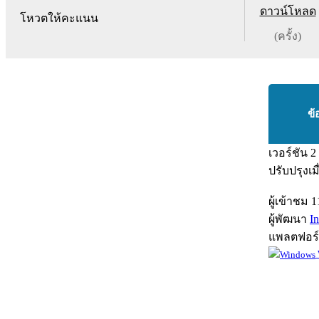
ดาวน์โหลด
โหวตให้คะแนน
(ครั้ง)
ข้
เวอร์ชัน
2
ปรับปรุงเม
ผู้เข้าชม
1
ผู้พัฒนา
I
แพลตฟอร