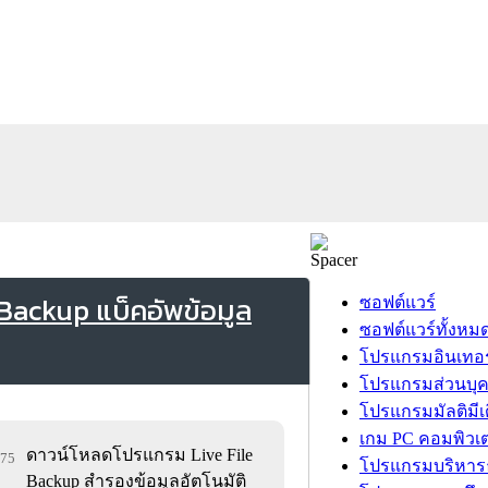
Backup แบ็คอัพข้อมูล
ซอฟต์แวร์
ซอฟต์แวร์ทั้งหม
โปรแกรมอินเทอร
โปรแกรมส่วนบุ
โปรแกรมมัลติมีเ
เกม PC คอมพิวเต
ดาวน์โหลดโปรแกรม Live File
475
โปรแกรมบริหารธ
Backup สำรองข้อมูลอัตโนมัติ