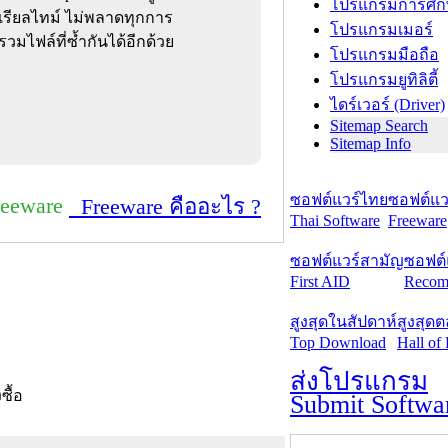
โปรแกรมการศึก
เรียลไทม์ ไม่พลาดทุกการ
โปรแกรมเมอร์
มไฟล์ที่ซ้ำกันได้อีกด้วย
โปรแกรมมือถือ
โปรแกรมยูทิลิตี้
ไดร์เวอร์ (Driver)
Sitemap Search
Sitemap Info
ซอฟต์แวร์ไทย
ซอฟต์แวร
reeware
Freeware คืออะไร ?
Thai Software
Freeware
ซอฟต์แวร์สามัญ
ซอฟต์
First AID
Recom
สูงสุดในสัปดาห์
สูงสุด
Top Download
Hall of
ส่งโปรแกรม
งซื้อ
Submit Softwa