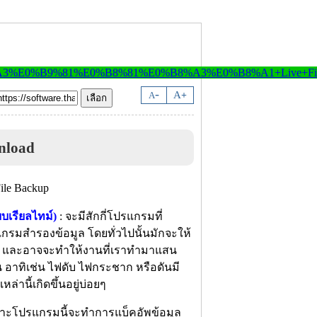
-
A
A
+
nload
บเรียลไทม์)
: จะมีสักกี่โปรแกรมที่
กรมสำรองข้อมูล โดยทั่วไปนั้นมักจะให้
วลา และอาจจะทำให้งานที่เราทำมาแสน
น อาทิเช่น ไฟดับ ไฟกระชาก หรือดันมี
านี้เกิดขึ้นอยู่บ่อยๆ
ราะโปรแกรมนี้จะทำการแบ็คอัพข้อมูล