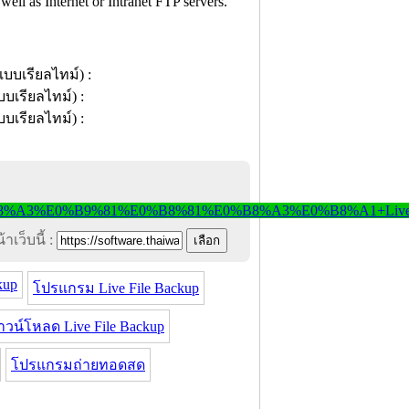
ell as Internet or Intranet FTP servers.
าเว็บนี้ :
kup
โปรแกรม Live File Backup
าวน์โหลด Live File Backup
โปรแกรมถ่ายทอดสด