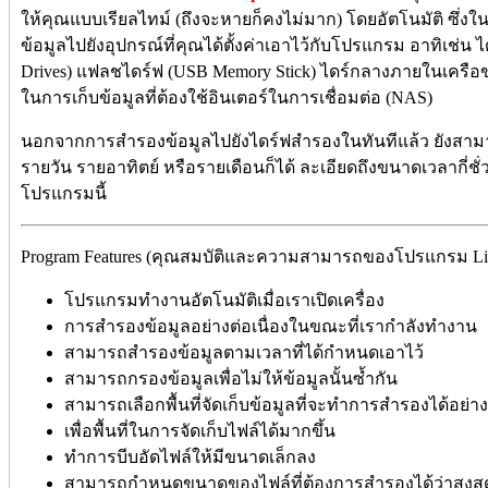
ให้คุณแบบเรียลไทม์ (ถึงจะหายก็คงไม่มาก) โดยอัตโนมัติ ซึ่
ข้อมูลไปยังอุปกรณ์ที่คุณได้ตั้งค่าเอาไว้กับโปรแกรม อาทิเช่น ได
Drives) แฟลชไดร์ฟ (USB Memory Stick) ไดร์กลางภายในเครือข่
ในการเก็บข้อมูลที่ต้องใช้อินเตอร์ในการเชื่อมต่อ (NAS)
นอกจากการสำรองข้อมูลไปยังไดร์ฟสำรองในทันทีแล้ว ยังส
รายวัน รายอาทิตย์ หรือรายเดือนก็ได้ ละเอียดถึงขนาดเวลากี่ชั่
โปรแกรมนี้
Program Features (คุณสมบัติและความสามารถของโปรแกรม Live F
โปรแกรมทำงานอัตโนมัติเมื่อเราเปิดเครื่อง
การสำรองข้อมูลอย่างต่อเนื่องในขณะที่เรากำลังทำงาน
สามารถสำรองข้อมูลตามเวลาที่ได้กำหนดเอาไว้
สามารถกรองข้อมูลเพื่อไม่ให้ข้อมูลนั้นซ้ำกัน
สามารถเลือกพื้นที่จัดเก็บข้อมูลที่จะทำการสำรองได้อย่า
เพื่อพื้นที่ในการจัดเก็บไฟล์ได้มากขึ้น
ทำการบีบอัดไฟล์ให้มีขนาดเล็กลง
สามารถกำหนดขนาดของไฟล์ที่ต้องการสำรองได้ว่าสูงสุดอย