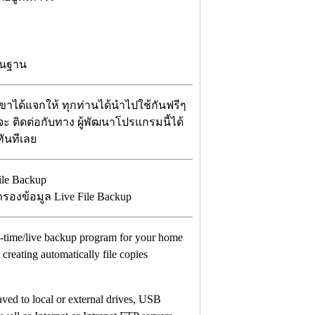
้นฐาน
เขาได้แจกให้ ทุกท่านได้นำไปใช้กันฟรีๆ
่จะ ติดต่อกับทาง ผู้พัฒนาโปรแกรมนี้ได้
ทันทีเลย
รองข้อมูล Live File Backup
real-time/live backup program for your home
reating automatically file copies
aved to local or external drives, USB