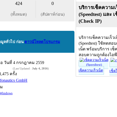
424
0
บริการเช็คความเร
(Speedtest) และ เ
(ทั้งหมด)
(สัปดาห์ก่อน)
(Check IP)
บริการเช็คความเร็วเ
อมูลทั่วไป ก่อน
ดาวน์โหลดโปรแกรม
(Speedtest) ใช้ทดสอ
เน็ต พร้อมบริการ เช็
สอบความถูกต้องไอพ
ื่อ
วันที่ 4 กรกฎาคม 2559
(Last Updated :
July 4, 2016
)
เช็คความเร็วเน็ต
เช็ค
1,475 ครั้ง
nfonautics GmbH
์ม
Windows