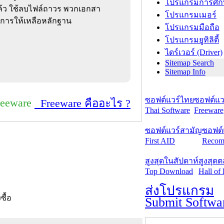
โปรแกรมการศึก
กแล้ว ใช้ลบไฟล์ถาวร พวกเอกสา
โปรแกรมเมอร์
้องการให้เหลือหลักฐาน
โปรแกรมมือถือ
โปรแกรมยูทิลิตี้
ไดร์เวอร์ (Driver)
Sitemap Search
Sitemap Info
ซอฟต์แวร์ไทย
ซอฟต์แวร
reeware
Freeware คืออะไร ?
Thai Software
Freeware
ซอฟต์แวร์สามัญ
ซอฟต์
First AID
Recom
สูงสุดในสัปดาห์
สูงสุด
Top Download
Hall of
ส่งโปรแกรม
งซื้อ
Submit Softwa