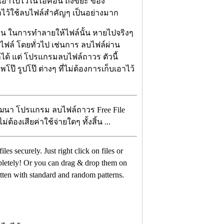
ล์เอาไปไว้ในไอค่อน ถังขยะ ของ
าไว้ใช้ลบไฟล์สำคัญๆ เป็นอย่างมาก
อน ในการทำลายให้ไฟล์นั้น หายไปจริงๆ
ไฟล์ โดยทั่วไป เช่นการ ลบไฟล์ผ่าน
ได้ แต่ โปรแกรมลบไฟล์ถาวร ตัวนี้
 รูปโป๊ ต่างๆ ที่ไม่ต้องการเก็บเอาไว้
้พัฒนา โปรแกรม ลบไฟล์ถาวร Free File
้องเสียค่าใช้จ่ายใดๆ ทั้งสิ้น ...
files securely. Just right click on files or
mpletely! Or you can drag & drop them on
itten with standard and random patterns.