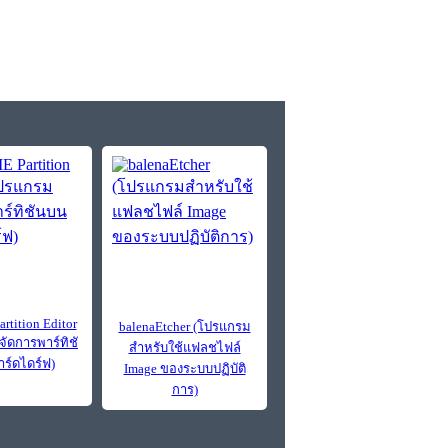
tition Editor
balenaEtcher (โปรแกรม
ัดการพาร์ทิชั
สำหรับใช้แฟลชไฟล์
ร์ดไดร์ฟ)
Image ของระบบปฏิบัติ
การ)