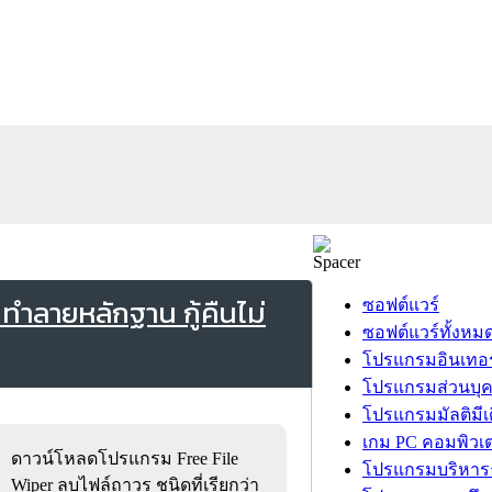
ำลายหลักฐาน กู้คืนไม่
ซอฟต์แวร์
ซอฟต์แวร์ทั้งหม
โปรแกรมอินเทอร
โปรแกรมส่วนบุ
โปรแกรมมัลติมีเ
เกม PC คอมพิวเต
ดาวน์โหลดโปรแกรม Free File
โปรแกรมบริหารธ
Wiper ลบไฟล์ถาวร ชนิดที่เรียกว่า