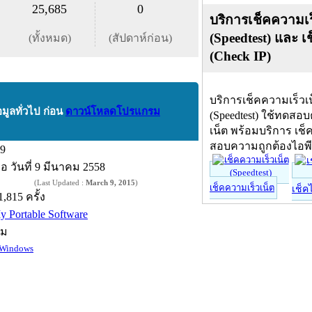
25,685
0
บริการเช็คความเร
(Speedtest) และ เ
(ทั้งหมด)
(สัปดาห์ก่อน)
(Check IP)
บริการเช็คความเร็วเ
อมูลทั่วไป ก่อน
ดาวน์โหลดโปรแกรม
(Speedtest) ใช้ทดสอ
เน็ต พร้อมบริการ เช็
สอบความถูกต้องไอพ
.9
ื่อ
วันที่ 9 มีนาคม 2558
(Last Updated :
March 9, 2015
)
เช็คความเร็วเน็ต
เช็ค
1,815 ครั้ง
y Portable Software
์ม
Windows