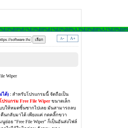
-
A
A
+
่ได้)
: สำหรับโปรแกรมนี้ จัดถือเป็น
โปรแกรม Free File Wiper
ขนาดเล็ก
บบให้หมดซิ้นซากไปเลย มันสามารถลบ
 คืนกลับมาได้ เพียงแค่ กดคลิ๊กขวา
เมนูย่อย "Free File Wiper" ก็เป็นอันส่งไฟล์