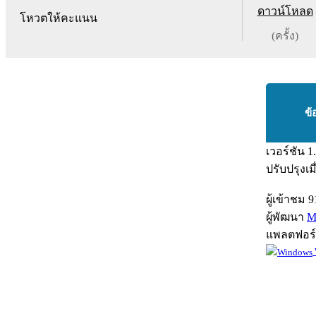
ดาวน์โหลด
โหวตให้คะแนน
(ครั้ง)
ข้
เวอร์ชัน
1
ปรับปรุงเม
ผู้เข้าชม
9
ผู้พัฒนา
M
แพลตฟอร