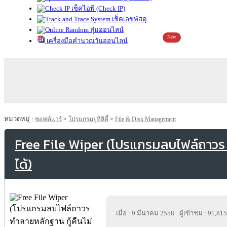
เช็คไอพี (Check IP)
เช็คเลขพัสดุ
สุ่มออนไลน์
New
เครื่องมือคำนวณวันออนไลน์
หมวดหมู่ :
ซอฟต์แวร์
>
โปรแกรมยูทิลิตี้
>
File & Disk Management
Free File Wiper (โปรแกรมลบไฟล์ถาวร ท
ได้)
เมื่อ : 9 มีนาคม 2558
ผู้เข้าชม : 91,815