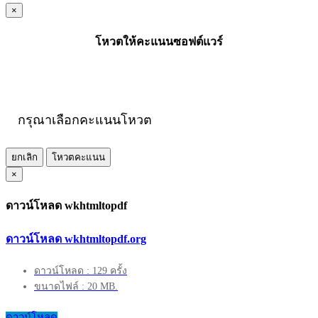
×
โหวตให้คะแนนซอฟต์แวร์
กรุณาเลือกคะแนนโหวต
ยกเลิก
โหวตคะแนน
×
ดาวน์โหลด wkhtmltopdf
ดาวน์โหลด wkhtmltopdf.org
ดาวน์โหลด : 129 ครั้ง
ขนาดไฟล์ : 20 MB.
ดาวน์โหลด