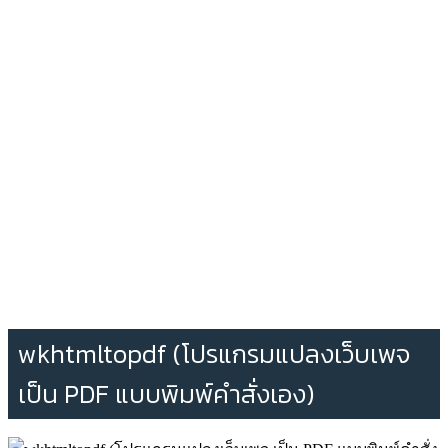
wkhtmltopdf (โปรแกรมแปลงเว็บเพจ
เป็น PDF แบบพิมพ์คำสั่งเอง)