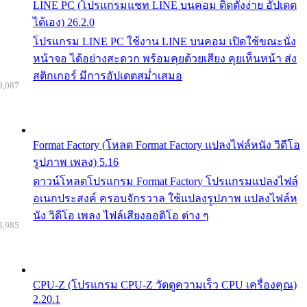
LINE PC (โปรแกรมแชท LINE บนคอม ติดตั้งง่าย อัปเดต
ได้เอง) 26.2.0
โปรแกรม LINE PC ใช้งาน LINE บนคอม เปิดใช้ขณะนั่ง
หน้าจอ ได้อย่างสะดวก พร้อมคุยด้วยเสียง คุยเห็นหน้า ส่ง
สติกเกอร์ มีการอัปเดตสม่ำเสมอ
9,087
Format Factory (โหลด Format Factory แปลงไฟล์หนัง วิดีโอ
รูปภาพ เพลง) 5.16
ดาวน์โหลดโปรแกรม Format Factory โปรแกรมแปลงไฟล์
อเนกประสงค์ ครอบจักรวาล ใช้แปลงรูปภาพ แปลงไฟล์ห
นัง วิดีโอ เพลง ไฟล์เสียงออดิโอ ต่าง ๆ
8,985
CPU-Z (โปรแกรม CPU-Z วัดดูความเร็ว CPU เครื่องคุณ)
2.20.1