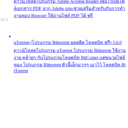
ดาวน์โหลดโปรแกรม Adobe Acrobat Reader เพื่อไว้เปิดไฟ
ล์เอกสาร PDF จาก Adobe และช่วยเสริมสำหรับกับการทำ
งานของ Browser ให้อ่านไฟล์ PDF ได้ ฟรี
7,613
uTorrent (โปรแกรม Bittorrent ยอดฮิต โหลดบิท ฟรี) 3.6.0
ดาวน์โหลดโปรแกรม uTorrent โปรแกรม Bittorrent ใช้งาน
ง่าย คล้ายๆ กับโปรแกรมโหลดบิท BitComet แต่ขนาดไฟล์
ของ โปรแกรม Bittorrent ตัวนี้เล็กมากๆ เอาไว้ โหลดบิท Bi
tTorrent