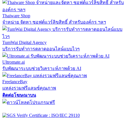
Thaiware Shop
จำหน่าย จัดหา ซอฟต์แวร์ลิขสิทธิ์ สำหรับองค์กร ฯลฯ
TumWai Digital Agency
บริการรับทำการตลาดออนไลน์แบบไวๆ
Ultromate.ai
รับพัฒนาระบบช่วยวิเคราะห์ภาพด้วย AI
FreelanceBay
แหล่งรวมฟรีแลนซ์คุณภาพ
ติดต่อโฆษณาบน