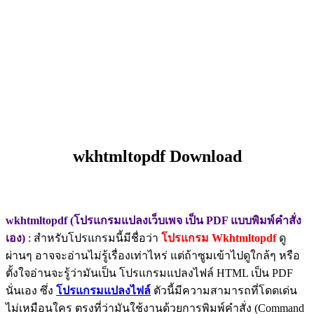
wkhtmltopdf Download
wkhtmltopdf (โปรแกรมแปลงเว็บเพจ เป็น PDF แบบพิมพ์คำสั่ง
เอง)
: สำหรับโปรแกรมนี้มีชื่อว่า
โปรแกรม Wkhtmltopdf
ดู
ผ่านๆ อาจจะอ่านไม่รู้เรื่องเท่าไหร่ แต่ถ้าซูมเข้าไปดูใกล้ๆ หรือ
ตั้งใจอ่านจะรู้ว่ามันเป็น โปรแกรมแปลงไฟล์ HTML เป็น PDF
นั่นเอง ซึ่ง
โปรแกรมแปลงไฟล์
ตัวนี้มีความสามารถที่โดดเด่น
ไม่เหมือนใคร ตรงที่ว่ามันใช้งานด้วยการพิมพ์คำสั่ง (Command