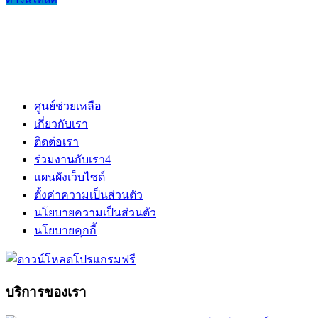
ศูนย์ช่วยเหลือ
เกี่ยวกับเรา
ติดต่อเรา
ร่วมงานกับเรา
4
แผนผังเว็บไซต์
ตั้งค่าความเป็นส่วนตัว
นโยบายความเป็นส่วนตัว
นโยบายคุกกี้
บริการของเรา