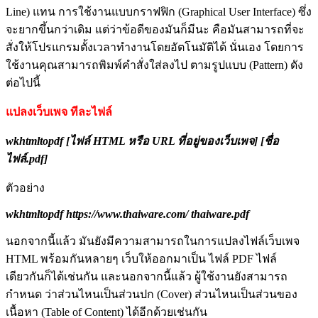
Line) แทน การใช้งานแบบกราฟฟิก (Graphical User Interface) ซึ่ง
จะยากขึ้นกว่าเดิม แต่ว่าข้อดีของมันก็มีนะ คือมันสามารถที่จะ
สั่งให้โปรแกรมตั้งเวลาทำงานโดยอัตโนมัติได้ นั่นเอง โดยการ
ใช้งานคุณสามารถพิมพ์คำสั่งใส่ลงไป ตามรูปแบบ (Pattern) ดัง
ต่อไปนี้
แปลงเว็บเพจ ทีละไฟล์
wkhtmltopdf [ไฟล์ HTML หรือ URL ที่อยู่ของเว็บเพจ] [ชื่อ
ไฟล์.pdf]
ตัวอย่าง
wkhtmltopdf https://www.thaiware.com/ thaiware.pdf
นอกจากนี้แล้ว มันยังมีความสามารถในการแปลงไฟล์เว็บเพจ
HTML พร้อมกันหลายๆ เว็บให้ออกมาเป็น ไฟล์ PDF ไฟล์
เดียวกันก็ได้เช่นกัน และนอกจากนี้แล้ว ผู้ใช้งานยังสามารถ
กำหนด ว่าส่วนไหนเป็นส่วนปก (Cover) ส่วนไหนเป็นส่วนของ
เนื้อหา (Table of Content) ได้อีกด้วยเช่นกัน