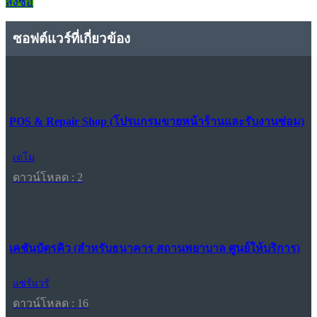
สั่งซื้อ
ซอฟต์แวร์ที่เกี่ยวข้อง
POS & Repair Shop (โปรแกรมขายหน้าร้านและรับงานซ่อม)
เดโม
ดาวน์โหลด : 2
เคชันบัตรคิว (สำหรับธนาคาร สถานพยาบาล ศูนย์ให้บริการ)
แชร์แวร์
ดาวน์โหลด : 16