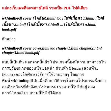
แปลงเว็บเพจทีละหลายไฟล์ รวมเป็น PDF ไฟล์เดียว
wkhtmltopdf cover [ไฟล์ปก.html] toc [ไฟล์เนื้อหา 1.html] [ไฟล์
เนื้อหา 2.html] [ไฟล์เนื้อหา 3.html] ... [ไฟล์เนื้อหา n.html]
book.pdf
ตัวอย่าง
wkhtmltopdf cover cover.html toc chapter1.html chapter2.html
chapter3.html book.pdf
แบบนี้เป็นต้น นอกจากนี้แล้ว โปรแกรมนี้ยังมีความสามารถใน
การปรับขนาดของหน้า ย่อหน้า ส่วนหัว (Header) ส่วนท้าย
(Footer) ลองใช้ศึกษาวิธีการใช้งานง่ายๆ โดยการ
พิมพ์
wkhtmltopdf -h
เพื่อศึกษาวิธีการใช้งานโปรแกรมนี้อย่าง
ละเอียด ใครที่กำลังหาโปรแกรมประเภทนี้ไปใช้อยู่ ลอง
ดาวน์โหลดโปรแกรมนี้ไปใช้ได้เลย