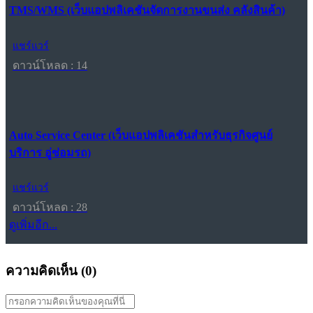
TMS/WMS (เว็บแอปพลิเคชันจัดการงานขนส่ง คลังสินค้า)
แชร์แวร์
ดาวน์โหลด : 14
Auto Service Center (เว็บแอปพลิเคชันสำหรับธุรกิจศูนย์
บริการ อู่ซ่อมรถ)
แชร์แวร์
ดาวน์โหลด : 28
ดูเพิ่มอีก...
ความคิดเห็น (
0
)