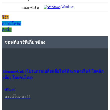
Windows
แพลตฟอร์ม
รีวิว
ดาวน์โหลด
สั่งซื้อ
ซอฟต์แวร์ที่เกี่ยวข้อง
RenameCub (โปรแกรมเปลี่ยนชื่อไฟล์ทีละหลายไฟล์ ใสคลิก
เดียว โดยคนไทย)
ฟรีแวร์
ดาวน์โหลด : 11