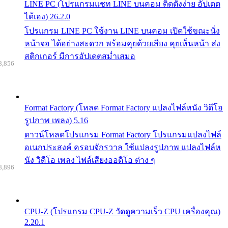
LINE PC (โปรแกรมแชท LINE บนคอม ติดตั้งง่าย อัปเดต
ได้เอง) 26.2.0
โปรแกรม LINE PC ใช้งาน LINE บนคอม เปิดใช้ขณะนั่ง
หน้าจอ ได้อย่างสะดวก พร้อมคุยด้วยเสียง คุยเห็นหน้า ส่ง
สติกเกอร์ มีการอัปเดตสม่ำเสมอ
8,856
Format Factory (โหลด Format Factory แปลงไฟล์หนัง วิดีโอ
รูปภาพ เพลง) 5.16
ดาวน์โหลดโปรแกรม Format Factory โปรแกรมแปลงไฟล์
อเนกประสงค์ ครอบจักรวาล ใช้แปลงรูปภาพ แปลงไฟล์ห
นัง วิดีโอ เพลง ไฟล์เสียงออดิโอ ต่าง ๆ
8,896
CPU-Z (โปรแกรม CPU-Z วัดดูความเร็ว CPU เครื่องคุณ)
2.20.1