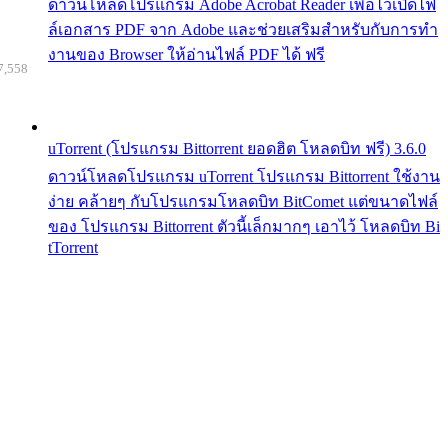
ดาวน์โหลดโปรแกรม Adobe Acrobat Reader เพื่อไว้เปิดไฟ
ล์เอกสาร PDF จาก Adobe และช่วยเสริมสำหรับกับการทำ
งานของ Browser ให้อ่านไฟล์ PDF ได้ ฟรี
7,558
uTorrent (โปรแกรม Bittorrent ยอดฮิต โหลดบิท ฟรี) 3.6.0
ดาวน์โหลดโปรแกรม uTorrent โปรแกรม Bittorrent ใช้งาน
ง่าย คล้ายๆ กับโปรแกรมโหลดบิท BitComet แต่ขนาดไฟล์
ของ โปรแกรม Bittorrent ตัวนี้เล็กมากๆ เอาไว้ โหลดบิท Bi
tTorrent