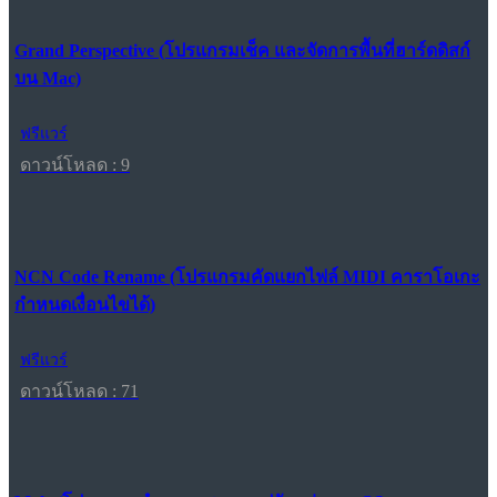
Grand Perspective (โปรแกรมเช็ค และจัดการพื้นที่ฮาร์ดดิสก์
บน Mac)
ฟรีแวร์
ดาวน์โหลด : 9
NCN Code Rename (โปรแกรมคัดแยกไฟล์ MIDI คาราโอเกะ
กำหนดเงื่อนไขได้)
ฟรีแวร์
ดาวน์โหลด : 71