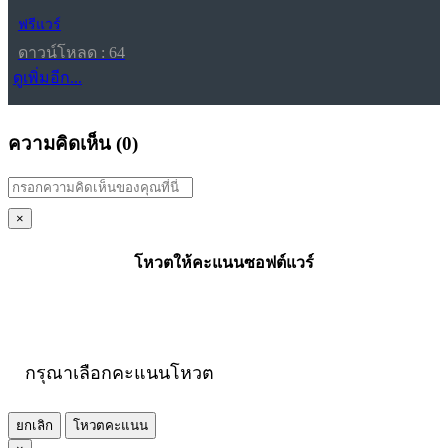
ฟรีแวร์
ดาวน์โหลด : 64
ดูเพิ่มอีก...
ความคิดเห็น (
0
)
×
โหวตให้คะแนนซอฟต์แวร์
กรุณาเลือกคะแนนโหวต
ยกเลิก
โหวตคะแนน