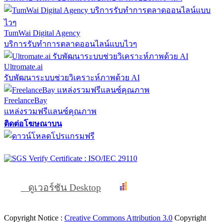
TumWai Digital Agency
บริการรับทำการตลาดออนไลน์แบบไวๆ
Ultromate.ai
รับพัฒนาระบบช่วยวิเคราะห์ภาพด้วย AI
FreelanceBay
แหล่งรวมฟรีแลนซ์คุณภาพ
ติดต่อโฆษณาบน
ดูเวอร์ชัน Desktop
Copyright Notice :
Creative Commons Attribution 3.0
Copyright