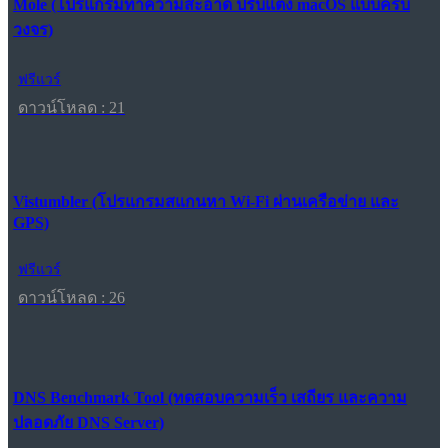
Mole (โปรแกรมทำความสะอาด ปรับแต่ง macOS แบบครบ
วงจร)
ฟรีแวร์
ดาวน์โหลด : 21
Vistumbler (โปรแกรมสแกนหา Wi-Fi ผ่านเครือข่าย และ
GPS)
ฟรีแวร์
ดาวน์โหลด : 26
DNS Benchmark Tool (ทดสอบความเร็ว เสถียร และความ
ปลอดภัย DNS Server)