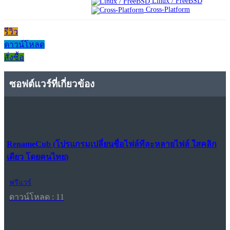
Linux / FreeBSD
Cross-Platform
รีวิว
ดาวน์โหลด
สั่งซื้อ
ซอฟต์แวร์ที่เกี่ยวข้อง
RenameCub (โปรแกรมเปลี่ยนชื่อไฟล์ทีละหลายไฟล์ ใสคลิก
เดียว โดยคนไทย)
ฟรีแวร์
ดาวน์โหลด : 11