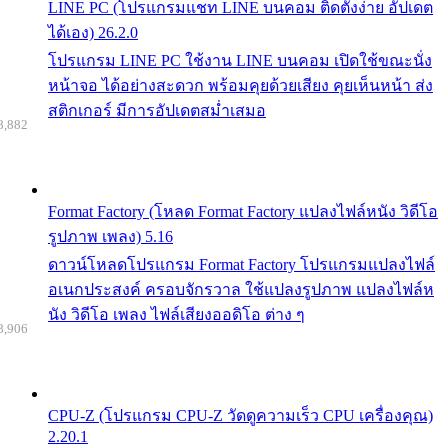
LINE PC (โปรแกรมแชท LINE บนคอม ติดตั้งง่าย อัปเดต
ได้เอง) 26.2.0
โปรแกรม LINE PC ใช้งาน LINE บนคอม เปิดใช้ขณะนั่ง
หน้าจอ ได้อย่างสะดวก พร้อมคุยด้วยเสียง คุยเห็นหน้า ส่ง
สติกเกอร์ มีการอัปเดตสม่ำเสมอ
8,882
Format Factory (โหลด Format Factory แปลงไฟล์หนัง วิดีโอ
รูปภาพ เพลง) 5.16
ดาวน์โหลดโปรแกรม Format Factory โปรแกรมแปลงไฟล์
อเนกประสงค์ ครอบจักรวาล ใช้แปลงรูปภาพ แปลงไฟล์ห
นัง วิดีโอ เพลง ไฟล์เสียงออดิโอ ต่าง ๆ
8,906
CPU-Z (โปรแกรม CPU-Z วัดดูความเร็ว CPU เครื่องคุณ)
2.20.1