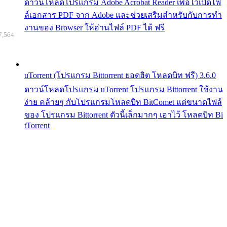
ดาวน์โหลดโปรแกรม Adobe Acrobat Reader เพื่อไว้เปิดไฟ
ล์เอกสาร PDF จาก Adobe และช่วยเสริมสำหรับกับการทำ
งานของ Browser ให้อ่านไฟล์ PDF ได้ ฟรี
7,564
uTorrent (โปรแกรม Bittorrent ยอดฮิต โหลดบิท ฟรี) 3.6.0
ดาวน์โหลดโปรแกรม uTorrent โปรแกรม Bittorrent ใช้งาน
ง่าย คล้ายๆ กับโปรแกรมโหลดบิท BitComet แต่ขนาดไฟล์
ของ โปรแกรม Bittorrent ตัวนี้เล็กมากๆ เอาไว้ โหลดบิท Bi
tTorrent