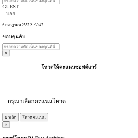
GUEST
บอย
6 กรกฎาคม 2557 21:39:47
ขอบคุนคับ
×
โหวตให้คะแนนซอฟต์แวร์
กรุณาเลือกคะแนนโหวต
ยกเลิก
โหวตคะแนน
×