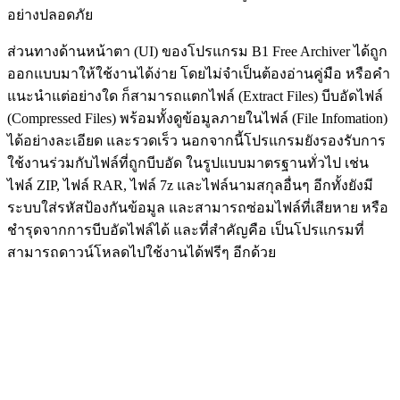
อย่างปลอดภัย
ส่วนทางด้านหน้าตา (UI) ของโปรแกรม B1 Free Archiver ได้ถูก
ออกแบบมาให้ใช้งานได้ง่าย โดยไม่จำเป็นต้องอ่านคู่มือ หรือคำ
แนะนำแต่อย่างใด ก็สามารถแตกไฟล์ (Extract Files) บีบอัดไฟล์
(Compressed Files) พร้อมทั้งดูข้อมูลภายในไฟล์ (File Infomation)
ได้อย่างละเอียด และรวดเร็ว นอกจากนี้โปรแกรมยังรองรับการ
ใช้งานร่วมกับไฟล์ที่ถูกบีบอัด ในรูปแบบมาตรฐานทั่วไป เช่น
ไฟล์ ZIP, ไฟล์ RAR, ไฟล์ 7z และไฟล์นามสกุลอื่นๆ อีกทั้งยังมี
ระบบใส่รหัสป้องกันข้อมูล และสามารถซ่อมไฟล์ที่เสียหาย หรือ
ชำรุดจากการบีบอัดไฟล์ได้ และที่สำคัญคือ เป็นโปรแกรมที่
สามารถดาวน์โหลดไปใช้งานได้ฟรีๆ อีกด้วย