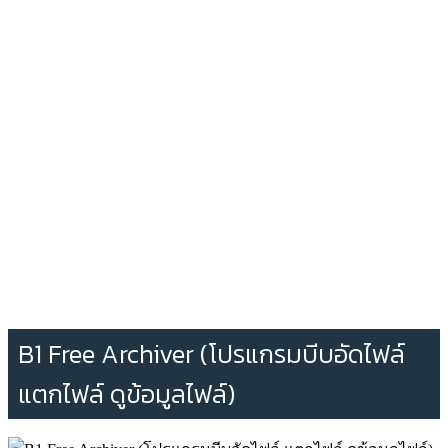
B1 Free Archiver (โปรแกรมบีบอัดไฟล์
แตกไฟล์ ดูข้อมูลไฟล์)