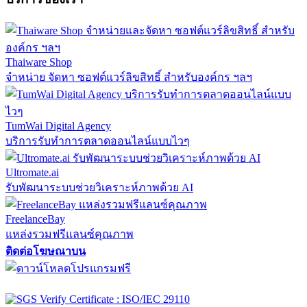
Thaiware Shop
จำหน่าย จัดหา ซอฟต์แวร์ลิขสิทธิ์ สำหรับองค์กร ฯลฯ
TumWai Digital Agency
บริการรับทำการตลาดออนไลน์แบบไวๆ
Ultromate.ai
รับพัฒนาระบบช่วยวิเคราะห์ภาพด้วย AI
FreelanceBay
แหล่งรวมฟรีแลนซ์คุณภาพ
ติดต่อโฆษณาบน