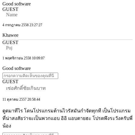
Good software
GUEST
Name
4 กรกฎาคม 2558 23:27:27
Khawee
GUEST
Poj
1 พฤศจิกายน 2558 10:09:07
Good software
GUEST
เซ่อศักดิ์ชัยเกินบาท
11 ตุลาคม 2557 20:58:44
ดูดมาทีไร โดนโปรแกรมต้านไวรัสมันกำจัดทุกที เป็นโปรแกรม
ที่น่าสงสัยว่าจะเป็นพวกแอบ อิอิ แอบตายฮะ โปรดพึงระวังครับพี่
น้อง