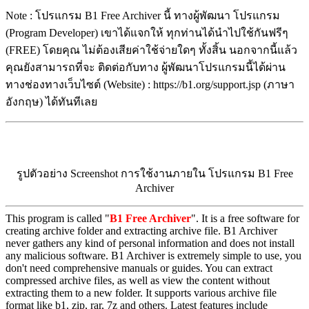
Note : โปรแกรม B1 Free Archiver นี้ ทางผู้พัฒนา โปรแกรม
(Program Developer) เขาได้แจกให้ ทุกท่านได้นำไปใช้กันฟรีๆ
(FREE) โดยคุณ ไม่ต้องเสียค่าใช้จ่ายใดๆ ทั้งสิ้น นอกจากนี้แล้ว
คุณยังสามารถที่จะ ติดต่อกับทาง ผู้พัฒนาโปรแกรมนี้ได้ผ่าน
ทางช่องทางเว็บไซต์ (Website) : https://b1.org/support.jsp (ภาษา
อังกฤษ) ได้ทันทีเลย
รูปตัวอย่าง Screenshot การใช้งานภายใน โปรแกรม B1 Free
Archiver
This program is called "
B1 Free Archiver
". It is a free software for
creating archive folder and extracting archive file. B1 Archiver
never gathers any kind of personal information and does not install
any malicious software. B1 Archiver is extremely simple to use, you
don't need comprehensive manuals or guides. You can extract
compressed archive files, as well as view the content without
extracting them to a new folder. It supports various archive file
format like b1, zip, rar, 7z and others. Latest features include