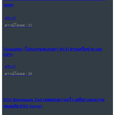
วงจร)
ฟรีแวร์
ดาวน์โหลด : 21
Vistumbler (โปรแกรมสแกนหา Wi-Fi ผ่านเครือข่าย และ
GPS)
ฟรีแวร์
ดาวน์โหลด : 26
DNS Benchmark Tool (ทดสอบความเร็ว เสถียร และความ
ปลอดภัย DNS Server)