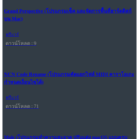
Grand Perspective (โปรแกรมเช็ค และจัดการพื้นที่ฮาร์ดดิสก์
บน Mac)
ฟรีแวร์
ดาวน์โหลด : 9
NCN Code Rename (โปรแกรมคัดแยกไฟล์ MIDI คาราโอเกะ
กำหนดเงื่อนไขได้)
ฟรีแวร์
ดาวน์โหลด : 71
Mole (โปรแกรมทำความสะอาด ปรับแต่ง macOS แบบครบ