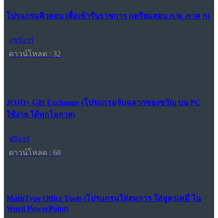
โปรแกรมติวสอบ เพื่อเข้ารับราชการ (เตรียมสอบ ก.พ. ภาค ก)
แชร์แวร์
ดาวน์โหลด : 32
JOJO+ Gift Exchange (โปรแกรมจับฉลากของขวัญ บน PC
ใช้ง่าย ได้ทุกโอกาส)
ฟรีแวร์
ดาวน์โหลด : 68
MathType Office Tools (โปรแกรมใส่สมการ ใส่สูตรเคมี ใน
Word PowerPoint)