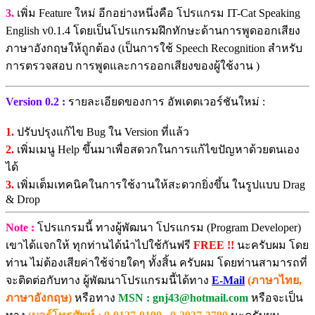
3.
เพิ่ม Feature ใหม่ อีกอย่างหนึ่งคือ โปรแกรม IT-Cat Speaking
English v0.1.4 โดยเป็นโปรแกรมฝึกทักษะด้านการพูดออกเสียง
ภาษาอังกฤษให้ถูกต้อง (เป็นการใช้ Speech Recognition สำหรับ
การตรวจสอบ การพูดและการออกเสียงของผู้ใช้งาน )
Version 0.2 :
รายละเอียดของการ อัพเดตเวอร์ชันใหม่ :
1.
ปรับปรุงแก้ไข Bug ใน Version ที่แล้ว
2.
เพิ่มเมนู Help ขึ้นมาเพื่อสดวกในการแก้ไขปัญหาด้วยตนเอง
ได้
3.
เพิ่มเต็มเทคนิคในการใช้งานให้สะดวกยิ่งขึ้น ในรูปแบบ Drag
& Drop
Note :
โปรแกรมนี้ ทางผู้พัฒนา โปรแกรม (Program Developer)
เขาได้แจกให้ ทุกท่านได้นำไปใช้กันฟรี
FREE !!
นะครับผม โดย
ท่าน ไม่ต้องเสียค่าใช้จ่ายใดๆ ทั้งสิ้น ครับผม โดยท่านสามารถที่
จะติดต่อกับทาง ผู้พัฒนาโปรแกรมนี้ได้ทาง
E-Mail
(ภาษาไทย,
ภาษาอังกฤษ)
หรือทาง
MSN : gnj43@hotmail.com
หรือจะเป็น