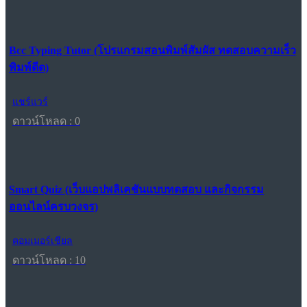
Bcc Typing Tutor (โปรแกรมสอนพิมพ์สัมผัส ทดสอบความเร็ว
พิมพ์ดีด)
แชร์แวร์
ดาวน์โหลด : 0
Smart Quiz (เว็บแอปพลิเคชันแบบทดสอบ และกิจกรรม
ออนไลน์ครบวงจร)
คอมเมอร์เชียล
ดาวน์โหลด : 10