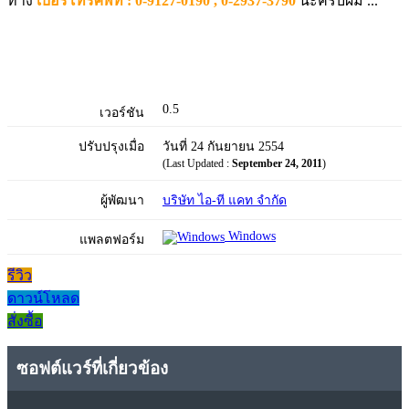
ทาง
เบอร์โทรศัพท์ : 0-9127-0190 , 0-2937-3790
นะครับผม ...
0.5
เวอร์ชัน
ปรับปรุงเมื่อ
วันที่ 24 กันยายน 2554
(Last Updated :
September 24, 2011
)
ผู้พัฒนา
บริษัท ไอ-ที แคท จำกัด
Windows
แพลตฟอร์ม
รีวิว
ดาวน์โหลด
สั่งซื้อ
ซอฟต์แวร์ที่เกี่ยวข้อง