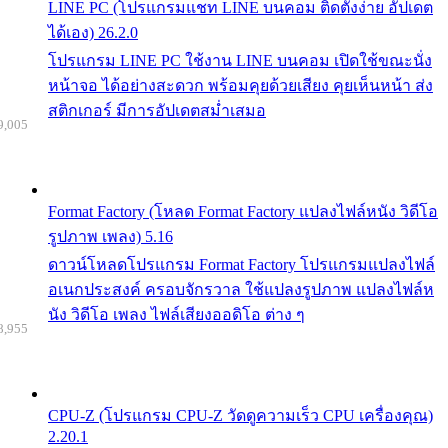
LINE PC (โปรแกรมแชท LINE บนคอม ติดตั้งง่าย อัปเดต
ได้เอง) 26.2.0
โปรแกรม LINE PC ใช้งาน LINE บนคอม เปิดใช้ขณะนั่ง
หน้าจอ ได้อย่างสะดวก พร้อมคุยด้วยเสียง คุยเห็นหน้า ส่ง
สติกเกอร์ มีการอัปเดตสม่ำเสมอ
9,005
Format Factory (โหลด Format Factory แปลงไฟล์หนัง วิดีโอ
รูปภาพ เพลง) 5.16
ดาวน์โหลดโปรแกรม Format Factory โปรแกรมแปลงไฟล์
อเนกประสงค์ ครอบจักรวาล ใช้แปลงรูปภาพ แปลงไฟล์ห
นัง วิดีโอ เพลง ไฟล์เสียงออดิโอ ต่าง ๆ
8,955
CPU-Z (โปรแกรม CPU-Z วัดดูความเร็ว CPU เครื่องคุณ)
2.20.1