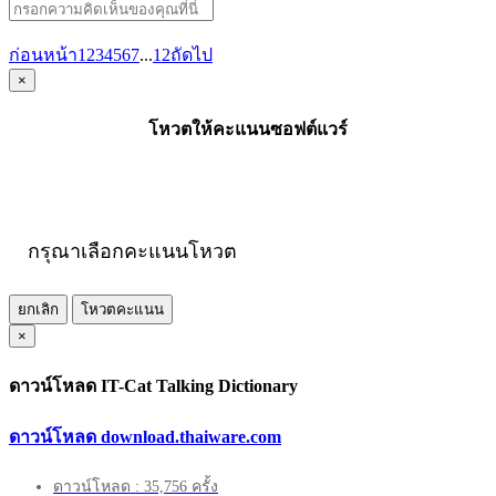
ก่อนหน้า
1
2
3
4
5
6
7
...
12
ถัดไป
×
โหวตให้คะแนนซอฟต์แวร์
กรุณาเลือกคะแนนโหวต
ยกเลิก
โหวตคะแนน
×
ดาวน์โหลด IT-Cat Talking Dictionary
ดาวน์โหลด download.thaiware.com
ดาวน์โหลด : 35,756 ครั้ง