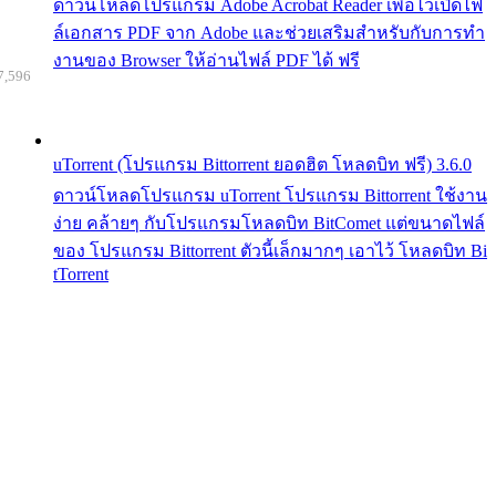
ดาวน์โหลดโปรแกรม Adobe Acrobat Reader เพื่อไว้เปิดไฟ
ล์เอกสาร PDF จาก Adobe และช่วยเสริมสำหรับกับการทำ
งานของ Browser ให้อ่านไฟล์ PDF ได้ ฟรี
7,596
uTorrent (โปรแกรม Bittorrent ยอดฮิต โหลดบิท ฟรี) 3.6.0
ดาวน์โหลดโปรแกรม uTorrent โปรแกรม Bittorrent ใช้งาน
ง่าย คล้ายๆ กับโปรแกรมโหลดบิท BitComet แต่ขนาดไฟล์
ของ โปรแกรม Bittorrent ตัวนี้เล็กมากๆ เอาไว้ โหลดบิท Bi
tTorrent