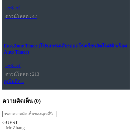
แชร์แวร์
ดาวน์โหลด : 42
EasyZone Timer (โปรแกรมเสียงออดโรงเรียนอัตโนมัติ พร้อม
Auto Timer)
แชร์แวร์
ดาวน์โหลด : 213
ดูเพิ่มอีก...
ความคิดเห็น (
0
)
GUEST
Mr Zhang