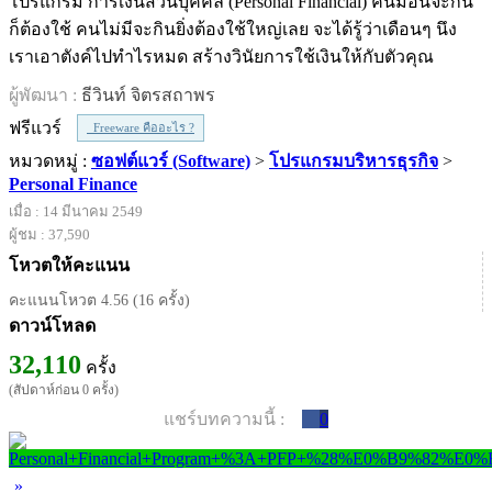
โปรแกรม การเงินส่วนบุคคล (Personal Financial) คนมีอันจะกิน
ก็ต้องใช้ คนไม่มีจะกินยิ่งต้องใช้ใหญ่เลย จะได้รู้ว่าเดือนๆ นึง
เราเอาตังค์ไปทำไรหมด สร้างวินัยการใช้เงินให้กับตัวคุณ
ผู้พัฒนา :
ธีวินท์ จิตรสถาพร
ฟรีแวร์
Freeware คืออะไร ?
หมวดหมู่ :
ซอฟต์แวร์ (Software)
>
โปรแกรมบริหารธุรกิจ
>
Personal Finance
เมื่อ : 14 มีนาคม 2549
ผู้ชม : 37,590
โหวตให้คะแนน
คะแนนโหวต 4.56 (16 ครั้ง)
ดาวน์โหลด
32,110
ครั้ง
(สัปดาห์ก่อน 0 ครั้ง)
แชร์บทความนี้ :
0
»