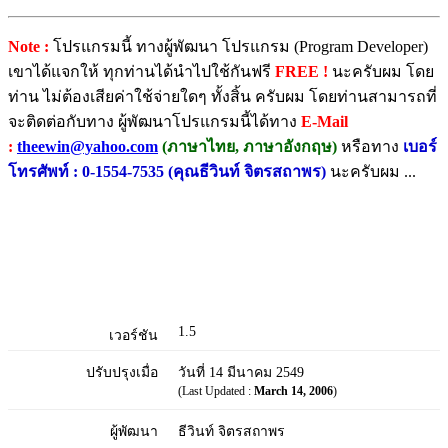
Note :
โปรแกรมนี้ ทางผู้พัฒนา โปรแกรม (Program Developer)
เขาได้แจกให้ ทุกท่านได้นำไปใช้กันฟรี
FREE !
นะครับผม โดย
ท่าน ไม่ต้องเสียค่าใช้จ่ายใดๆ ทั้งสิ้น ครับผม โดยท่านสามารถที่
จะติดต่อกับทาง ผู้พัฒนาโปรแกรมนี้ได้ทาง
E-Mail
:
theewin@yahoo.com
(ภาษาไทย, ภาษาอังกฤษ)
หรือทาง
เบอร์
โทรศัพท์ : 0-1554-7535
(คุณธีวินท์ จิตรสถาพร)
นะครับผม ...
1.5
เวอร์ชัน
ปรับปรุงเมื่อ
วันที่ 14 มีนาคม 2549
(Last Updated :
March 14, 2006
)
ผู้พัฒนา
ธีวินท์ จิตรสถาพร