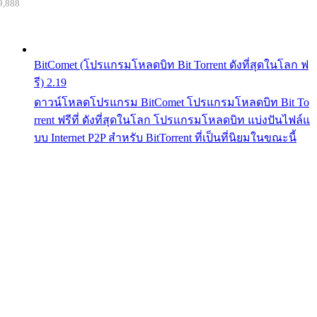
9,888
BitComet (โปรแกรมโหลดบิท Bit Torrent ดังที่สุดในโลก ฟ
รี) 2.19
ดาวน์โหลดโปรแกรม BitComet โปรแกรมโหลดบิท Bit To
rrent ฟรีที่ ดังที่สุดในโลก โปรแกรมโหลดบิท แบ่งปันไฟล์แ
บบ Internet P2P สำหรับ BitTorrent ที่เป็นที่นิยมในขณะนี้