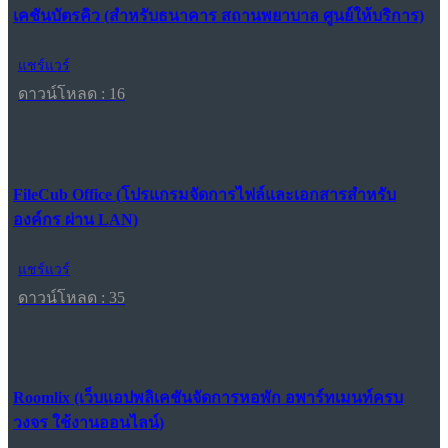
เคชันบัตรคิว (สำหรับธนาคาร สถานพยาบาล ศูนย์ให้บริการ)
แชร์แวร์
ดาวน์โหลด : 16
FileCub Office (โปรแกรมจัดการไฟล์และเอกสารสำหรับ
องค์กร ผ่าน LAN)
แชร์แวร์
ดาวน์โหลด : 35
Roomlix (เว็บแอปพลิเคชันจัดการหอพัก อพาร์ทเมนท์ครบ
วงจร ใช้งานออนไลน์)