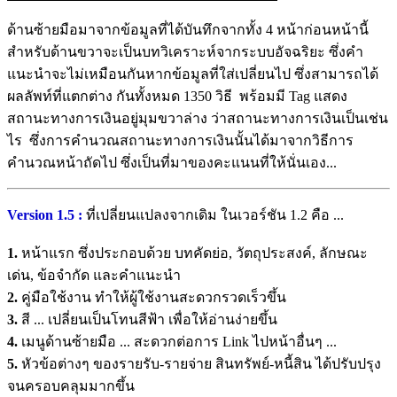
ด้านซ้ายมือมาจากข้อมูลที่ได้บันทึกจากทั้ง 4 หน้าก่อนหน้านี้
สำหรับด้านขวาจะเป็นบทวิเคราะห์จากระบบอัจฉริยะ ซึ่งคำ
แนะนำจะไม่เหมือนกันหากข้อมูลที่ใส่เปลี่ยนไป ซึ่งสามารถได้
ผลลัพท์ที่แตกต่าง กันทั้งหมด 1350 วิธี พร้อมมี Tag แสดง
สถานะทางการเงินอยู่มุมขวาล่าง ว่าสถานะทางการเงินเป็นเช่น
ไร ซึ่งการคำนวณสถานะทางการเงินนั้นได้มาจากวิธีการ
คำนวณหน้าถัดไป ซึ่งเป็นที่มาของคะแนนที่ให้นั่นเอง...
Version 1.5 :
ที่เปลี่ยนแปลงจากเดิม ในเวอร์ชัน 1.2 คือ ...
1.
หน้าแรก ซึ่งประกอบด้วย บทคัดย่อ, วัตถุประสงค์, ลักษณะ
เด่น, ข้อจำกัด และคำแนะนำ
2.
คู่มือใช้งาน ทำให้ผู้ใช้งานสะดวกรวดเร็วขึ้น
3.
สี ... เปลี่ยนเป็นโทนสีฟ้า เพื่อให้อ่านง่ายขึ้น
4.
เมนูด้านซ้ายมือ ... สะดวกต่อการ Link ไปหน้าอื่นๆ ...
5.
หัวข้อต่างๆ ของรายรับ-รายจ่าย สินทรัพย์-หนี้สิน ได้ปรับปรุง
จนครอบคลุมมากขึ้น