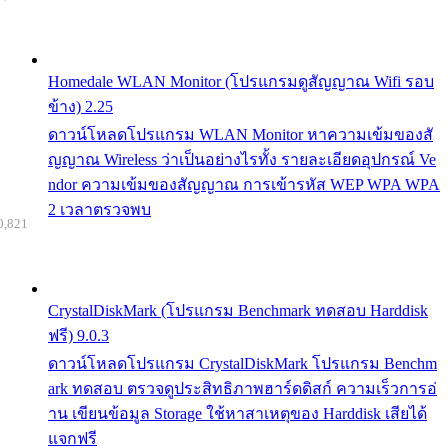
Homedale WLAN Monitor (โปรแกรมดูสัญญาณ Wifi รอบ
ข้าง) 2.25
ดาวน์โหลดโปรแกรม WLAN Monitor หาความเข้มของสั
ญญาณ Wireless ว่าเป็นอย่างไรทั้ง รายละเอียดอุปกรณ์ Ve
ndor ความเข้มของสัญญาณ การเข้ารหัส WEP WPA WPA
2 เวลาตรวจพบ
0,821
CrystalDiskMark (โปรแกรม Benchmark ทดสอบ Harddisk
ฟรี) 9.0.3
ดาวน์โหลดโปรแกรม CrystalDiskMark โปรแกรม Benchm
ark ทดสอบ ตรวจดูประสิทธิภาพฮาร์ดดิสก์ ความเร็วการอ่
าน เขียนข้อมูล Storage ใช้หาสาเหตุของ Harddisk เสียได้
แจกฟรี