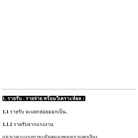
1. รายรับ - รายจ่าย พร้อมวิเคราะห์ผล :
1.1
รายรับ จะแยกย่อยออกเป็น..
1.1.1
รายรับจากแรงงาน
(เอาเวลา+แรงกาย+มันสมองของเราแลกเงิน)