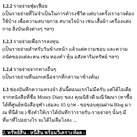
1.2.2
รายจ่ายฟุ่มเฟือย
(เป็นรายจ่ายที่ไม่จำเป็นในการดำรงชีวิต แต่บางครั้งเราอาจต้อง
ใช้บ้าง เพื่อความสบายกาย สบายใจบ้าง เช่น เสื้อผ้า เครื่องแต่ง
กาย สิ่งบันเทิงต่างๆ ฯลฯ)
1.2.3
รายจ่ายเพื่อการลงทุน
(เป็นรายจ่ายสำหรับวันข้างหน้า แล้วแต่ความชอบ และความ
ถนัดของแต่ละคน เช่น ทองคำ หุ้น อสังหาริมทรัพย์ ฯลฯ)
1.2.4
รายจ่ายจากทางอื่นๆ
(เป็นรายจ่ายที่นอกเหนือจากที่กล่าวมาข้างต้น)
1.3
ช่องบันทึกความทรงจำ อันนี้ตอนแรกไม่มีครับ แต่ได้ไอเดีย
จากหนังสือที่ชื่อ Money Diary ของ คุณนิธิวดี มณีวัฒนา (หาซื้อ
ได้ที่ศูนย์หนังสือจุฬา เล่มละ 65 บาท - ขอขอบคุณผ่าน Blog มา
ณ ที่นี่ด้วย ) ซึ่งทำให้เราได้บันทึกว่ารายรับ-รายจ่ายๆ นั้นๆ มี
ที่มาที่ไปอย่างไร จะได้ไม่ลืมไงล่ะ ...
2. ทรัพย์สิน - หนี้สิน พร้อมวิเคราะห์ผล :