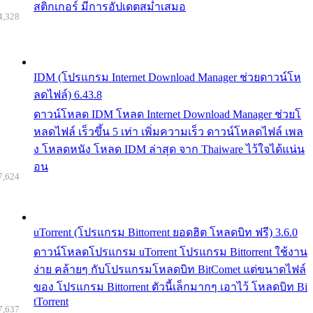
สติกเกอร์ มีการอัปเดตสม่ำเสมอ
4,328
IDM (โปรแกรม Internet Download Manager ช่วยดาวน์โห
ลดไฟล์) 6.43.8
ดาวน์โหลด IDM โหลด Internet Download Manager ช่วยโ
หลดไฟล์ เร็วขึ้น 5 เท่า เพิ่มความเร็ว ดาวน์โหลดไฟล์ เพล
ง โหลดหนัง โหลด IDM ล่าสุด จาก Thaiware ไว้ใจได้แน่น
อน
7,624
uTorrent (โปรแกรม Bittorrent ยอดฮิต โหลดบิท ฟรี) 3.6.0
ดาวน์โหลดโปรแกรม uTorrent โปรแกรม Bittorrent ใช้งาน
ง่าย คล้ายๆ กับโปรแกรมโหลดบิท BitComet แต่ขนาดไฟล์
ของ โปรแกรม Bittorrent ตัวนี้เล็กมากๆ เอาไว้ โหลดบิท Bi
tTorrent
7,637