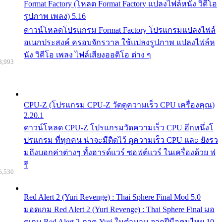
Format Factory (โหลด Format Factory แปลงไฟล์หนัง วิดีโอ
รูปภาพ เพลง) 5.16
ดาวน์โหลดโปรแกรม Format Factory โปรแกรมแปลงไฟล์
อเนกประสงค์ ครอบจักรวาล ใช้แปลงรูปภาพ แปลงไฟล์ห
นัง วิดีโอ เพลง ไฟล์เสียงออดิโอ ต่าง ๆ
8,993
CPU-Z (โปรแกรม CPU-Z วัดดูความเร็ว CPU เครื่องคุณ)
2.20.1
ดาวน์โหลด CPU-Z โปรแกรมวัดความเร็ว CPU อีกหนึ่งโ
ปรแกรม ที่ทุกคน น่าจะมีติดไว้ ดูความเร็ว CPU และ ยังรว
มถึงบอกค่าต่างๆ ทั้งฮารด์แวร์ ซอฟต์แวร์ ในเครื่องด้วย ฟ
รี
6,530
Red Alert 2 (Yuri Revenge) : Thai Sphere Final Mod 5.0
มอดเกม Red Alert 2 (Yuri Revenge) : Thai Sphere Final มอ
ดเกม Red Alert 2 ภาค Yuri ในตำนาน จากฝีมือคนไทย 10