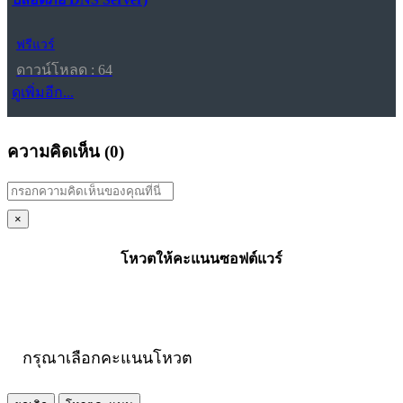
ฟรีแวร์
ดาวน์โหลด : 64
ดูเพิ่มอีก...
ความคิดเห็น (
0
)
×
โหวตให้คะแนนซอฟต์แวร์
กรุณาเลือกคะแนนโหวต