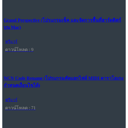
Grand Perspective (โปรแกรมเช็ค และจัดการพื้นที่ฮาร์ดดิสก์
บน Mac)
ฟรีแวร์
ดาวน์โหลด : 9
NCN Code Rename (โปรแกรมคัดแยกไฟล์ MIDI คาราโอเกะ
กำหนดเงื่อนไขได้)
ฟรีแวร์
ดาวน์โหลด : 71