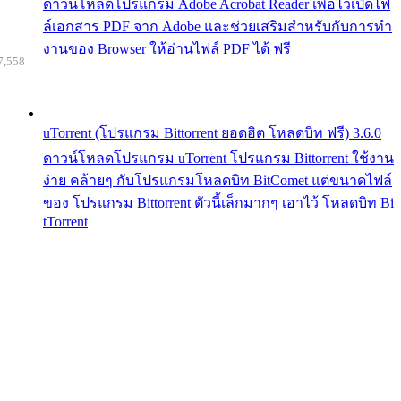
ดาวน์โหลดโปรแกรม Adobe Acrobat Reader เพื่อไว้เปิดไฟ
ล์เอกสาร PDF จาก Adobe และช่วยเสริมสำหรับกับการทำ
งานของ Browser ให้อ่านไฟล์ PDF ได้ ฟรี
7,558
uTorrent (โปรแกรม Bittorrent ยอดฮิต โหลดบิท ฟรี) 3.6.0
ดาวน์โหลดโปรแกรม uTorrent โปรแกรม Bittorrent ใช้งาน
ง่าย คล้ายๆ กับโปรแกรมโหลดบิท BitComet แต่ขนาดไฟล์
ของ โปรแกรม Bittorrent ตัวนี้เล็กมากๆ เอาไว้ โหลดบิท Bi
tTorrent