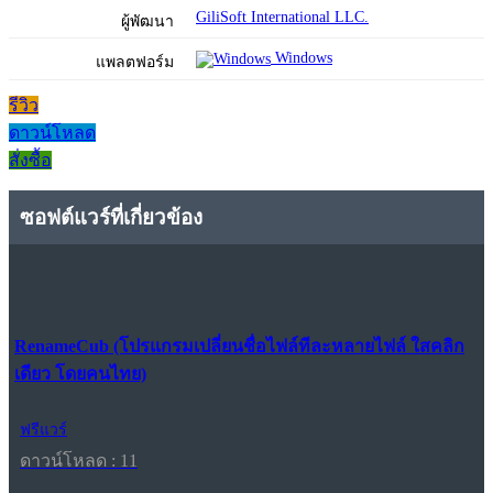
GiliSoft International LLC.
ผู้พัฒนา
Windows
แพลตฟอร์ม
รีวิว
ดาวน์โหลด
สั่งซื้อ
ซอฟต์แวร์ที่เกี่ยวข้อง
RenameCub (โปรแกรมเปลี่ยนชื่อไฟล์ทีละหลายไฟล์ ใสคลิก
เดียว โดยคนไทย)
ฟรีแวร์
ดาวน์โหลด : 11