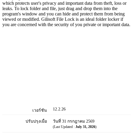
which protects user's privacy and important data from theft, loss or
leaks. To lock folder and file, just drag and drop them into the
program's window and you can hide and protect them from being
viewed or modified. Gilisoft File Lock is an ideal folder locker if
you are concerned with the security of you private or important data.
12.2.26
เวอร์ชัน
ปรับปรุงเมื่อ
วันที่ 31 กรกฎาคม 2569
(Last Updated :
July 31, 2026
)