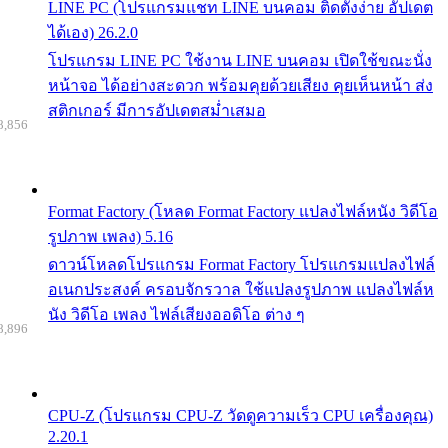
LINE PC (โปรแกรมแชท LINE บนคอม ติดตั้งง่าย อัปเดต
ได้เอง) 26.2.0
โปรแกรม LINE PC ใช้งาน LINE บนคอม เปิดใช้ขณะนั่ง
หน้าจอ ได้อย่างสะดวก พร้อมคุยด้วยเสียง คุยเห็นหน้า ส่ง
สติกเกอร์ มีการอัปเดตสม่ำเสมอ
8,856
Format Factory (โหลด Format Factory แปลงไฟล์หนัง วิดีโอ
รูปภาพ เพลง) 5.16
ดาวน์โหลดโปรแกรม Format Factory โปรแกรมแปลงไฟล์
อเนกประสงค์ ครอบจักรวาล ใช้แปลงรูปภาพ แปลงไฟล์ห
นัง วิดีโอ เพลง ไฟล์เสียงออดิโอ ต่าง ๆ
8,896
CPU-Z (โปรแกรม CPU-Z วัดดูความเร็ว CPU เครื่องคุณ)
2.20.1