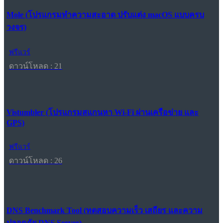
Mole (โปรแกรมทำความสะอาด ปรับแต่ง macOS แบบครบ
วงจร)
ฟรีแวร์
ดาวน์โหลด : 21
Vistumbler (โปรแกรมสแกนหา Wi-Fi ผ่านเครือข่าย และ
GPS)
ฟรีแวร์
ดาวน์โหลด : 26
DNS Benchmark Tool (ทดสอบความเร็ว เสถียร และความ
ปลอดภัย DNS Server)