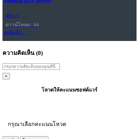
ปลอดภัย DNS Server)
ฟรีแวร์
ดาวน์โหลด : 64
ดูเพิ่มอีก...
ความคิดเห็น (
0
)
×
โหวตให้คะแนนซอฟต์แวร์
กรุณาเลือกคะแนนโหวต