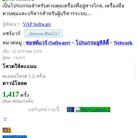
เป็นโปรแกรมสำหรับควบคุมเครื่องที่อยู่ห่างไกล, เครื่องมือ
ควบคุมและบริหารสำหรับผู้บริหารระบบ....
ผู้พัฒนา :
VAP Software
แชร์แวร์
Shareware คืออะไร ?
หมวดหมู่ :
ซอฟต์แวร์ (Software)
>
โปรแกรมยูทิลิตี้
>
Network
เมื่อ : 12 มกราคม 2554
ผู้ชม : 14,625
โหวตให้คะแนน
คะแนนโหวต 5 (2 ครั้ง)
ดาวน์โหลด
1,417
ครั้ง
(สัปดาห์ก่อน 0 ครั้ง)
แชร์บทความนี้ :
0
»
รีวิว
ดาวน์โหลด