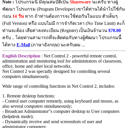
Note :
โปรแกรมนี้ มีคุณสมบัติเป็น
Shareware
นะครับ ทางผู้
พัฒนา โปรแกรม (Program Developer) เขาได้ท่านได้นำไปใช้กัน
ก่อน
14 วัน
หาก ถ้าท่านต้องการจะใช้ต่อกันในแบบ ตัวเต็มๆ
(Full Version) หรือ แบบไม่มี การจำกัดเวลา (No Time Limit) ละก็
ท่านจะต้อง เสียค่าลงทะเบียน (Register) เป็นเงินจำนวน
$70.00
ครับ .. โดยท่านสามารถที่จะติดต่อกับทางผู้พัฒนา โปรแกรมนี้
ได้ทาง
E-Mail
(ภาษาอังกฤษ) นะครับผม ...
English Description
: Net Control 2 - powerful remote control,
administration and monitoring tool for administrators of classroom,
office, home and other local networks.
Net Control 2 was specially designed for controlling several
computers simultaneously.
Wide range of controlling functions in Net Control 2, includes:
1. Remote desktop functions:
- Control user computer remotely, using keyboard and mouse, as
also several computers simultaneously;
- Broadcast Administrator"s computer desktop to User computers
(helpdesk mode);
- Dynamically receive and send screenshots of user and
administrator computers;