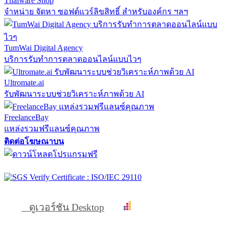
Thaiware Shop
จำหน่าย จัดหา ซอฟต์แวร์ลิขสิทธิ์ สำหรับองค์กร ฯลฯ
TumWai Digital Agency
บริการรับทำการตลาดออนไลน์แบบไวๆ
Ultromate.ai
รับพัฒนาระบบช่วยวิเคราะห์ภาพด้วย AI
FreelanceBay
แหล่งรวมฟรีแลนซ์คุณภาพ
ติดต่อโฆษณาบน
ดูเวอร์ชัน Desktop