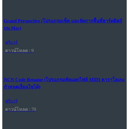
Grand Perspective (โปรแกรมเช็ค และจัดการพื้นที่ฮาร์ดดิสก์
บน Mac)
ฟรีแวร์
ดาวน์โหลด : 9
NCN Code Rename (โปรแกรมคัดแยกไฟล์ MIDI คาราโอเกะ
กำหนดเงื่อนไขได้)
ฟรีแวร์
ดาวน์โหลด : 70