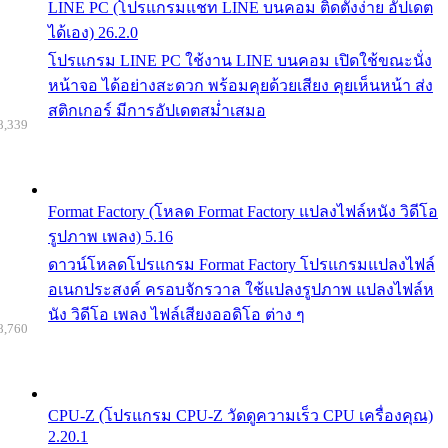
LINE PC (โปรแกรมแชท LINE บนคอม ติดตั้งง่าย อัปเดต
ได้เอง) 26.2.0
โปรแกรม LINE PC ใช้งาน LINE บนคอม เปิดใช้ขณะนั่ง
หน้าจอ ได้อย่างสะดวก พร้อมคุยด้วยเสียง คุยเห็นหน้า ส่ง
สติกเกอร์ มีการอัปเดตสม่ำเสมอ
8,339
Format Factory (โหลด Format Factory แปลงไฟล์หนัง วิดีโอ
รูปภาพ เพลง) 5.16
ดาวน์โหลดโปรแกรม Format Factory โปรแกรมแปลงไฟล์
อเนกประสงค์ ครอบจักรวาล ใช้แปลงรูปภาพ แปลงไฟล์ห
นัง วิดีโอ เพลง ไฟล์เสียงออดิโอ ต่าง ๆ
8,760
CPU-Z (โปรแกรม CPU-Z วัดดูความเร็ว CPU เครื่องคุณ)
2.20.1