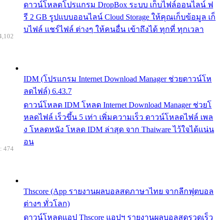
ดาวน์โหลดโปรแกรม DropBox ระบบ เก็บไฟล์ออนไลน์ ฟ
รี 2 GB รูปแบบออนไลน์ Cloud Storage ให้คุณเก็บข้อมูล เก็
บไฟล์ แชร์ไฟล์ ต่างๆ ให้คนอื่น เข้าถึงได้ ทุกที่ ทุกเวลา
4,102
IDM (โปรแกรม Internet Download Manager ช่วยดาวน์โห
ลดไฟล์) 6.43.7
ดาวน์โหลด IDM โหลด Internet Download Manager ช่วยโ
หลดไฟล์ เร็วขึ้น 5 เท่า เพิ่มความเร็ว ดาวน์โหลดไฟล์ เพล
ง โหลดหนัง โหลด IDM ล่าสุด จาก Thaiware ไว้ใจได้แน่น
อน
: 474
Thscore (App รายงานผลบอลสดภาษาไทย จากลีกฟุตบอล
ต่างๆ ทั่วโลก)
ดาวน์โหลดแอป Thscore แอปฯ รายงานผลบอลสดรวดเร็ว