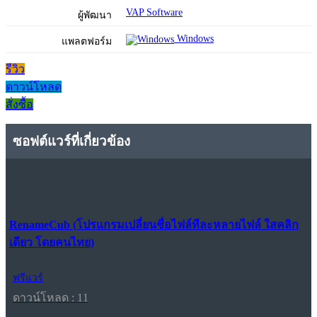
VAP Software
ผู้พัฒนา
Windows
แพลตฟอร์ม
รีวิว
ดาวน์โหลด
สั่งซื้อ
ซอฟต์แวร์ที่เกี่ยวข้อง
RenameCub (โปรแกรมเปลี่ยนชื่อไฟล์ทีละหลายไฟล์ ใสคลิก
เดียว โดยคนไทย)
ฟรีแวร์
ดาวน์โหลด : 11