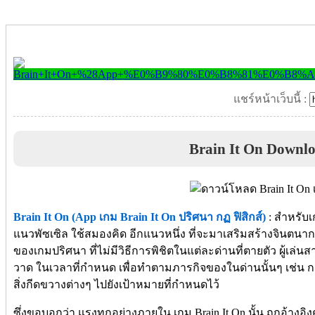
แชร์หน้าเว็บนี้ :
Brain It On Downl
Brain It On (App เกม Brain It On ปริศนา กฏ ฟิสิกส์)
: สำหรับเก
แนวพัซเซิล ใช้สมองคิด อีกแนวหนึ่ง ที่จะมาเสริมสร้างจินตนากา
ของเกมปริศนา ที่ไม่มีวิธีการพิชิตในแต่ละด่านที่ตายตัว ผู้เล่
วาด ในเวลาที่กำหนด เพื่อทำตามภารกิจของในด่านนั้นๆ เช่น การ
สิ่งกีดขวางต่างๆ ไปยังเป้าหมายที่กำหนดไว้
ซึ่งขอบอกว่า แรงทุกอย่างภายใน เกม Brain It On นั้น ถูกอ้างอ