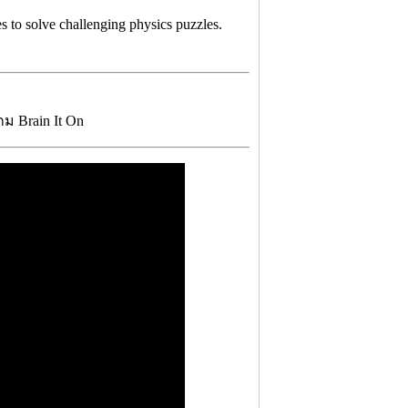
s to solve challenging physics puzzles.
ม Brain It On