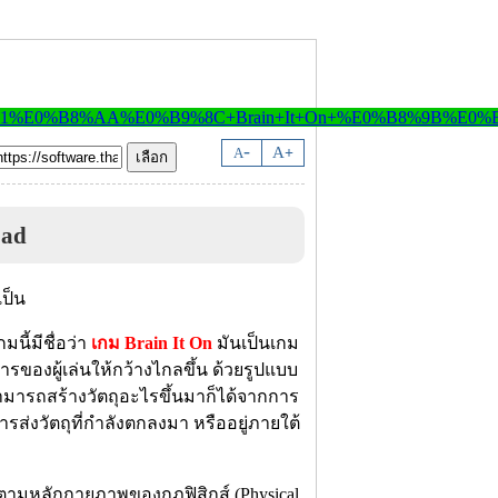
-
A
A
+
oad
มนี้มีชื่อว่า
เกม Brain It On
มันเป็นเกม
รของผู้เล่นให้กว้างไกลขึ้น ด้วยรูปแบบ
นสามารถสร้างวัตถุอะไรขึ้นมาก็ได้จากการ
ส่งวัตถุที่กำลังตกลงมา หรืออยู่ภายใต้
ิงตามหลักกายภาพของกฏฟิสิกส์ (Physical