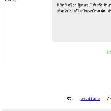
ฟิสิกส์ จริงๆ ผู้เล่นจะได้เสริม
เพื่อนำไปแก้ไขปัญหาในแต่ละด่าน 
F
รีวิว
ดาวน์โหลด
สั่