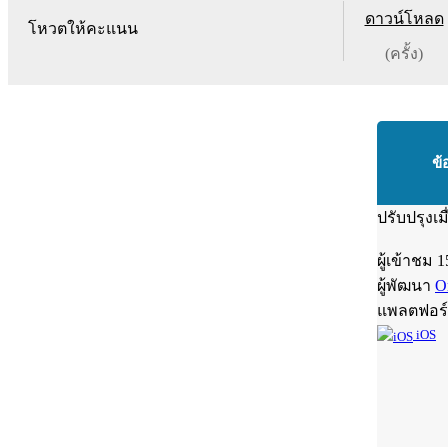
ดาวน์โหลด
โหวตให้คะแนน
(ครั้ง)
ข้
ปรับปรุงเม
ผู้เข้าชม
1
ผู้พัฒนา
O
แพลตฟอร
iOS