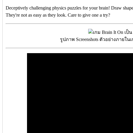
Deceptively challenging physics puzzles for your brain! Draw shape
They're not as easy as they look. Care to give one a try?
รูปภาพ Screenshots ตัวอย่างภายในเก