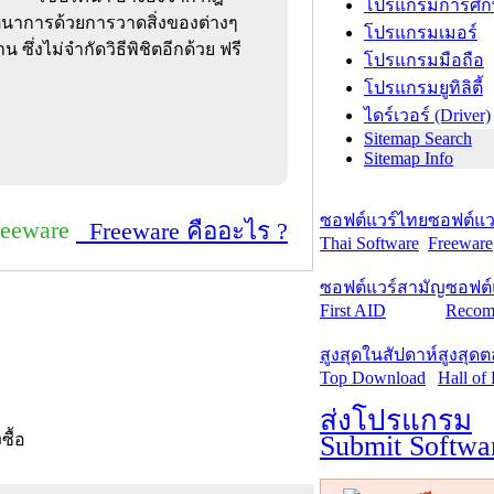
โปรแกรมการศึก
จินตนาการด้วยการวาดสิ่งของต่างๆ
โปรแกรมเมอร์
ซึ่งไม่จำกัดวิธีพิชิตอีกด้วย ฟรี
โปรแกรมมือถือ
โปรแกรมยูทิลิตี้
ไดร์เวอร์ (Driver)
Sitemap Search
Sitemap Info
ซอฟต์แวร์ไทย
ซอฟต์แวร
reeware
Freeware คืออะไร ?
Thai Software
Freeware
ซอฟต์แวร์สามัญ
ซอฟต์
First AID
Recom
สูงสุดในสัปดาห์
สูงสุด
Top Download
Hall of
ส่งโปรแกรม
Submit Softwa
งซื้อ