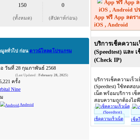
150
0
App ฟรี App ลดรา
(ทั้งหมด)
(สัปดาห์ก่อน)
iOS , Android
บริการเช็คความเร
(Speedtest) และ เ
อมูลทั่วไป ก่อน
ดาวน์โหลดโปรแกรม
(Check IP)
ื่อ
วันที่ 28 กุมภาพันธ์ 2568
(Last Updated :
February 28, 2025
)
บริการเช็คความเร็วเ
5,221 ครั้ง
(Speedtest) ใช้ทดสอ
rbital Nine
เน็ต พร้อมบริการ เช็
์ม
สอบความถูกต้องไอพ
Android
เช็คความเร็วเน็ต
เช็ค