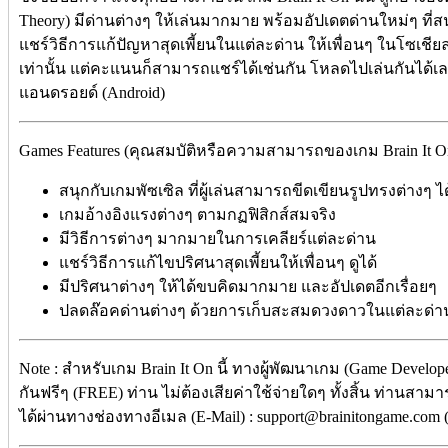
Theory) มีด่านต่างๆ ให้เล่นมากมาย พร้อมอัปเดตด่านใหม่ๆ ที่
แชร์วิธีการแก้ปัญหาสุดเพี้ยนในแต่ละด่าน ให้เพื่อนๆ ในโซเชียล
เท่านั้น แต่คะแนนก็สามารถแชร์ได้เช่นกัน โหลดไปเล่นกันได้เ
แอนดรอยด์ (Android)
Games Features (คุณสมบัติหรือความสามารถของเกม Brain It O
สนุกกับเกมพัซเซิล ที่ผู้เล่นสามารถขีดเขียนรูปทรงต่างๆ
เกมอ้างอิงแรงต่างๆ ตามกฏฟิสิกส์สมจริง
มีวิธีการต่างๆ มากมายในการเคลียร์แต่ละด่าน
แชร์วิธีการแก้ไขปริศนาสุดเพี้ยนให้เพื่อนๆ ดูได้
มีปริศนาต่างๆ ให้ได้ขบคิดมากมาย และอัปเดตอีกเรื่อยๆ
ปลดล๊อคด่านต่างๆ ด้วยการเก็บสะสมดวงดาวในแต่ละด่า
Note : สำหรับเกม Brain It On นี้ ทางผู้พัฒนาเกม (Game Develop
กันฟรีๆ (FREE) ท่าน ไม่ต้องเสียค่าใช้จ่ายใดๆ ทั้งสิ้น ท่านสาม
ได้ผ่านทางช่องทางอีเมล (E-Mail) : support@brainitongame.com