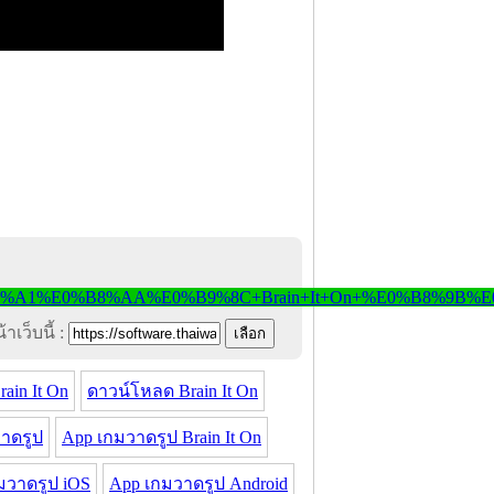
าเว็บนี้ :
ain It On
ดาวน์โหลด Brain It On
าดรูป
App เกมวาดรูป Brain It On
มวาดรูป iOS
App เกมวาดรูป Android