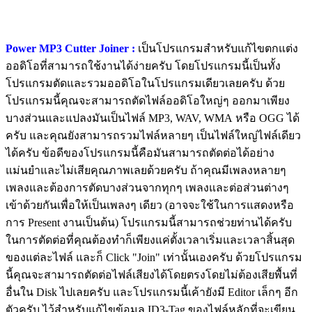
Power MP3 Cutter Joiner :
เป็นโปรแกรมสำหรับแก้ไขตกแต่ง
ออดิโอที่สามารถใช้งานได้ง่ายครับ โดยโปรแกรมนี้เป็นทั้ง
โปรแกรมตัดและรวมออดิโอในโปรแกรมเดียวเลยครับ ด้วย
โปรแกรมนี้คุณจะสามารถตัดไฟล์ออดิโอใหญ่ๆ ออกมาเพียง
บางส่วนและแปลงมันเป็นไฟล์ MP3, WAV, WMA หรือ OGG ได้
ครับ และคุณยังสามารถรวมไฟล์หลายๆ เป็นไฟล์ใหญ่ไฟล์เดียว
ได้ครับ ข้อดีของโปรแกรมนี้คือมันสามารถตัดต่อได้อย่าง
แม่นยำและไม่เสียคุณภาพเลยด้วยครับ ถ้าคุณมีเพลงหลายๆ
เพลงและต้องการตัดบางส่วนจากทุกๆ เพลงและต่อส่วนต่างๆ
เข้าด้วยกันเพื่อให้เป็นเพลงๆ เดียว (อาจจะใช้ในการแสดงหรือ
การ Present งานเป็นต้น) โปรแกรมนี้สามารถช่วยท่านได้ครับ
ในการตัดต่อที่คุณต้องทำก็เพียงแค่ตั้งเวลาเริ่มและเวลาสิ้นสุด
ของแต่ละไฟล์ และก็ Click "Join" เท่านั้นเองครับ ด้วยโปรแกรม
นี้คุณจะสามารถตัดต่อไฟล์เสียงได้โดยตรงโดยไม่ต้องเสียพื้นที่
อื่นใน Disk ไปเลยครับ และโปรแกรมนี้เค้ายังมี Editor เล็กๆ อีก
ตัวครับ ไว้สำหรับแก้ไขข้อมูล ID3-Tag ของไฟล์หลักที่จะเขียน