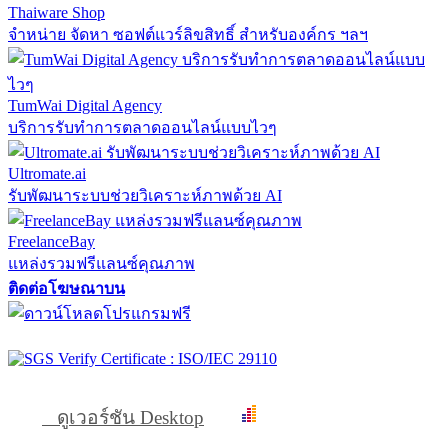
Thaiware Shop
จำหน่าย จัดหา ซอฟต์แวร์ลิขสิทธิ์ สำหรับองค์กร ฯลฯ
TumWai Digital Agency
บริการรับทำการตลาดออนไลน์แบบไวๆ
Ultromate.ai
รับพัฒนาระบบช่วยวิเคราะห์ภาพด้วย AI
FreelanceBay
แหล่งรวมฟรีแลนซ์คุณภาพ
ติดต่อโฆษณาบน
ดูเวอร์ชัน Desktop