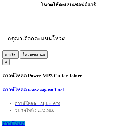
โหวตให้คะแนนซอฟต์แวร์
กรุณาเลือกคะแนนโหวต
ยกเลิก
โหวตคะแนน
×
ดาวน์โหลด Power MP3 Cutter Joiner
ดาวน์โหลด www.sagasoft.net
ดาวน์โหลด : 23,452 ครั้ง
ขนาดไฟล์ : 2.73 MB.
ดาวน์โหลด