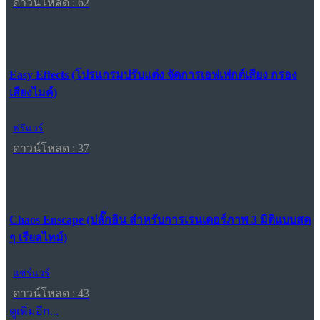
ดาวน์โหลด : 62
Easy Effects (โปรแกรมปรับแต่ง จัดการเอฟเฟกต์เสียง กรอง
เสียงไมค์)
ฟรีแวร์
ดาวน์โหลด : 37
Chaos Enscape (ปลั๊กอิน สำหรับการเรนเดอร์ภาพ 3 มิติแบบสด
ๆ เรียลไทม์)
แชร์แวร์
ดาวน์โหลด : 43
ดูเพิ่มอีก...