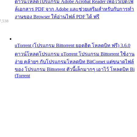
ดาวน์โหลดโปรแกรม Adobe Acrobat Reader เพื่อไว้เปิดไฟ
ล์เอกสาร PDF จาก Adobe และช่วยเสริมสำหรับกับการทำ
งานของ Browser ให้อ่านไฟล์ PDF ได้ ฟรี
7,538
uTorrent (โปรแกรม Bittorrent ยอดฮิต โหลดบิท ฟรี) 3.6.0
ดาวน์โหลดโปรแกรม uTorrent โปรแกรม Bittorrent ใช้งาน
ง่าย คล้ายๆ กับโปรแกรมโหลดบิท BitComet แต่ขนาดไฟล์
ของ โปรแกรม Bittorrent ตัวนี้เล็กมากๆ เอาไว้ โหลดบิท Bi
tTorrent