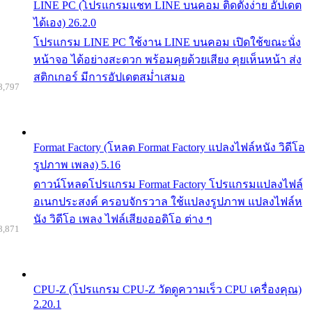
LINE PC (โปรแกรมแชท LINE บนคอม ติดตั้งง่าย อัปเดต
ได้เอง) 26.2.0
โปรแกรม LINE PC ใช้งาน LINE บนคอม เปิดใช้ขณะนั่ง
หน้าจอ ได้อย่างสะดวก พร้อมคุยด้วยเสียง คุยเห็นหน้า ส่ง
สติกเกอร์ มีการอัปเดตสม่ำเสมอ
8,797
Format Factory (โหลด Format Factory แปลงไฟล์หนัง วิดีโอ
รูปภาพ เพลง) 5.16
ดาวน์โหลดโปรแกรม Format Factory โปรแกรมแปลงไฟล์
อเนกประสงค์ ครอบจักรวาล ใช้แปลงรูปภาพ แปลงไฟล์ห
นัง วิดีโอ เพลง ไฟล์เสียงออดิโอ ต่าง ๆ
8,871
CPU-Z (โปรแกรม CPU-Z วัดดูความเร็ว CPU เครื่องคุณ)
2.20.1