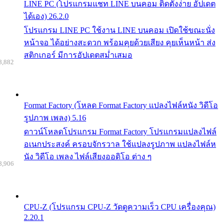
LINE PC (โปรแกรมแชท LINE บนคอม ติดตั้งง่าย อัปเดต
ได้เอง) 26.2.0
โปรแกรม LINE PC ใช้งาน LINE บนคอม เปิดใช้ขณะนั่ง
หน้าจอ ได้อย่างสะดวก พร้อมคุยด้วยเสียง คุยเห็นหน้า ส่ง
สติกเกอร์ มีการอัปเดตสม่ำเสมอ
8,882
Format Factory (โหลด Format Factory แปลงไฟล์หนัง วิดีโอ
รูปภาพ เพลง) 5.16
ดาวน์โหลดโปรแกรม Format Factory โปรแกรมแปลงไฟล์
อเนกประสงค์ ครอบจักรวาล ใช้แปลงรูปภาพ แปลงไฟล์ห
นัง วิดีโอ เพลง ไฟล์เสียงออดิโอ ต่าง ๆ
8,906
CPU-Z (โปรแกรม CPU-Z วัดดูความเร็ว CPU เครื่องคุณ)
2.20.1