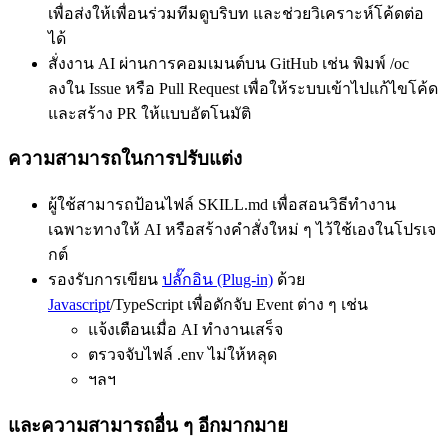
เพื่อส่งให้เพื่อนร่วมทีมดูบริบท และช่วยวิเคราะห์โค้ดต่อ
ได้
สั่งงาน AI ผ่านการคอมเมนต์บน GitHub เช่น พิมพ์ /oc
ลงใน Issue หรือ Pull Request เพื่อให้ระบบเข้าไปแก้ไขโค้ด
และสร้าง PR ให้แบบอัตโนมัติ
ความสามารถในการปรับแต่ง
ผู้ใช้สามารถป้อนไฟล์ SKILL.md เพื่อสอนวิธีทำงาน
เฉพาะทางให้ AI หรือสร้างคำสั่งใหม่ ๆ ไว้ใช้เองในโปรเจ
กต์
รองรับการเขียน
ปลั๊กอิน (Plug-in)
ด้วย
Javascript
/TypeScript เพื่อดักจับ Event ต่าง ๆ เช่น
แจ้งเตือนเมื่อ AI ทำงานเสร็จ
ตรวจจับไฟล์ .env ไม่ให้หลุด
ฯลฯ
และความสามารถอื่น ๆ อีกมากมาย