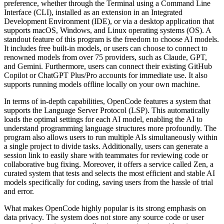
preference, whether through the Terminal using a Command Line
Interface (CLI), installed as an extension in an Integrated
Development Environment (IDE), or via a desktop application that
supports macOS, Windows, and Linux operating systems (OS). A
standout feature of this program is the freedom to choose AI models.
It includes free built-in models, or users can choose to connect to
renowned models from over 75 providers, such as Claude, GPT,
and Gemini. Furthermore, users can connect their existing GitHub
Copilot or ChatGPT Plus/Pro accounts for immediate use. It also
supports running models offline locally on your own machine.
In terms of in-depth capabilities, OpenCode features a system that
supports the Language Server Protocol (LSP). This automatically
loads the optimal settings for each AI model, enabling the AI to
understand programming language structures more profoundly. The
program also allows users to run multiple AIs simultaneously within
a single project to divide tasks. Additionally, users can generate a
session link to easily share with teammates for reviewing code or
collaborative bug fixing. Moreover, it offers a service called Zen, a
curated system that tests and selects the most efficient and stable AI
models specifically for coding, saving users from the hassle of trial
and error.
What makes OpenCode highly popular is its strong emphasis on
data privacy. The system does not store any source code or user