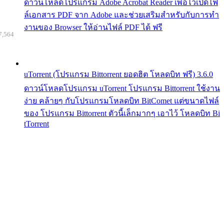
ดาวน์โหลดโปรแกรม Adobe Acrobat Reader เพื่อไว้เปิดไฟ
ล์เอกสาร PDF จาก Adobe และช่วยเสริมสำหรับกับการทำ
งานของ Browser ให้อ่านไฟล์ PDF ได้ ฟรี
7,564
uTorrent (โปรแกรม Bittorrent ยอดฮิต โหลดบิท ฟรี) 3.6.0
ดาวน์โหลดโปรแกรม uTorrent โปรแกรม Bittorrent ใช้งาน
ง่าย คล้ายๆ กับโปรแกรมโหลดบิท BitComet แต่ขนาดไฟล์
ของ โปรแกรม Bittorrent ตัวนี้เล็กมากๆ เอาไว้ โหลดบิท Bi
tTorrent