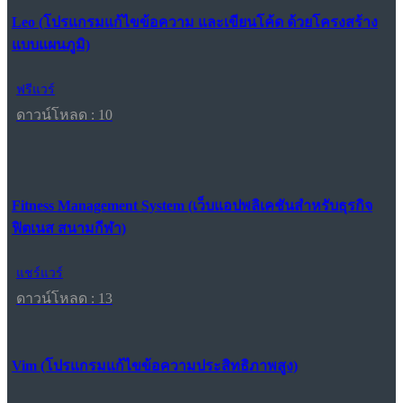
Leo (โปรแกรมแก้ไขข้อความ และเขียนโค้ด ด้วยโครงสร้าง
แบบแผนภูมิ)
ฟรีแวร์
ดาวน์โหลด : 10
Fitness Management System (เว็บแอปพลิเคชันสำหรับธุรกิจ
ฟิตเนส สนามกีฬา)
แชร์แวร์
ดาวน์โหลด : 13
Vim (โปรแกรมแก้ไขข้อความประสิทธิภาพสูง)