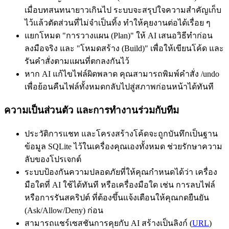
เมื่อบทสนทนายาวเกินไป ระบบจะสรุปใจความสำคัญเก็บ
ไว้แล้วตัดส่วนที่ไม่จำเป็นทิ้ง ทำให้คุยงานต่อได้เรื่อย ๆ
แยกโหมด "การวางแผน (Plan)" ให้ AI เสนอวิธีทำก่อน
ลงมือจริง และ "โหมดสร้าง (Build)" เพื่อให้เขียนโค้ด และ
รันคำสั่งตามแผนที่ตกลงกันไว้
หาก AI แก้ไขไฟล์ผิดพลาด คุณสามารถพิมพ์คำสั่ง /undo
เพื่อย้อนคืนไฟล์ทั้งหมดกลับไปสู่สภาพก่อนหน้าได้ทันที
ความเป็นส่วนตัว และการทำงานร่วมกับทีม
ประวัติการแชท และโครงสร้างโค้ดจะถูกบันทึกเป็นฐาน
ข้อมูล SQLite ไว้ในเครื่องคุณเองทั้งหมด ช่วยรักษาความ
ลับของโปรเจกต์
ระบบป้องกันความปลอดภัยที่ให้คุณกำหนดได้ว่า เครื่อง
มือใดที่ AI ใช้ได้ทันที หรือเครื่องมือใด เช่น การลบไฟล์
หรือการรันสคริปต์ ที่ต้องขึ้นแจ้งเตือนให้คุณกดยืนยัน
(Ask/Allow/Deny) ก่อน
สามารถแชร์เซสชันการคุยกับ AI สร้างเป็นลิงก์ (
URL
)