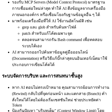
รองรับ MCP Servers (Model Context Protocol) มาตรฐาน
การเชื่อมต่อใหม่ล่าสุด ทำให้ AI ดึงข้อมูลจากเครื่องมือ
ภายนอกองค์กร หรือเชื่อมโยงกับฐานข้อมูลอื่น ๆ ได้
มาพร้อมเครื่องมือที่ให้ AI ใช้งานอัตโนมัติ เช่น
grep และ glob สำหรับค้นหาไฟล์
patch สำหรับแก้โค้ดเฉพาะจุด
ตลอดจนสามารถรัน Bash command เพื่อทดสอบ
ระบบได้เอง
AI สามารถออกไปค้นหาข้อมูลคู่มือออนไลน์
(Documentation) หรือวิธีแก้บั๊กล่าสุดบนอินเทอร์เน็ตมาใช้
ประกอบการเขียนโค้ดได้
ระบบจัดการบริบท และการสนทนาชั้นสูง
หาก AI ตอบไม่ตรงเป้าหมาย คุณสามารถย้อนการทำงาน
(Rewind) กลับไปที่จุดก่อนหน้า และแตกสาย (Branch) คำ
สั่งใหม่ได้โดยไม่ต้องเริ่มเซสชันใหม่ ช่วยประหยัดค่า
Token
ป้องกันปัญหา "บริบทเต็ม" (Context Window Limit) โดย