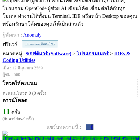
โปรแกรม OpenCode ผู้ช่วย AI เขียนโค้ด เชื่อมต่อได้กับทุก
โมเดล ทำงานได้ทั้งบน Terminal, IDE หรือหน้า Desktop ของคุณ
พร้อมรักษาโค้ดของคุณให้เป็นส่วนตัว
ผู้พัฒนา :
Anomaly
ฟรีแวร์
Freeware คืออะไร ?
หมวดหมู่ :
ซอฟต์แวร์ (Software)
>
โปรแกรมเมอร์
>
IDEs &
Coding Utilities
เมื่อ : 12 มิถุนายน 2569
ผู้ชม : 560
โหวตให้คะแนน
คะแนนโหวต 0 (0 ครั้ง)
ดาวน์โหลด
11
ครั้ง
(สัปดาห์ก่อน 0 ครั้ง)
แชร์บทความนี้ :
0