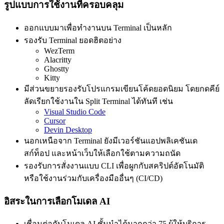
รูปแบบการใช้งานที่ครอบคลุม
ออกแบบมาเพื่อทำงานบน Terminal เป็นหลัก
รองรับ Terminal ยอดฮิตอย่าง
WezTerm
Alacritty
Ghostty
Kitty
มีส่วนขยายรองรับโปรแกรมเขียนโค้ดยอดนิยม โดยกดคีย์
ลัดเรียกใช้งานใน Split Terminal ได้ทันที เช่น
Visual Studio Code
Cursor
Devin Desktop
นอกเหนือจาก Terminal ยังมีเวอร์ชันแอปพลิเคชันเด
สก์ท็อป และหน้าเว็บให้เลือกใช้ตามความถนัด
รองรับการสั่งงานแบบ CLI เพื่อผูกกับสคริปต์อัตโนมัติ
หรือใช้งานร่วมกับเครื่องมืออื่นๆ (CI/CD)
อิสระในการเลือกโมเดล AI
เชื่อมต่อกับโมเดล AI ชั้นนำได้มากกว่า 75 ผู้ให้บริการ