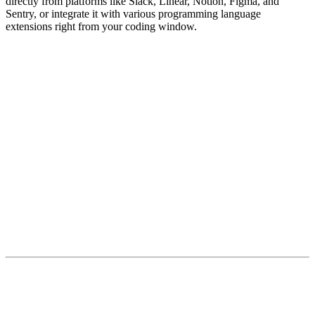
directly from platforms like Slack, Linear, Notion, Figma, and
Sentry, or integrate it with various programming language
extensions right from your coding window.