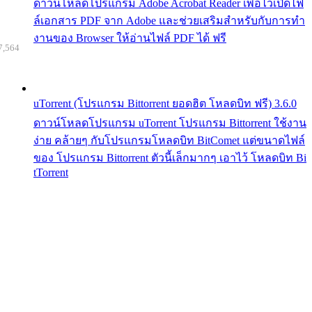
ดาวน์โหลดโปรแกรม Adobe Acrobat Reader เพื่อไว้เปิดไฟ
ล์เอกสาร PDF จาก Adobe และช่วยเสริมสำหรับกับการทำ
งานของ Browser ให้อ่านไฟล์ PDF ได้ ฟรี
7,564
uTorrent (โปรแกรม Bittorrent ยอดฮิต โหลดบิท ฟรี) 3.6.0
ดาวน์โหลดโปรแกรม uTorrent โปรแกรม Bittorrent ใช้งาน
ง่าย คล้ายๆ กับโปรแกรมโหลดบิท BitComet แต่ขนาดไฟล์
ของ โปรแกรม Bittorrent ตัวนี้เล็กมากๆ เอาไว้ โหลดบิท Bi
tTorrent