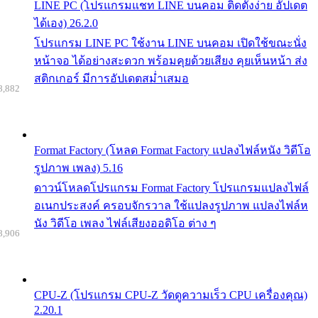
LINE PC (โปรแกรมแชท LINE บนคอม ติดตั้งง่าย อัปเดต
ได้เอง) 26.2.0
โปรแกรม LINE PC ใช้งาน LINE บนคอม เปิดใช้ขณะนั่ง
หน้าจอ ได้อย่างสะดวก พร้อมคุยด้วยเสียง คุยเห็นหน้า ส่ง
สติกเกอร์ มีการอัปเดตสม่ำเสมอ
8,882
Format Factory (โหลด Format Factory แปลงไฟล์หนัง วิดีโอ
รูปภาพ เพลง) 5.16
ดาวน์โหลดโปรแกรม Format Factory โปรแกรมแปลงไฟล์
อเนกประสงค์ ครอบจักรวาล ใช้แปลงรูปภาพ แปลงไฟล์ห
นัง วิดีโอ เพลง ไฟล์เสียงออดิโอ ต่าง ๆ
8,906
CPU-Z (โปรแกรม CPU-Z วัดดูความเร็ว CPU เครื่องคุณ)
2.20.1