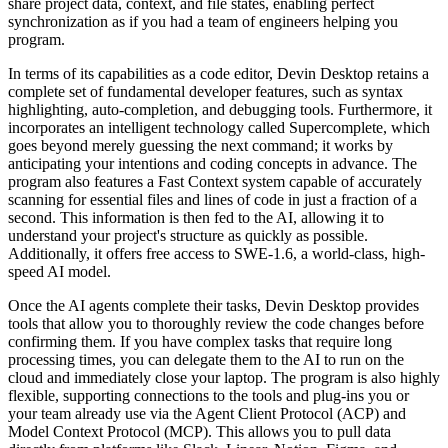
share project data, context, and file states, enabling perfect
synchronization as if you had a team of engineers helping you
program.
In terms of its capabilities as a code editor, Devin Desktop retains a
complete set of fundamental developer features, such as syntax
highlighting, auto-completion, and debugging tools. Furthermore, it
incorporates an intelligent technology called Supercomplete, which
goes beyond merely guessing the next command; it works by
anticipating your intentions and coding concepts in advance. The
program also features a Fast Context system capable of accurately
scanning for essential files and lines of code in just a fraction of a
second. This information is then fed to the AI, allowing it to
understand your project's structure as quickly as possible.
Additionally, it offers free access to SWE-1.6, a world-class, high-
speed AI model.
Once the AI agents complete their tasks, Devin Desktop provides
tools that allow you to thoroughly review the code changes before
confirming them. If you have complex tasks that require long
processing times, you can delegate them to the AI to run on the
cloud and immediately close your laptop. The program is also highly
flexible, supporting connections to the tools and plug-ins you or
your team already use via the Agent Client Protocol (ACP) and
Model Context Protocol (MCP). This allows you to pull data