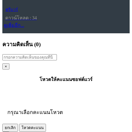
ฟรีแวร์
ดาวน์โหลด : 34
ดูเพิ่มอีก...
ความคิดเห็น (
0
)
×
โหวตให้คะแนนซอฟต์แวร์
กรุณาเลือกคะแนนโหวต
ยกเลิก
โหวตคะแนน