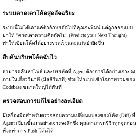
ระบบคาดเดาโค้ดสุดอัจฉริยะ
ระบบนี้ไม่ได้เดาแค่ตัวอักษรถัดไปที่คุณจะพิมพ์ แต่ถูกออกแบบ
มาให้ "คาดเดาความคิดถัดไป" (Predicts your Next Thought)
ทำให้เขียนโค้ดได้อย่างรวดเร็วและแม่นยำยิ่งขึ้น
สืบค้นบริบทโค้ดฉับไว
สามารถค้นหาไฟล์ และบรรทัดที่ Agent ต้องการได้อย่างเจาะจง
ภายในเสี้ยววินาที (มิลลิวินาที) ช่วยให้ระบบเข้าใจภาพรวมของ
Codebase ขนาดใหญ่ได้ทันที
ตรวจสอบการแก้ไขอย่างละเอียด
มีเครื่องมือสำหรับตรวจสอบความเปลี่ยนแปลงของโค้ด (Diff) ที่
Agent เขียนขึ้นมาอย่างเจาะจงลึกซึ้ง คุณสามารถรีวิวทุกจุดก่อน
ที่จะทำการ Push โค้ดได้