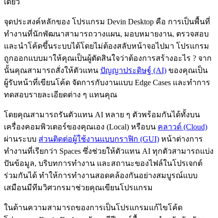
เดียว
จุดประสงค์หลักของ โปรแกรม Devin Desktop คือ การเป็นพื้นที่
ทำงานที่นักพัฒนาสามารถวางแผน, มอบหมายงาน, ตรวจสอบ
และนำโค้ดขึ้นระบบได้โดยไม่ต้องสลับหน้าจอไปมา โปรแกรม
ถูกออกแบบมาให้คุณเป็นผู้ตัดสินใจว่าต้องการสร้างอะไร ? จาก
นั้นคุณสามารถสั่งให้ตัวแทน
ปัญญาประดิษฐ์ (AI)
ของคุณเป็น
ผู้รับหน้าที่เขียนโค้ด จัดการกับงานแบบ Edge Cases และทำการ
ทดสอบรายละเอียดต่าง ๆ แทนคุณ
โดยคุณสามารถรันตัวแทน AI หลาย ๆ ตัวพร้อมกันได้ทั้งบน
เครื่องคอมพิวเตอร์ของคุณเอง (Local) หรือบน
คลาวด์ (Cloud)
ผ่านระบบ
ส่วนติดต่อผู้ใช้งานแบบกราฟิก (GUI)
หน้าต่างการ
ทำงานที่เรียกว่า Spaces ซึ่งช่วยให้ตัวแทน AI ทุกตัวสามารถแบ่ง
ปันข้อมูล, บริบทการทำงาน และสถานะของไฟล์ในโปรเจกต์
ร่วมกันได้ ทำให้การทำงานสอดคล้องกันอย่างสมบูรณ์แบบ
เสมือนมีทีมวิศวกรมาช่วยคุณเขียนโปรแกรม
ในด้านความสามารถของการเป็นโปรแกรมแก้ไขโค้ด