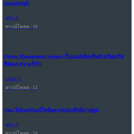
แบบแผนภูมิ)
ฟรีแวร์
ดาวน์โหลด : 10
Fitness Management System (เว็บแอปพลิเคชันสำหรับธุรกิจ
ฟิตเนส สนามกีฬา)
แชร์แวร์
ดาวน์โหลด : 12
Vim (โปรแกรมแก้ไขข้อความประสิทธิภาพสูง)
ฟรีแวร์
ดาวน์โหลด : 24