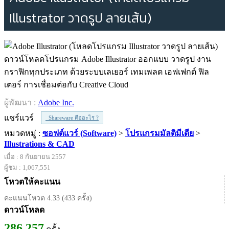
Illustrator วาดรูป ลายเส้น)
ดาวน์โหลดโปรแกรม Adobe Illustrator ออกแบบ วาดรูป งาน
กราฟิกทุกประเภท ด้วยระบบเลเยอร์ เทมเพลต เอฟเฟกต์ ฟิล
เตอร์ การเชื่อมต่อกับ Creative Cloud
ผู้พัฒนา :
Adobe Inc.
แชร์แวร์
Shareware คืออะไร ?
หมวดหมู่ :
ซอฟต์แวร์ (Software)
>
โปรแกรมมัลติมีเดีย
>
Illustrations & CAD
เมื่อ : 8 กันยายน 2557
ผู้ชม : 1,067,551
โหวตให้คะแนน
คะแนนโหวต 4.33 (433 ครั้ง)
ดาวน์โหลด
286,257