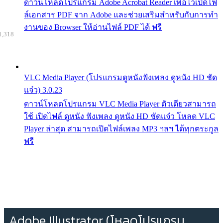
ดาวน์โหลดโปรแกรม Adobe Acrobat Reader เพื่อไว้เปิดไฟ
ล์เอกสาร PDF จาก Adobe และช่วยเสริมสำหรับกับการทำ
งานของ Browser ให้อ่านไฟล์ PDF ได้ ฟรี
1,318
VLC Media Player (โปรแกรมดูหนังฟังเพลง ดูหนัง HD ชัด
แจ๋ว) 3.0.23
ดาวน์โหลดโปรแกรม VLC Media Player ตัวเดียวสามารถ
ใช้ เปิดไฟล์ ดูหนัง ฟังเพลง ดูหนัง HD ชัดแจ๋ว โหลด VLC
Player ล่าสุด สามารถเปิดไฟล์เพลง MP3 ฯลฯ ได้ทุกตระกูล
ฟรี
Adobe Illustrator (โหลดโปรแกรม