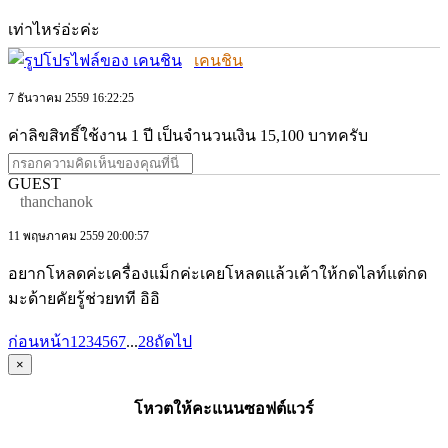
เท่าไหร่อ่ะค่ะ
เคนชิน
7 ธันวาคม 2559 16:22:25
ค่าลิขสิทธิ์ใช้งาน 1 ปี เป็นจำนวนเงิน 15,100 บาทครับ
GUEST
thanchanok
11 พฤษภาคม 2559 20:00:57
อยากโหลดค่ะเครื่องแม็กค่ะเคยโหลดแล้วเค้าให้กดไลท์แต่กด
มะด้ายคัยรู้ช่วยทที อิอิ
ก่อนหน้า
1
2
3
4
5
6
7
...
28
ถัดไป
×
โหวตให้คะแนนซอฟต์แวร์