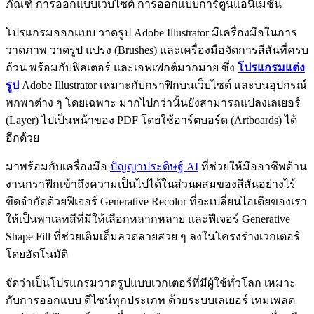
ภัณฑ์ การออกแบบเว็บไซต์ การออกแบบการ์ตูนแอนิเมชัน
โปรแกรมออกแบบ วาดรูป Adobe Illustrator มีเครื่องมือในการ
วาดภาพ วาดรูป แปรง (Brushes) และเครื่องมือจัดการสีสันที่ครบ
ถ้วน พร้อมกับฟิลเตอร์ และเอฟเฟกต์มากมาย ซึ่ง
โปรแกรมแต่ง
รูป
Adobe Illustrator เหมาะกับกราฟิกบนเว็บไซต์ และบนอุปกรณ์
พกพาต่าง ๆ โดยเฉพาะ มากไปกว่านั้นยังสามารถแปลงเลเยอร์
(Layer) ไปเป็นหน้าของ PDF โดยใช้อาร์ตบอร์ด (Artboards) ได้
อีกด้วย
มาพร้อมกับเครื่องมือ
ปัญญาประดิษฐ์ AI
ที่ช่วยให้มืออาชีพด้าน
งานกราฟิกเข้าถึงความเป็นไปได้ในส่วนผสมของสีสันอย่างไร้
ขีดจำกัดด้วยฟีเจอร์ Generative Recolor ที่จะเปลี่ยนไอเดียของเรา
ให้เป็นพาเลทสีที่มีให้เลือกหลากหลาย และฟีเจอร์ Generative
Shape Fill ที่ช่วยเติมเต็มลวดลายสวย ๆ ลงในโครงร่างเวกเตอร์
โดยอัตโนมัติ
จัดว่าเป็นโปรแกรมวาดรูปแบบเวกเตอร์ที่มีผู้ใช้ทั่วโลก เหมาะ
กับการออกแบบ ดีไซน์ทุกประเภท ด้วยระบบเลเยอร์ เทมเพลต