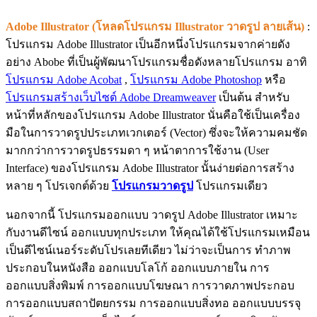
Adobe Illustrator (โหลดโปรแกรม Illustrator วาดรูป ลายเส้น)
:
โปรแกรม Adobe Illustrator เป็นอีกหนึ่งโปรแกรมจากค่ายดัง
อย่าง Abobe ที่เป็นผู้พัฒนาโปรแกรมชื่อดังหลายโปรแกรม อาทิ
โปรแกรม Adobe Acobat
,
โปรแกรม Adobe Photoshop
หรือ
โปรแกรมสร้างเว็บไซต์ Adobe Dreamweaver
เป็นต้น สำหรับ
หน้าที่หลักของโปรแกรม Adobe Illustrator นั่นคือใช้เป็นเครื่อง
มือในการวาดรูปประเภทเวกเตอร์ (Vector) ซึ่งจะให้ความคมชัด
มากกว่าการวาดรูปธรรมดา ๆ หน้าตาการใช้งาน (User
Interface) ของโปรแกรม Adobe Illustrator นั้นง่ายต่อการสร้าง
หลาย ๆ โปรเจกต์ด้วย
โปรแกรมวาดรูป
โปรแกรมเดียว
นอกจากนี้ โปรแกรมออกแบบ วาดรูป Adobe Illustrator เหมาะ
กับงานดีไซน์ ออกแบบทุกประเภท ให้คุณได้ใช้โปรแกรมเหมือน
เป็นดีไซน์เนอร์ระดับโปรเลยทีเดียว ไม่ว่าจะเป็นการ ทำภาพ
ประกอบในหนังสือ ออกแบบโลโก้ ออกแบบภายใน การ
ออกแบบสิ่งพิมพ์ การออกแบบโฆษณา การวาดภาพประกอบ
การออกแบบสถาปัตยกรรม การออกแบบสิ่งทอ ออกแบบบรรจุ