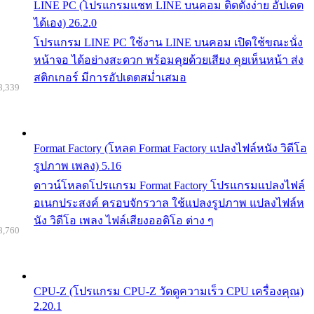
LINE PC (โปรแกรมแชท LINE บนคอม ติดตั้งง่าย อัปเดต
ได้เอง) 26.2.0
โปรแกรม LINE PC ใช้งาน LINE บนคอม เปิดใช้ขณะนั่ง
หน้าจอ ได้อย่างสะดวก พร้อมคุยด้วยเสียง คุยเห็นหน้า ส่ง
สติกเกอร์ มีการอัปเดตสม่ำเสมอ
8,339
Format Factory (โหลด Format Factory แปลงไฟล์หนัง วิดีโอ
รูปภาพ เพลง) 5.16
ดาวน์โหลดโปรแกรม Format Factory โปรแกรมแปลงไฟล์
อเนกประสงค์ ครอบจักรวาล ใช้แปลงรูปภาพ แปลงไฟล์ห
นัง วิดีโอ เพลง ไฟล์เสียงออดิโอ ต่าง ๆ
8,760
CPU-Z (โปรแกรม CPU-Z วัดดูความเร็ว CPU เครื่องคุณ)
2.20.1