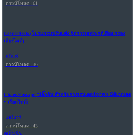
ดาวน์โหลด : 61
Easy Effects (โปรแกรมปรับแต่ง จัดการเอฟเฟกต์เสียง กรอง
เสียงไมค์)
ฟรีแวร์
ดาวน์โหลด : 36
Chaos Enscape (ปลั๊กอิน สำหรับการเรนเดอร์ภาพ 3 มิติแบบสด
ๆ เรียลไทม์)
แชร์แวร์
ดาวน์โหลด : 43
ดูเพิ่มอีก...