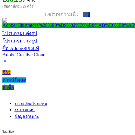
ครั้ง
(สัปดาห์ก่อน 29 ครั้ง)
แชร์บทความนี้ :
0
โปรแกรมแต่งรูป
โปรแกรมวาดรูป
ซื้อ Adobe ของแท้
Adobe Creative Cloud
»
รีวิว
ดาวน์โหลด
สั่งซื้อ
รายละเอียดโปรแกรม
รูปประกอบ
ข้อมูลจำเพาะ
Text Size