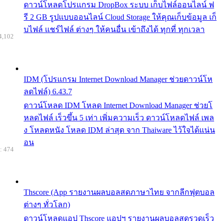
ดาวน์โหลดโปรแกรม DropBox ระบบ เก็บไฟล์ออนไลน์ ฟ
รี 2 GB รูปแบบออนไลน์ Cloud Storage ให้คุณเก็บข้อมูล เก็
บไฟล์ แชร์ไฟล์ ต่างๆ ให้คนอื่น เข้าถึงได้ ทุกที่ ทุกเวลา
4,102
IDM (โปรแกรม Internet Download Manager ช่วยดาวน์โห
ลดไฟล์) 6.43.7
ดาวน์โหลด IDM โหลด Internet Download Manager ช่วยโ
หลดไฟล์ เร็วขึ้น 5 เท่า เพิ่มความเร็ว ดาวน์โหลดไฟล์ เพล
ง โหลดหนัง โหลด IDM ล่าสุด จาก Thaiware ไว้ใจได้แน่น
อน
: 474
Thscore (App รายงานผลบอลสดภาษาไทย จากลีกฟุตบอล
ต่างๆ ทั่วโลก)
ดาวน์โหลดแอป Thscore แอปฯ รายงานผลบอลสดรวดเร็ว