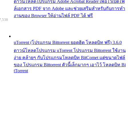
ดาวน์โหลดโปรแกรม Adobe Acrobat Reader เพื่อไว้เปิดไฟ
ล์เอกสาร PDF จาก Adobe และช่วยเสริมสำหรับกับการทำ
งานของ Browser ให้อ่านไฟล์ PDF ได้ ฟรี
7,538
uTorrent (โปรแกรม Bittorrent ยอดฮิต โหลดบิท ฟรี) 3.6.0
ดาวน์โหลดโปรแกรม uTorrent โปรแกรม Bittorrent ใช้งาน
ง่าย คล้ายๆ กับโปรแกรมโหลดบิท BitComet แต่ขนาดไฟล์
ของ โปรแกรม Bittorrent ตัวนี้เล็กมากๆ เอาไว้ โหลดบิท Bi
tTorrent