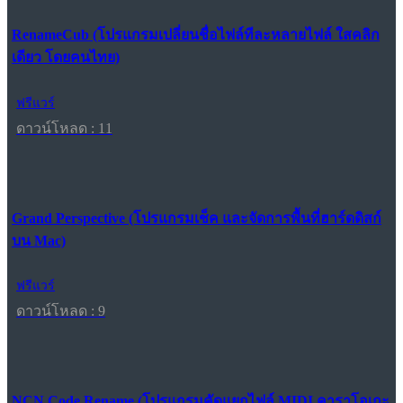
RenameCub (โปรแกรมเปลี่ยนชื่อไฟล์ทีละหลายไฟล์ ใสคลิก
เดียว โดยคนไทย)
ฟรีแวร์
ดาวน์โหลด : 11
Grand Perspective (โปรแกรมเช็ค และจัดการพื้นที่ฮาร์ดดิสก์
บน Mac)
ฟรีแวร์
ดาวน์โหลด : 9
NCN Code Rename (โปรแกรมคัดแยกไฟล์ MIDI คาราโอเกะ