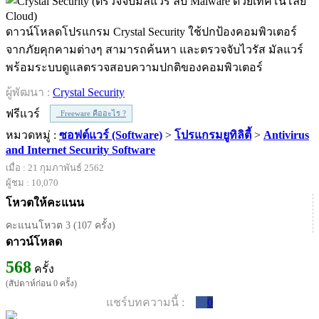
ดาวน์โหลดโปรแกรม Crystal Security ใช้ปกป้องคอมพิวเตอร์
จากภัยคุกคามต่างๆ สามารถค้นหา และตรวจจับไวรัส มัลแวร์
พร้อมระบบดูแลตรวจสอบความปกติของคอมพิวเตอร์
ผู้พัฒนา :
Crystal Security
ฟรีแวร์
Freeware คืออะไร ?
หมวดหมู่ :
ซอฟต์แวร์ (Software)
>
โปรแกรมยูทิลิตี้
>
Antivirus
and Internet Security Software
เมื่อ : 21 กุมภาพันธ์ 2562
ผู้ชม : 10,070
โหวตให้คะแนน
คะแนนโหวต 3 (107 ครั้ง)
ดาวน์โหลด
568
ครั้ง
(สัปดาห์ก่อน 0 ครั้ง)
แชร์บทความนี้ :
0