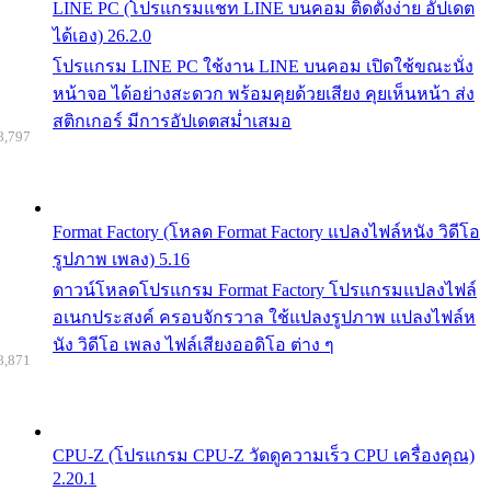
LINE PC (โปรแกรมแชท LINE บนคอม ติดตั้งง่าย อัปเดต
ได้เอง) 26.2.0
โปรแกรม LINE PC ใช้งาน LINE บนคอม เปิดใช้ขณะนั่ง
หน้าจอ ได้อย่างสะดวก พร้อมคุยด้วยเสียง คุยเห็นหน้า ส่ง
สติกเกอร์ มีการอัปเดตสม่ำเสมอ
8,797
Format Factory (โหลด Format Factory แปลงไฟล์หนัง วิดีโอ
รูปภาพ เพลง) 5.16
ดาวน์โหลดโปรแกรม Format Factory โปรแกรมแปลงไฟล์
อเนกประสงค์ ครอบจักรวาล ใช้แปลงรูปภาพ แปลงไฟล์ห
นัง วิดีโอ เพลง ไฟล์เสียงออดิโอ ต่าง ๆ
8,871
CPU-Z (โปรแกรม CPU-Z วัดดูความเร็ว CPU เครื่องคุณ)
2.20.1