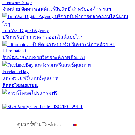
Thaiware Shop
จำหน่าย จัดหา ซอฟต์แวร์ลิขสิทธิ์ สำหรับองค์กร ฯลฯ
TumWai Digital Agency
บริการรับทำการตลาดออนไลน์แบบไวๆ
Ultromate.ai
รับพัฒนาระบบช่วยวิเคราะห์ภาพด้วย AI
FreelanceBay
แหล่งรวมฟรีแลนซ์คุณภาพ
ติดต่อโฆษณาบน
ดูเวอร์ชัน Desktop