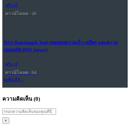
ฟรีแวร์
ดาวน์โหลด : 26
DNS Benchmark Tool (ทดสอบความเร็ว เสถียร และความ
ปลอดภัย DNS Server)
ฟรีแวร์
ดาวน์โหลด : 64
ดูเพิ่มอีก...
ความคิดเห็น (
0
)
×