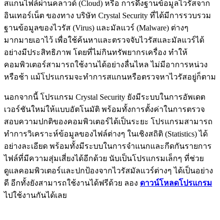
สแกนไฟล์ผ่านคลาวด์ (Cloud) หรือ การดึงฐานข้อมูลไวรัสจาก
อินเทอร์เน็ต ของทาง บริษัท Crystal Security ที่ได้มีการรวบรวม
ฐานข้อมูลของไวรัส (Virus) และมัลแวร์ (Malware) ต่างๆ
มากมายเอาไว้ เพื่อใช้ค้นหาและตรวจจับไวรัสและมัลแวร์ได้
อย่างมีประสิทธิภาพ โดยที่ไม่กินทรัพยากรเครื่อง ทำให้
คอมพิวเตอร์สามารถใช้งานได้อย่างลื่นไหล ไม่มีอาการหน่วง
หรือช้า แม้โปรแกรมจะทำการสแกนหรือตรวจหาไวรัสอยู่ก็ตาม
นอกจากนี้ โปรแกรม Crystal Security ยังมีระบบในการอัพเดต
เวอร์ชันใหม่ให้แบบอัตโนมัติ พร้อมทั้งการตั้งค่าในการตรวจ
สอบความปกติของคอมพิวเตอร์ได้เป็นระยะ โปรแกรมสามารถ
ทำการวิเคราะห์ข้อมูลของไฟล์ต่างๆ ในเชิงสถิติ (Statistics) ได้
อย่างละเอียด พร้อมทั้งมีระบบในการจำแนกและกีดกันรายการ
ไฟล์ที่มีความสุ่มเสี่ยงได้อีกด้วย นับเป็นโปรแกรมเล็กๆ ที่ช่วย
ดูแลคอมพิวเตอร์และปกป้องจากไวรัสมัลแวร์ต่างๆ ได้เป็นอย่าง
ดี อีกทั้งยังสามารถใช้งานได้ฟรีด้วย ลอง
ดาวน์โหลดโปรแกรม
ไปใช้งานกันได้เลย