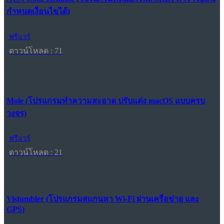
กำหนดเงื่อนไขได้)
ฟรีแวร์
ดาวน์โหลด : 71
Mole (โปรแกรมทำความสะอาด ปรับแต่ง macOS แบบครบ
วงจร)
ฟรีแวร์
ดาวน์โหลด : 21
Vistumbler (โปรแกรมสแกนหา Wi-Fi ผ่านเครือข่าย และ
GPS)