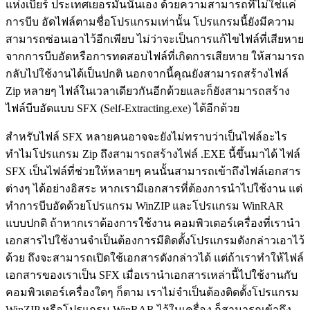
แห่งเบียร์ ประเทศเยอรมันนั่นเอง ด้วยความสามารถที่ไม่ใช่แค่
การบีบ อัดไฟล์ตามชื่อโปรแกรมเท่านั้น โปรแกรมนี้ยังมีความ
สามารถซ่อนเอาไว้อีกเพียบ ไม่ว่าจะเป็นการแก้ไขไฟล์ที่เสียหาย
จากการบีบอัดหรือการทดสอบไฟล์ที่เกิดการเสียหาย ให้สามารถ
กลับไปใช้งานได้เป็นปกติ นอกจากนี้คุณยังสามารถสร้างไฟล์
Zip หลายๆ ไฟล์ในเวลาเดียวกันอีกด้วยและก็ยังสามารถสร้าง
ไฟล์บีบอัดแบบ SFX (Self-Extracting.exe) ได้อีกด้วย
สำหรับไฟล์ SFX หลายคนอาจจะยังไม่ทราบว่าเป็นไฟล์อะไร
ทำไมโปรแกรม Zip ถึงสามารถสร้างไฟล์ .EXE นี้ขึ้นมาได้ ไฟล์
SFX เป็นไฟล์ที่ช่วยให้หลายๆ คนนั้นสามารถเข้าถึงไฟล์เอกสาร
ต่างๆ ได้อย่างอิสระ หากเรามีเอกสารที่ต้องการนำไปใช้งาน แต่
ทำการบีบอัดด้วยโปรแกรม WinZIP และโปรแกรม WinRAR
แบบปกติ ถ้าหากเราต้องการใช้งาน คอมพิวเตอร์เครื่องที่เรานำ
เอกสารไปใช้งานจำเป็นต้องการมีติดตั้งโปรแกรมดังกล่าวเอาไว้
ด้วย ถึงจะสามารถเปิดใช้เอกสารดังกล่าวได้ แต่ถ้าเราทำให้ไฟล์
เอกสารของเราเป็น SFX เมื่อเรานำเอกสารเหล่านี้ไปใช้งานกับ
คอมพิวเตอร์เครื่องใดๆ ก็ตาม เราไม่จำเป็นต้องติดตั้งโปรแกรม
WinZIP หรือโปรแกรม WinRAR ไว้ในเครื่อง ก็สามารถเข้าถึง