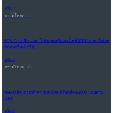
ฟรีแวร์
ดาวน์โหลด : 9
NCN Code Rename (โปรแกรมคัดแยกไฟล์ MIDI คาราโอเกะ
กำหนดเงื่อนไขได้)
ฟรีแวร์
ดาวน์โหลด : 70
Mole (โปรแกรมทำความสะอาด ปรับแต่ง macOS แบบครบ
วงจร)
ฟรีแวร์