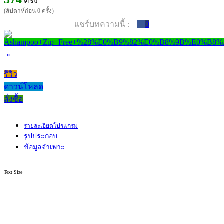
ครั้ง
(สัปดาห์ก่อน 0 ครั้ง)
แชร์บทความนี้ :
0
»
รีวิว
ดาวน์โหลด
สั่งซื้อ
รายละเอียดโปรแกรม
รูปประกอบ
ข้อมูลจำเพาะ
Text Size