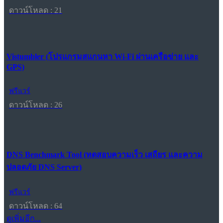
ดาวน์โหลด : 21
Vistumbler (โปรแกรมสแกนหา Wi-Fi ผ่านเครือข่าย และ
GPS)
ฟรีแวร์
ดาวน์โหลด : 26
DNS Benchmark Tool (ทดสอบความเร็ว เสถียร และความ
ปลอดภัย DNS Server)
ฟรีแวร์
ดาวน์โหลด : 64
ดูเพิ่มอีก...