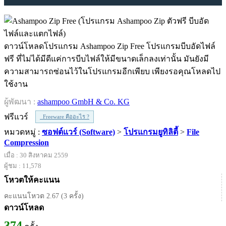
ดาวน์โหลดโปรแกรม Ashampoo Zip Free โปรแกรมบีบอัดไฟล์
ฟรี ที่ไม่ได้มีดีแค่การบีบไฟล์ให้มีขนาดเล็กลงเท่านั้น มันยังมี
ความสามารถซ่อนไว้ในโปรแกรมอีกเพียบ เพียงรอคุณโหลดไป
ใช้งาน
ผู้พัฒนา :
ashampoo GmbH & Co. KG
ฟรีแวร์
Freeware คืออะไร ?
หมวดหมู่ :
ซอฟต์แวร์ (Software)
>
โปรแกรมยูทิลิตี้
>
File
Compression
เมื่อ : 30 สิงหาคม 2559
ผู้ชม : 11,578
โหวตให้คะแนน
คะแนนโหวต 2.67 (3 ครั้ง)
ดาวน์โหลด
374