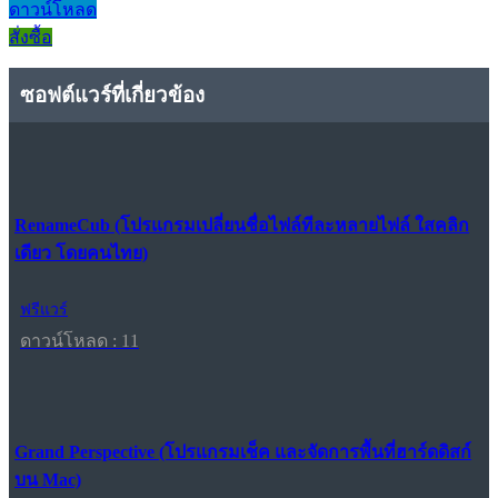
ดาวน์โหลด
สั่งซื้อ
ซอฟต์แวร์ที่เกี่ยวข้อง
RenameCub (โปรแกรมเปลี่ยนชื่อไฟล์ทีละหลายไฟล์ ใสคลิก
เดียว โดยคนไทย)
ฟรีแวร์
ดาวน์โหลด : 11
Grand Perspective (โปรแกรมเช็ค และจัดการพื้นที่ฮาร์ดดิสก์
บน Mac)