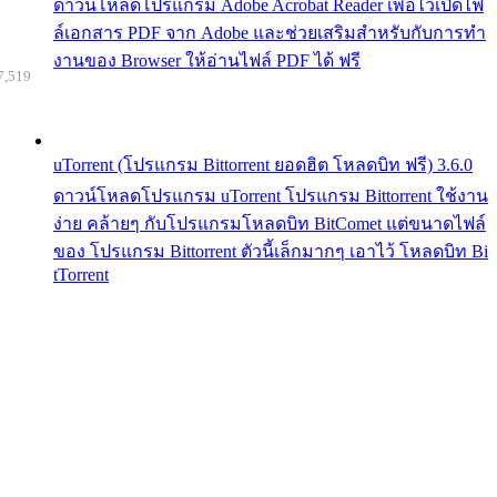
ดาวน์โหลดโปรแกรม Adobe Acrobat Reader เพื่อไว้เปิดไฟ
ล์เอกสาร PDF จาก Adobe และช่วยเสริมสำหรับกับการทำ
งานของ Browser ให้อ่านไฟล์ PDF ได้ ฟรี
7,519
uTorrent (โปรแกรม Bittorrent ยอดฮิต โหลดบิท ฟรี) 3.6.0
ดาวน์โหลดโปรแกรม uTorrent โปรแกรม Bittorrent ใช้งาน
ง่าย คล้ายๆ กับโปรแกรมโหลดบิท BitComet แต่ขนาดไฟล์
ของ โปรแกรม Bittorrent ตัวนี้เล็กมากๆ เอาไว้ โหลดบิท Bi
tTorrent