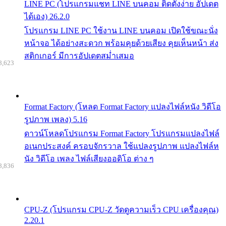
LINE PC (โปรแกรมแชท LINE บนคอม ติดตั้งง่าย อัปเดต
ได้เอง) 26.2.0
โปรแกรม LINE PC ใช้งาน LINE บนคอม เปิดใช้ขณะนั่ง
หน้าจอ ได้อย่างสะดวก พร้อมคุยด้วยเสียง คุยเห็นหน้า ส่ง
สติกเกอร์ มีการอัปเดตสม่ำเสมอ
8,623
Format Factory (โหลด Format Factory แปลงไฟล์หนัง วิดีโอ
รูปภาพ เพลง) 5.16
ดาวน์โหลดโปรแกรม Format Factory โปรแกรมแปลงไฟล์
อเนกประสงค์ ครอบจักรวาล ใช้แปลงรูปภาพ แปลงไฟล์ห
นัง วิดีโอ เพลง ไฟล์เสียงออดิโอ ต่าง ๆ
8,836
CPU-Z (โปรแกรม CPU-Z วัดดูความเร็ว CPU เครื่องคุณ)
2.20.1