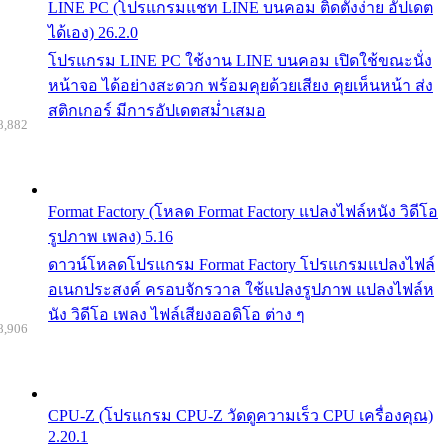
LINE PC (โปรแกรมแชท LINE บนคอม ติดตั้งง่าย อัปเดต
ได้เอง) 26.2.0
โปรแกรม LINE PC ใช้งาน LINE บนคอม เปิดใช้ขณะนั่ง
หน้าจอ ได้อย่างสะดวก พร้อมคุยด้วยเสียง คุยเห็นหน้า ส่ง
สติกเกอร์ มีการอัปเดตสม่ำเสมอ
8,882
Format Factory (โหลด Format Factory แปลงไฟล์หนัง วิดีโอ
รูปภาพ เพลง) 5.16
ดาวน์โหลดโปรแกรม Format Factory โปรแกรมแปลงไฟล์
อเนกประสงค์ ครอบจักรวาล ใช้แปลงรูปภาพ แปลงไฟล์ห
นัง วิดีโอ เพลง ไฟล์เสียงออดิโอ ต่าง ๆ
8,906
CPU-Z (โปรแกรม CPU-Z วัดดูความเร็ว CPU เครื่องคุณ)
2.20.1