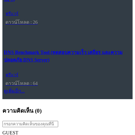
ฟรีแวร์
ดาวน์โหลด : 26
DNS Benchmark Tool (ทดสอบความเร็ว เสถียร และความ
ปลอดภัย DNS Server)
ฟรีแวร์
ดาวน์โหลด : 64
ดูเพิ่มอีก...
ความคิดเห็น (
0
)
GUEST