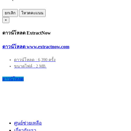
ยกเลิก
โหวตคะแนน
×
ดาวน์โหลด ExtractNow
ดาวน์โหลด www.extractnow.com
ดาวน์โหลด : 6,390 ครั้ง
ขนาดไฟล์ : 2 MB.
ดาวน์โหลด
ศูนย์ช่วยเหลือ
เกี่ยวกับเรา