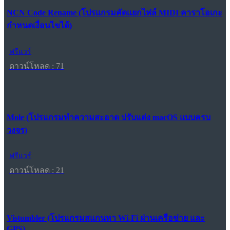
NCN Code Rename (โปรแกรมคัดแยกไฟล์ MIDI คาราโอเกะ
กำหนดเงื่อนไขได้)
ฟรีแวร์
ดาวน์โหลด : 71
Mole (โปรแกรมทำความสะอาด ปรับแต่ง macOS แบบครบ
วงจร)
ฟรีแวร์
ดาวน์โหลด : 21
Vistumbler (โปรแกรมสแกนหา Wi-Fi ผ่านเครือข่าย และ
GPS)