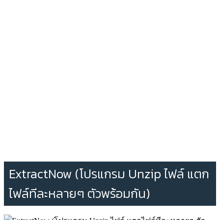
ExtractNow (โปรแกรม Unzip ไฟล์ แตก
ไฟล์ทีละหลายๆ ตัวพร้อมกัน)