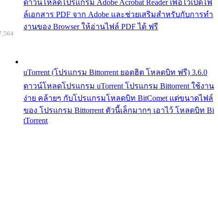
ดาวน์โหลดโปรแกรม Adobe Acrobat Reader เพื่อไว้เปิดไฟ
ล์เอกสาร PDF จาก Adobe และช่วยเสริมสำหรับกับการทำ
งานของ Browser ให้อ่านไฟล์ PDF ได้ ฟรี
7,564
uTorrent (โปรแกรม Bittorrent ยอดฮิต โหลดบิท ฟรี) 3.6.0
ดาวน์โหลดโปรแกรม uTorrent โปรแกรม Bittorrent ใช้งาน
ง่าย คล้ายๆ กับโปรแกรมโหลดบิท BitComet แต่ขนาดไฟล์
ของ โปรแกรม Bittorrent ตัวนี้เล็กมากๆ เอาไว้ โหลดบิท Bi
tTorrent