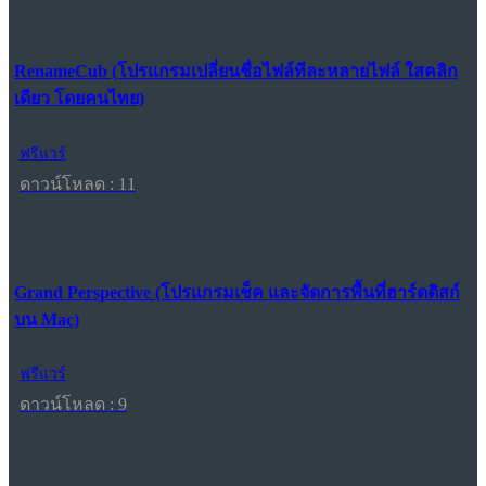
RenameCub (โปรแกรมเปลี่ยนชื่อไฟล์ทีละหลายไฟล์ ใสคลิก
เดียว โดยคนไทย)
ฟรีแวร์
ดาวน์โหลด : 11
Grand Perspective (โปรแกรมเช็ค และจัดการพื้นที่ฮาร์ดดิสก์
บน Mac)
ฟรีแวร์
ดาวน์โหลด : 9