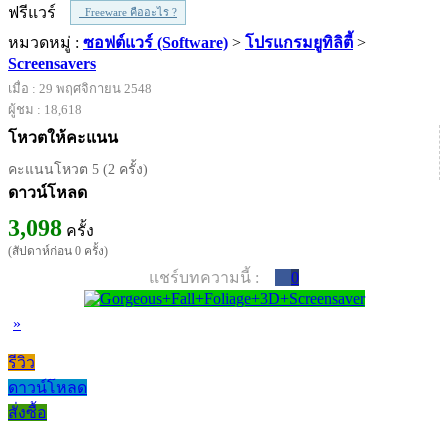
ฟรีแวร์
Freeware คืออะไร ?
หมวดหมู่ :
ซอฟต์แวร์ (Software)
>
โปรแกรมยูทิลิตี้
>
Screensavers
เมื่อ : 29 พฤศจิกายน 2548
ผู้ชม : 18,618
โหวตให้คะแนน
คะแนนโหวต 5 (2 ครั้ง)
ดาวน์โหลด
3,098
ครั้ง
(สัปดาห์ก่อน 0 ครั้ง)
แชร์บทความนี้ :
0
»
รีวิว
ดาวน์โหลด
สั่งซื้อ