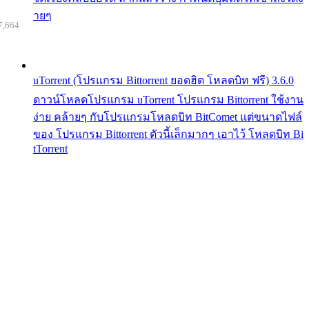
ายๆ
7,664
uTorrent (โปรแกรม Bittorrent ยอดฮิต โหลดบิท ฟรี) 3.6.0
ดาวน์โหลดโปรแกรม uTorrent โปรแกรม Bittorrent ใช้งาน
ง่าย คล้ายๆ กับโปรแกรมโหลดบิท BitComet แต่ขนาดไฟล์
ของ โปรแกรม Bittorrent ตัวนี้เล็กมากๆ เอาไว้ โหลดบิท Bi
tTorrent