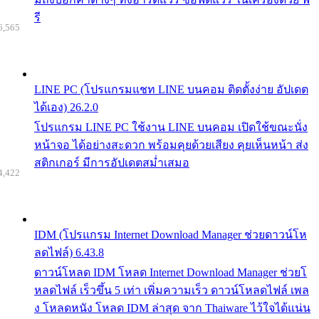
รี
6,565
LINE PC (โปรแกรมแชท LINE บนคอม ติดตั้งง่าย อัปเดต
ได้เอง) 26.2.0
โปรแกรม LINE PC ใช้งาน LINE บนคอม เปิดใช้ขณะนั่ง
หน้าจอ ได้อย่างสะดวก พร้อมคุยด้วยเสียง คุยเห็นหน้า ส่ง
สติกเกอร์ มีการอัปเดตสม่ำเสมอ
4,422
IDM (โปรแกรม Internet Download Manager ช่วยดาวน์โห
ลดไฟล์) 6.43.8
ดาวน์โหลด IDM โหลด Internet Download Manager ช่วยโ
หลดไฟล์ เร็วขึ้น 5 เท่า เพิ่มความเร็ว ดาวน์โหลดไฟล์ เพล
ง โหลดหนัง โหลด IDM ล่าสุด จาก Thaiware ไว้ใจได้แน่น