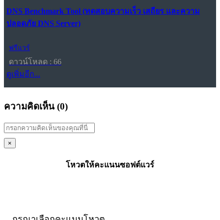
DNS Benchmark Tool (ทดสอบความเร็ว เสถียร และความ
ปลอดภัย DNS Server)
ฟรีแวร์
ดาวน์โหลด : 66
ดูเพิ่มอีก...
ความคิดเห็น (
0
)
×
โหวตให้คะแนนซอฟต์แวร์
กรุณาเลือกคะแนนโหวต