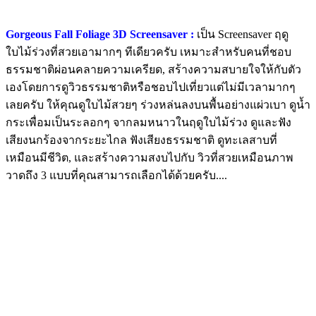
Gorgeous Fall Foliage 3D Screensaver :
เป็น Screensaver ฤดู
ใบไม้ร่วงที่สวยเอามากๆ ทีเดียวครับ เหมาะสำหรับคนที่ชอบ
ธรรมชาติผ่อนคลายความเครียด, สร้างความสบายใจให้กับตัว
เองโดยการดูวิวธรรมชาติหรือชอบไปเที่ยวแต่ไม่มีเวลามากๆ
เลยครับ ให้คุณดูใบไม้สวยๆ ร่วงหล่นลงบนพื้นอย่างแผ่วเบา ดูน้ำ
กระเพื่อมเป็นระลอกๆ จากลมหนาวในฤดูใบไม้ร่วง ดูและฟัง
เสียงนกร้องจากระยะไกล ฟังเสียงธรรมชาติ ดูทะเลสาบที่
เหมือนมีชีวิต, และสร้างความสงบไปกับ วิวที่สวยเหมือนภาพ
วาดถึง 3 แบบที่คุณสามารถเลือกได้ด้วยครับ....