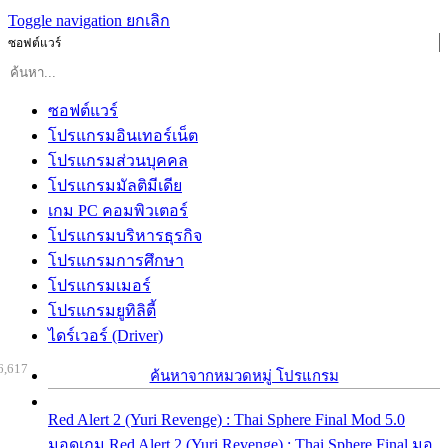
Toggle navigation
ยกเลิก
ซอฟต์แวร์
ซอฟต์แวร์
โปรแกรมอินเทอร์เน็ต
โปรแกรมส่วนบุคคล
โปรแกรมมัลติมีเดีย
เกม PC คอมพิวเตอร์
โปรแกรมบริหารธุรกิจ
โปรแกรมการศึกษา
โปรแกรมเมอร์
โปรแกรมยูทิลิตี้
ไดร์เวอร์ (Driver)
6,617
ค้นหาจากหมวดหมู่ โปรแกรม
Red Alert 2 (Yuri Revenge) : Thai Sphere Final Mod 5.0
มอดเกม Red Alert 2 (Yuri Revenge) : Thai Sphere Final มอ