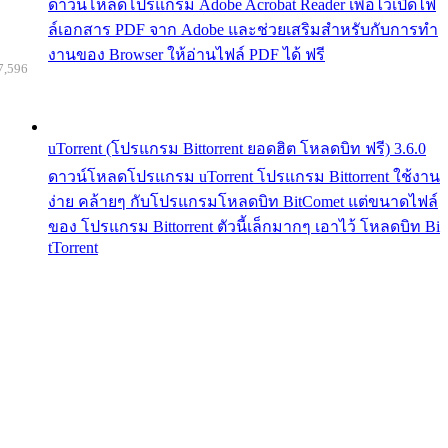
ดาวน์โหลดโปรแกรม Adobe Acrobat Reader เพื่อไว้เปิดไฟ
ล์เอกสาร PDF จาก Adobe และช่วยเสริมสำหรับกับการทำ
งานของ Browser ให้อ่านไฟล์ PDF ได้ ฟรี
7,596
uTorrent (โปรแกรม Bittorrent ยอดฮิต โหลดบิท ฟรี) 3.6.0
ดาวน์โหลดโปรแกรม uTorrent โปรแกรม Bittorrent ใช้งาน
ง่าย คล้ายๆ กับโปรแกรมโหลดบิท BitComet แต่ขนาดไฟล์
ของ โปรแกรม Bittorrent ตัวนี้เล็กมากๆ เอาไว้ โหลดบิท Bi
tTorrent