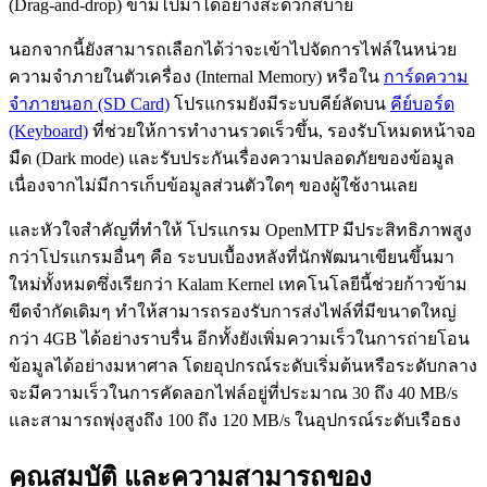
(Drag-and-drop) ข้ามไปมาได้อย่างสะดวกสบาย
นอกจากนี้ยังสามารถเลือกได้ว่าจะเข้าไปจัดการไฟล์ในหน่วย
ความจำภายในตัวเครื่อง (Internal Memory) หรือใน
การ์ดความ
จำภายนอก (SD Card)
โปรแกรมยังมีระบบคีย์ลัดบน
คีย์บอร์ด
(Keyboard)
ที่ช่วยให้การทำงานรวดเร็วขึ้น, รองรับโหมดหน้าจอ
มืด (Dark mode) และรับประกันเรื่องความปลอดภัยของข้อมูล
เนื่องจากไม่มีการเก็บข้อมูลส่วนตัวใดๆ ของผู้ใช้งานเลย
และหัวใจสำคัญที่ทำให้ โปรแกรม OpenMTP มีประสิทธิภาพสูง
กว่าโปรแกรมอื่นๆ คือ ระบบเบื้องหลังที่นักพัฒนาเขียนขึ้นมา
ใหม่ทั้งหมดซึ่งเรียกว่า Kalam Kernel เทคโนโลยีนี้ช่วยก้าวข้าม
ขีดจำกัดเดิมๆ ทำให้สามารถรองรับการส่งไฟล์ที่มีขนาดใหญ่
กว่า 4GB ได้อย่างราบรื่น อีกทั้งยังเพิ่มความเร็วในการถ่ายโอน
ข้อมูลได้อย่างมหาศาล โดยอุปกรณ์ระดับเริ่มต้นหรือระดับกลาง
จะมีความเร็วในการคัดลอกไฟล์อยู่ที่ประมาณ 30 ถึง 40 MB/s
และสามารถพุ่งสูงถึง 100 ถึง 120 MB/s ในอุปกรณ์ระดับเรือธง
คุณสมบัติ และความสามารถของ