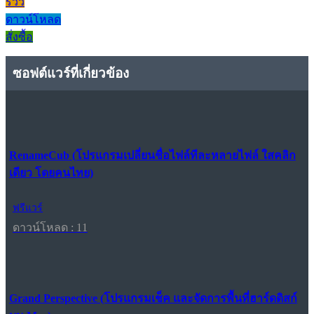
รีวิว
ดาวน์โหลด
สั่งซื้อ
ซอฟต์แวร์ที่เกี่ยวข้อง
RenameCub (โปรแกรมเปลี่ยนชื่อไฟล์ทีละหลายไฟล์ ใสคลิก
เดียว โดยคนไทย)
ฟรีแวร์
ดาวน์โหลด : 11
Grand Perspective (โปรแกรมเช็ค และจัดการพื้นที่ฮาร์ดดิสก์