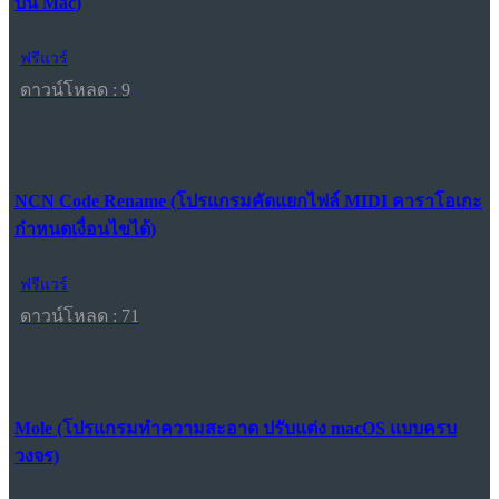
บน Mac)
ฟรีแวร์
ดาวน์โหลด : 9
NCN Code Rename (โปรแกรมคัดแยกไฟล์ MIDI คาราโอเกะ
กำหนดเงื่อนไขได้)
ฟรีแวร์
ดาวน์โหลด : 71
Mole (โปรแกรมทำความสะอาด ปรับแต่ง macOS แบบครบ
วงจร)