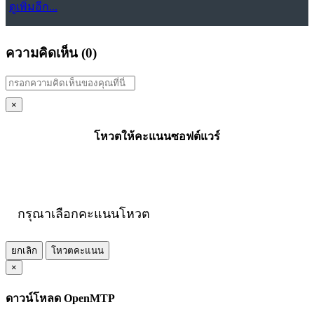
ดูเพิ่มอีก...
ความคิดเห็น (
0
)
×
โหวตให้คะแนนซอฟต์แวร์
กรุณาเลือกคะแนนโหวต
ยกเลิก
โหวตคะแนน
×
ดาวน์โหลด OpenMTP