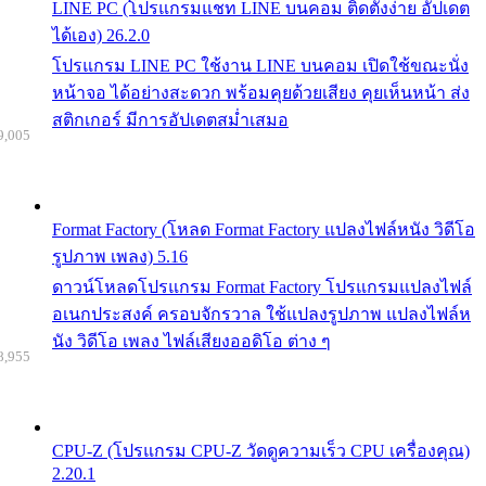
LINE PC (โปรแกรมแชท LINE บนคอม ติดตั้งง่าย อัปเดต
ได้เอง) 26.2.0
โปรแกรม LINE PC ใช้งาน LINE บนคอม เปิดใช้ขณะนั่ง
หน้าจอ ได้อย่างสะดวก พร้อมคุยด้วยเสียง คุยเห็นหน้า ส่ง
สติกเกอร์ มีการอัปเดตสม่ำเสมอ
9,005
Format Factory (โหลด Format Factory แปลงไฟล์หนัง วิดีโอ
รูปภาพ เพลง) 5.16
ดาวน์โหลดโปรแกรม Format Factory โปรแกรมแปลงไฟล์
อเนกประสงค์ ครอบจักรวาล ใช้แปลงรูปภาพ แปลงไฟล์ห
นัง วิดีโอ เพลง ไฟล์เสียงออดิโอ ต่าง ๆ
8,955
CPU-Z (โปรแกรม CPU-Z วัดดูความเร็ว CPU เครื่องคุณ)
2.20.1