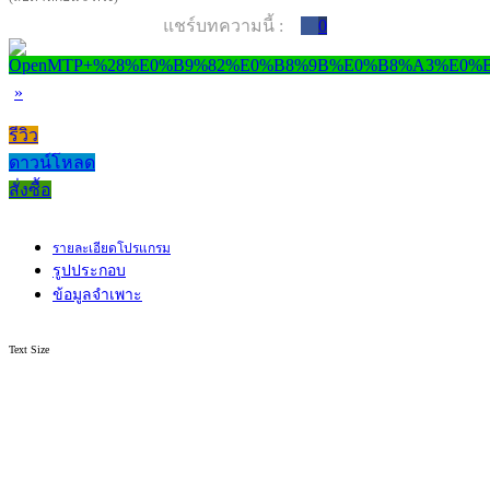
แชร์บทความนี้ :
0
»
รีวิว
ดาวน์โหลด
สั่งซื้อ
รายละเอียดโปรแกรม
รูปประกอบ
ข้อมูลจำเพาะ
Text Size