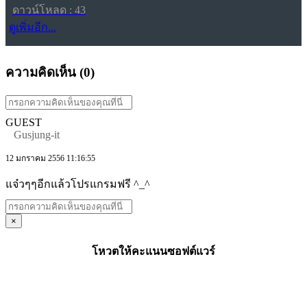
ดาวน์โหลด : 43
ดูเพิ่มอีก...
ความคิดเห็น (
0
)
GUEST
Gusjung-it
12 มกราคม 2556 11:16:55
แจ๋วๆๆอีกแล้วโปรแกรมฟรี ^_^
×
โหวตให้คะแนนซอฟต์แวร์