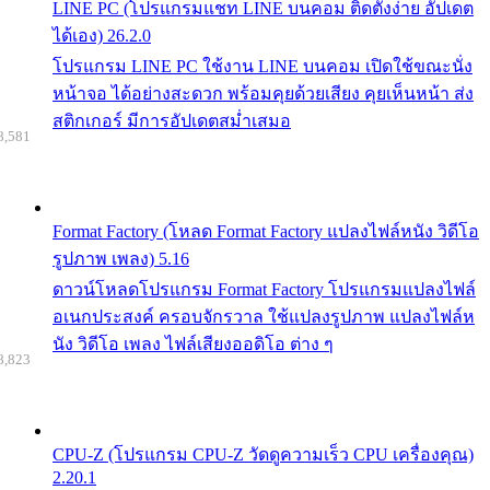
LINE PC (โปรแกรมแชท LINE บนคอม ติดตั้งง่าย อัปเดต
ได้เอง) 26.2.0
โปรแกรม LINE PC ใช้งาน LINE บนคอม เปิดใช้ขณะนั่ง
หน้าจอ ได้อย่างสะดวก พร้อมคุยด้วยเสียง คุยเห็นหน้า ส่ง
สติกเกอร์ มีการอัปเดตสม่ำเสมอ
8,581
Format Factory (โหลด Format Factory แปลงไฟล์หนัง วิดีโอ
รูปภาพ เพลง) 5.16
ดาวน์โหลดโปรแกรม Format Factory โปรแกรมแปลงไฟล์
อเนกประสงค์ ครอบจักรวาล ใช้แปลงรูปภาพ แปลงไฟล์ห
นัง วิดีโอ เพลง ไฟล์เสียงออดิโอ ต่าง ๆ
8,823
CPU-Z (โปรแกรม CPU-Z วัดดูความเร็ว CPU เครื่องคุณ)
2.20.1