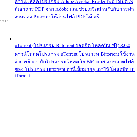
ดาวน์โหลดโปรแกรม Adobe Acrobat Reader เพื่อไว้เปิดไฟ
ล์เอกสาร PDF จาก Adobe และช่วยเสริมสำหรับกับการทำ
งานของ Browser ให้อ่านไฟล์ PDF ได้ ฟรี
7,515
uTorrent (โปรแกรม Bittorrent ยอดฮิต โหลดบิท ฟรี) 3.6.0
ดาวน์โหลดโปรแกรม uTorrent โปรแกรม Bittorrent ใช้งาน
ง่าย คล้ายๆ กับโปรแกรมโหลดบิท BitComet แต่ขนาดไฟล์
ของ โปรแกรม Bittorrent ตัวนี้เล็กมากๆ เอาไว้ โหลดบิท Bi
tTorrent