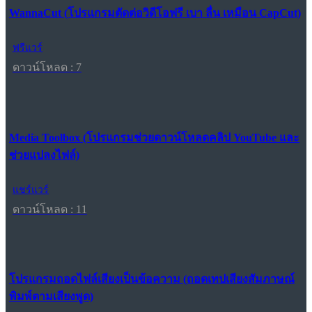
WannaCut (โปรแกรมตัดต่อวิดีโอฟรี เบา ลื่น เหมือน CapCut)
ฟรีแวร์
ดาวน์โหลด : 7
Media Toolbox (โปรแกรมช่วยดาวน์โหลดคลิป YouTube และ
ช่วยแปลงไฟล์)
แชร์แวร์
ดาวน์โหลด : 11
โปรแกรมถอดไฟล์เสียงเป็นข้อความ (ถอดเทปเสียงสัมภาษณ์
พิมพ์ตามเสียงพูด)