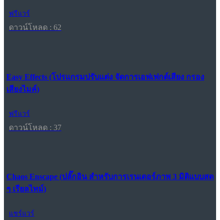
ฟรีแวร์
ดาวน์โหลด : 62
Easy Effects (โปรแกรมปรับแต่ง จัดการเอฟเฟกต์เสียง กรอง
เสียงไมค์)
ฟรีแวร์
ดาวน์โหลด : 37
Chaos Enscape (ปลั๊กอิน สำหรับการเรนเดอร์ภาพ 3 มิติแบบสด
ๆ เรียลไทม์)
แชร์แวร์