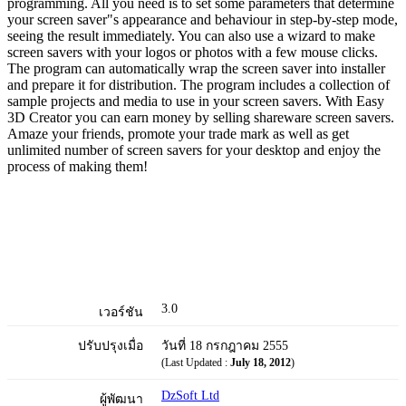
programming. All you need is to set some parameters that determine
your screen saver"s appearance and behaviour in step-by-step mode,
seeing the result immediately. You can also use a wizard to make
screen savers with your logos or photos with a few mouse clicks.
The program can automatically wrap the screen saver into installer
and prepare it for distribution. The program includes a collection of
sample projects and media to use in your screen savers. With Easy
3D Creator you can earn money by selling shareware screen savers.
Amaze your friends, promote your trade mark as well as get
unlimited number of screen savers for your desktop and enjoy the
process of making them!
3.0
เวอร์ชัน
ปรับปรุงเมื่อ
วันที่ 18 กรกฎาคม 2555
(Last Updated :
July 18, 2012
)
DzSoft Ltd
ผู้พัฒนา