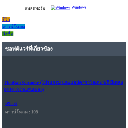
Windows
แพลตฟอร์ม
รีวิว
ดาวน์โหลด
สั่งซื้อ
ซอฟต์แวร์ที่เกี่ยวข้อง
ThaiBan Karaoke (โปรแกรม และแอปคาราโอเกะ ฟรี มีเพลง
MIDI กว่าแสนเพลง)
ฟรีแวร์
ดาวน์โหลด : 108