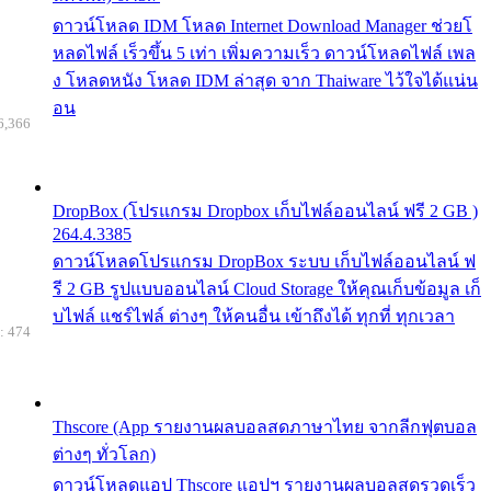
ดาวน์โหลด IDM โหลด Internet Download Manager ช่วยโ
หลดไฟล์ เร็วขึ้น 5 เท่า เพิ่มความเร็ว ดาวน์โหลดไฟล์ เพล
ง โหลดหนัง โหลด IDM ล่าสุด จาก Thaiware ไว้ใจได้แน่น
อน
6,366
DropBox (โปรแกรม Dropbox เก็บไฟล์ออนไลน์ ฟรี 2 GB )
264.4.3385
ดาวน์โหลดโปรแกรม DropBox ระบบ เก็บไฟล์ออนไลน์ ฟ
รี 2 GB รูปแบบออนไลน์ Cloud Storage ให้คุณเก็บข้อมูล เก็
บไฟล์ แชร์ไฟล์ ต่างๆ ให้คนอื่น เข้าถึงได้ ทุกที่ ทุกเวลา
: 474
Thscore (App รายงานผลบอลสดภาษาไทย จากลีกฟุตบอล
ต่างๆ ทั่วโลก)
ดาวน์โหลดแอป Thscore แอปฯ รายงานผลบอลสดรวดเร็ว