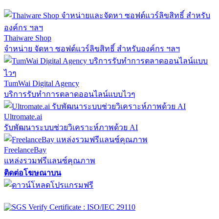
Thaiware Shop
จำหน่าย จัดหา ซอฟต์แวร์ลิขสิทธิ์ สำหรับองค์กร ฯลฯ
TumWai Digital Agency
บริการรับทำการตลาดออนไลน์แบบไวๆ
Ultromate.ai
รับพัฒนาระบบช่วยวิเคราะห์ภาพด้วย AI
FreelanceBay
แหล่งรวมฟรีแลนซ์คุณภาพ
ติดต่อโฆษณาบน