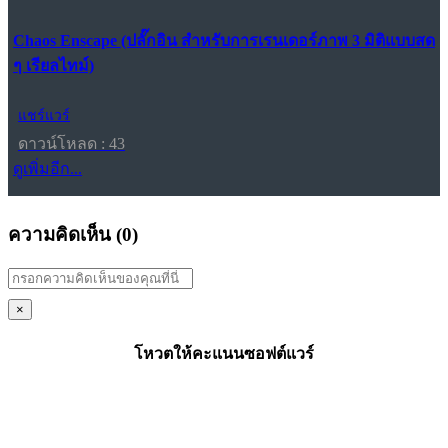
Chaos Enscape (ปลั๊กอิน สำหรับการเรนเดอร์ภาพ 3 มิติแบบสด
ๆ เรียลไทม์)
แชร์แวร์
ดาวน์โหลด : 43
ดูเพิ่มอีก...
ความคิดเห็น (
0
)
×
โหวตให้คะแนนซอฟต์แวร์