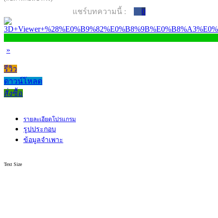
แชร์บทความนี้ :
0
»
รีวิว
ดาวน์โหลด
สั่งซื้อ
รายละเอียดโปรแกรม
รูปประกอบ
ข้อมูลจำเพาะ
Text Size