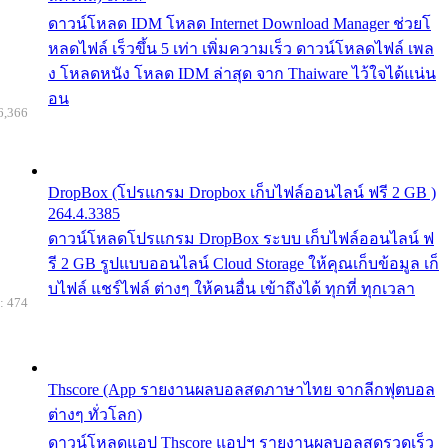
ดาวน์โหลด IDM โหลด Internet Download Manager ช่วยโ
หลดไฟล์ เร็วขึ้น 5 เท่า เพิ่มความเร็ว ดาวน์โหลดไฟล์ เพล
ง โหลดหนัง โหลด IDM ล่าสุด จาก Thaiware ไว้ใจได้แน่น
อน
6,366
DropBox (โปรแกรม Dropbox เก็บไฟล์ออนไลน์ ฟรี 2 GB )
264.4.3385
ดาวน์โหลดโปรแกรม DropBox ระบบ เก็บไฟล์ออนไลน์ ฟ
รี 2 GB รูปแบบออนไลน์ Cloud Storage ให้คุณเก็บข้อมูล เก็
บไฟล์ แชร์ไฟล์ ต่างๆ ให้คนอื่น เข้าถึงได้ ทุกที่ ทุกเวลา
: 474
Thscore (App รายงานผลบอลสดภาษาไทย จากลีกฟุตบอล
ต่างๆ ทั่วโลก)
ดาวน์โหลดแอป Thscore แอปฯ รายงานผลบอลสดรวดเร็ว