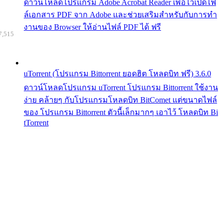
ดาวน์โหลดโปรแกรม Adobe Acrobat Reader เพื่อไว้เปิดไฟ
ล์เอกสาร PDF จาก Adobe และช่วยเสริมสำหรับกับการทำ
งานของ Browser ให้อ่านไฟล์ PDF ได้ ฟรี
7,515
uTorrent (โปรแกรม Bittorrent ยอดฮิต โหลดบิท ฟรี) 3.6.0
ดาวน์โหลดโปรแกรม uTorrent โปรแกรม Bittorrent ใช้งาน
ง่าย คล้ายๆ กับโปรแกรมโหลดบิท BitComet แต่ขนาดไฟล์
ของ โปรแกรม Bittorrent ตัวนี้เล็กมากๆ เอาไว้ โหลดบิท Bi
tTorrent