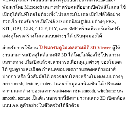
พัฒนาโดย Microsoft เหมาะสำหรับคนที่อยากเปิดไฟล์โมเดล ใช้
เปิดดูได้ทันทีโดยไม่ต้องเพิ่งโปรแกรมโมเดล เปิดไฟล์ได้อย่าง
รวดเร็ว รองรับการเปิดไฟล์ 3D ยอดนิยมรูปแบบต่างๆ FBX,
STL, OBJ, GLB, GLTF, PLY, และ 3MF พร้อมฟีเจอร์เสริมปรับ
แต่งดูโครงสร้างโมเดลแบบต่างๆ ได้ ปรับมุมมองได้
สำหรับการใช้งาน
โปรแกรมดูโมเดลสามมิติ 3D Viewer
ผู้ใช้
งานสามารถเปิดดูไฟล์สามมิติ 3D ได้โดยไม่ต้องใช้โปรแกรม
เฉพาะทาง เมื่อเปิดแล้วจะสามารถเลื่อนดูมุมต่างๆ ของโมเดล
ได้ ซูมดูรายละเอียด กำหนดขอบเขตการแสดงผลด้วยเมาส์
ปากกา หรือ นิ้วสัมผัสได้ ตรวจสอบโครงสร้างโมเดลแบบต่างๆ
อย่าง mesh, texture, material และ ข้อมูลแอนิเมชัน ได้ ปรับแต่ง
ความแตกต่าง ของเฉดการแสดงผล เช่น smooth, wireframe บน
smooth, texture เป็นต้น นอกจากนี้ยังสามารถแสดง 3D เปิดกล้อง
แบบ AR ดูตัวอย่างในชีวิตจริงได้อีกด้วย