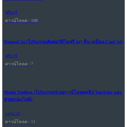
ฟรีแวร์
ดาวน์โหลด : 108
WannaCut (โปรแกรมตัดต่อวิดีโอฟรี เบา ลื่น เหมือน CapCut)
ฟรีแวร์
ดาวน์โหลด : 7
Media Toolbox (โปรแกรมช่วยดาวน์โหลดคลิป YouTube และ
ช่วยแปลงไฟล์)
แชร์แวร์
ดาวน์โหลด : 11