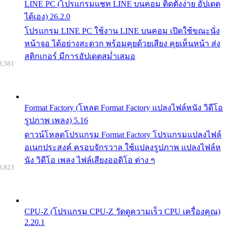
LINE PC (โปรแกรมแชท LINE บนคอม ติดตั้งง่าย อัปเดต
ได้เอง) 26.2.0
โปรแกรม LINE PC ใช้งาน LINE บนคอม เปิดใช้ขณะนั่ง
หน้าจอ ได้อย่างสะดวก พร้อมคุยด้วยเสียง คุยเห็นหน้า ส่ง
สติกเกอร์ มีการอัปเดตสม่ำเสมอ
8,581
Format Factory (โหลด Format Factory แปลงไฟล์หนัง วิดีโอ
รูปภาพ เพลง) 5.16
ดาวน์โหลดโปรแกรม Format Factory โปรแกรมแปลงไฟล์
อเนกประสงค์ ครอบจักรวาล ใช้แปลงรูปภาพ แปลงไฟล์ห
นัง วิดีโอ เพลง ไฟล์เสียงออดิโอ ต่าง ๆ
8,823
CPU-Z (โปรแกรม CPU-Z วัดดูความเร็ว CPU เครื่องคุณ)
2.20.1