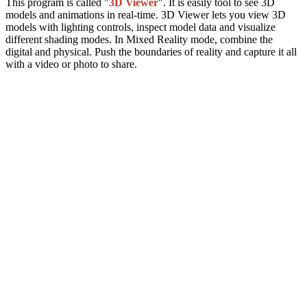
This program is called "
3D Viewer
". It is easily tool to see 3D
models and animations in real-time. 3D Viewer lets you view 3D
models with lighting controls, inspect model data and visualize
different shading modes. In Mixed Reality mode, combine the
digital and physical. Push the boundaries of reality and capture it all
with a video or photo to share.