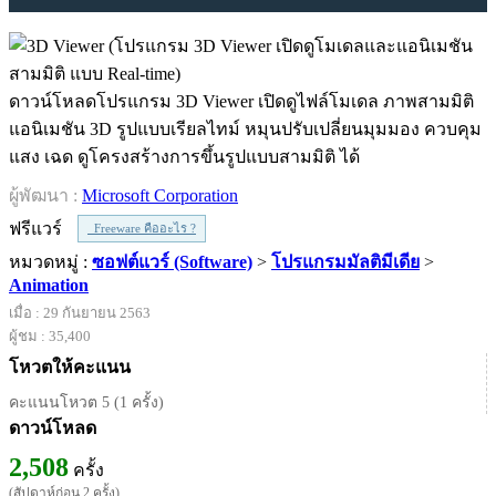
ดาวน์โหลดโปรแกรม 3D Viewer เปิดดูไฟล์โมเดล ภาพสามมิติ
แอนิเมชัน 3D รูปแบบเรียลไทม์ หมุนปรับเปลี่ยนมุมมอง ควบคุม
แสง เฉด ดูโครงสร้างการขึ้นรูปแบบสามมิติ ได้
ผู้พัฒนา :
Microsoft Corporation
ฟรีแวร์
Freeware คืออะไร ?
หมวดหมู่ :
ซอฟต์แวร์ (Software)
>
โปรแกรมมัลติมีเดีย
>
Animation
เมื่อ : 29 กันยายน 2563
ผู้ชม : 35,400
โหวตให้คะแนน
คะแนนโหวต 5 (1 ครั้ง)
ดาวน์โหลด
2,508
ครั้ง
(สัปดาห์ก่อน 2 ครั้ง)