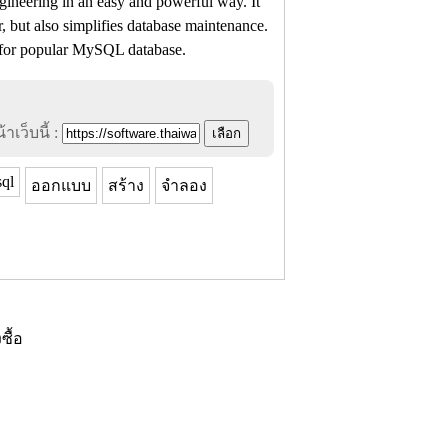
ngineering in an easy and powerful way. It
r, but also simplifies database maintenance.
for popular MySQL database.
าเว็บนี้ :
ql
ออกแบบ
สร้าง
จำลอง
งซื้อ