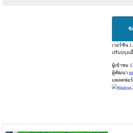
ข้
เวอร์ชัน
1
ปรับปรุงเม
ผู้เข้าชม
1
ผู้พัฒนา
m
แพลตฟอร