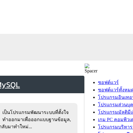
 MySQL
ซอฟต์แวร์
ซอฟต์แวร์ทั้งหม
โปรแกรมอินเทอร
โปรแกรมส่วนบุ
โปรแกรมมัลติมีเ
เป็นโปรแกรมพัฒนาระบบที่ตั้งใจ
ทำออกมาเพื่อออกแบบฐานข้อมูล,
เกม PC คอมพิวเต
ลับมาทำใหม่...
โปรแกรมบริหารธ