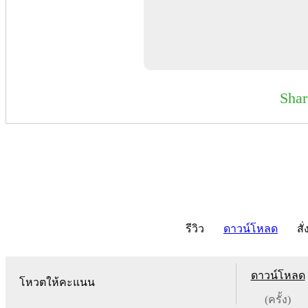
Sha
รีวิว
ดาวน์โหลด
สั่
ดาวน์โหลด
โหวตให้คะแนน
(ครั้ง)