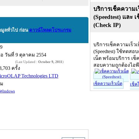
บริการเช็คความเร
(Speedtest) และ เ
(Check IP)
อมูลทั่วไป ก่อน
ดาวน์โหลดโปรแกรม
บริการเช็คความเร็วเ
.9
(Speedtest) ใช้ทดสอ
ื่อ
วันที่ 9 ตุลาคม 2554
เน็ต พร้อมบริการ เช็
(Last Updated :
October 9, 2011
)
สอบความถูกต้องไอพ
3,703 ครั้ง
icroOLAP Technologies LTD
์ม
เช็คความเร็วเน็ต
เช็ค
Windows