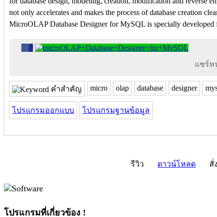
for database design, modeling, creation, modification and reverse e
not only accelerates and makes the process of database creation clea
MicroOLAP Database Designer for MySQL is specially developed 
0
แชร์หน้
micro
olap
database
designer
mys
คำสำคัญ
โปรแกรมออกแบบ
โปรแกรมฐานข้อมูล
รีวิว
ดาวน์โหลด
สั่
โปรแกรมที่เกี่ยวข้อง !