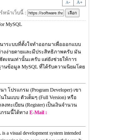
-
A
A
+
์หน้าเว็บนี้ :
นาระบบที่ตั้งใจทำออกมาเพื่อออกแบบ
่างง่ายดายและมีประสิทธิภาพครับ มัน
ดเจนเท่านั้นะครับ แต่ยังช่วยให้การ
ฐานข้อมูล MySQL ที่ได้รับความนิยมโดย
ฒนา โปรแกรม (Program Developer) เขา
ในแบบ ตัวเต็มๆ (Full Version) หรือ
าลงทะเบียน (Register) เป็นเงินจำนวน
แกรมนี้ได้ทาง
E-Mail :
s a visual development system intended