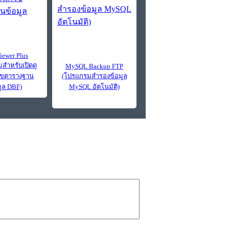
iewer Plus
สำหรับเปิดดู
MySQL Backup FTP
ไขตารางฐาน
(โปรแกรมสำรองข้อมูล
มูล DBF)
MySQL อัตโนมัติ)