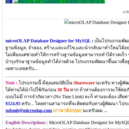
0
แชร
microOLAP Database Designer for MySQL :
เป็นโปรแกรมพัฒ
ฐานข้อมูล, จำลอง, สร้าง,และแก้ไข,และนำกลับมาทำใหม่ได้อย
ไม่เพียงแต่ช่วยทำให้การสร้างฐานข้อมูลสามารถทำได้รวดเร็ว ชั
บำรุงรักษาฐานข้อมูลทำได้ง่ายด้วย โปรแกรมพัฒนาขึ้นมาเพื่อ
เฉพาะเลยครับ...
Note :
โปรแกรมนี้ มีคุณสมบัติเป็น
Shareware
นะครับ ทางผู้พั
ได้ท่านได้นำไปใช้กันก่อน
30 วัน
หาก ถ้าท่านต้องการจะใช้ต่อกัน
แบบไม่มี การจำกัดเวลา (No Time Limit) ละก็ ท่านจะต้อง เสียค่
$124.95
ครับ .. โดยท่านสามารถที่จะติดต่อกับทางผู้พัฒนา โปร
submit@microolap.com
(ภาษาอังกฤษ)
นะครับผม ...
English Descriptions
: MicroOLAP Database Designer for MySQL i