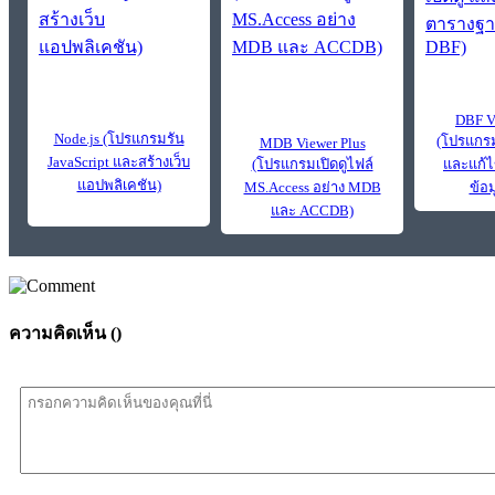
DBF V
Node.js (โปรแกรมรัน
(โปรแกรม
MDB Viewer Plus
JavaScript และสร้างเว็บ
(โปรแกรมเปิดดูไฟล์
และแก้
แอปพลิเคชัน)
MS.Access อย่าง MDB
ข้อ
และ ACCDB)
ความคิดเห็น (
)