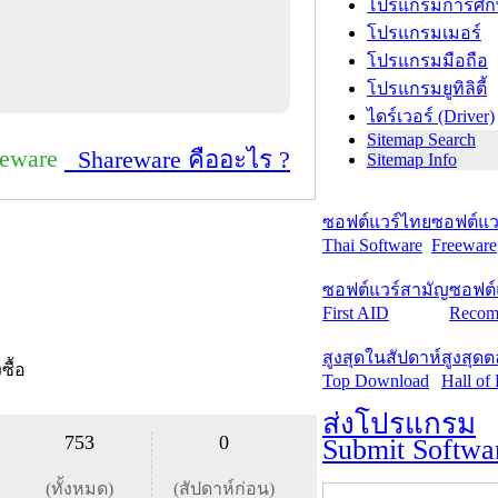
โปรแกรมการศึก
โปรแกรมเมอร์
โปรแกรมมือถือ
โปรแกรมยูทิลิตี้
ไดร์เวอร์ (Driver)
Sitemap Search
reware
Shareware คืออะไร ?
Sitemap Info
ซอฟต์แวร์ไทย
ซอฟต์แวร
Thai Software
Freeware
ซอฟต์แวร์สามัญ
ซอฟต์
First AID
Recom
สูงสุดในสัปดาห์
สูงสุด
งซื้อ
Top Download
Hall of
ส่งโปรแกรม
753
0
Submit Softwa
(ทั้งหมด)
(สัปดาห์ก่อน)