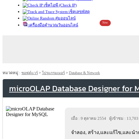
เช็คไอพี (Check IP)
เช็คเลขพัสดุ
สุ่มออนไลน์
New
เครื่องมือคำนวณวันออนไลน์
หมวดหมู่ :
ซอฟต์แวร์
>
โปรแกรมเมอร์
>
Database & Network
microOLAP Database Designer for
เมื่อ : 9 ตุลาคม 2554
ผู้เข้าชม : 13,703
จำลอง, สร้าง,และแก้ไข,และนำก