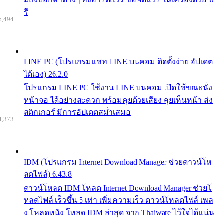
รี
6,494
LINE PC (โปรแกรมแชท LINE บนคอม ติดตั้งง่าย อัปเดต
ได้เอง) 26.2.0
โปรแกรม LINE PC ใช้งาน LINE บนคอม เปิดใช้ขณะนั่ง
หน้าจอ ได้อย่างสะดวก พร้อมคุยด้วยเสียง คุยเห็นหน้า ส่ง
สติกเกอร์ มีการอัปเดตสม่ำเสมอ
4,373
IDM (โปรแกรม Internet Download Manager ช่วยดาวน์โห
ลดไฟล์) 6.43.8
ดาวน์โหลด IDM โหลด Internet Download Manager ช่วยโ
หลดไฟล์ เร็วขึ้น 5 เท่า เพิ่มความเร็ว ดาวน์โหลดไฟล์ เพล
ง โหลดหนัง โหลด IDM ล่าสุด จาก Thaiware ไว้ใจได้แน่น