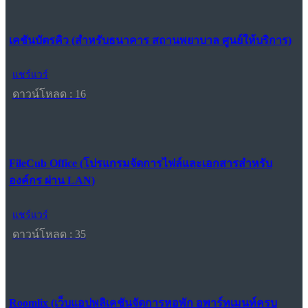
เคชันบัตรคิว (สำหรับธนาคาร สถานพยาบาล ศูนย์ให้บริการ)
แชร์แวร์
ดาวน์โหลด : 16
FileCub Office (โปรแกรมจัดการไฟล์และเอกสารสำหรับ
องค์กร ผ่าน LAN)
แชร์แวร์
ดาวน์โหลด : 35
Roomlix (เว็บแอปพลิเคชันจัดการหอพัก อพาร์ทเมนท์ครบ