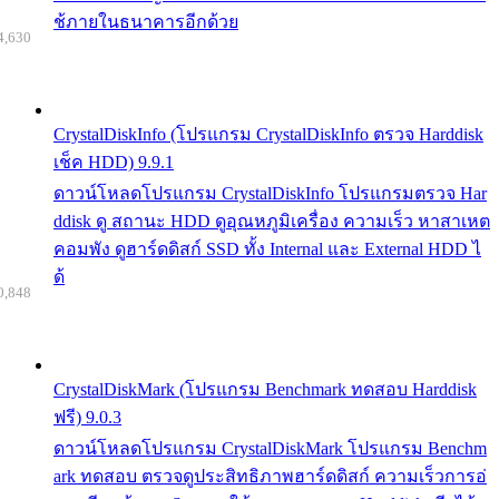
ช้ภายในธนาคารอีกด้วย
4,630
CrystalDiskInfo (โปรแกรม CrystalDiskInfo ตรวจ Harddisk
เช็ค HDD) 9.9.1
ดาวน์โหลดโปรแกรม CrystalDiskInfo โปรแกรมตรวจ Har
ddisk ดู สถานะ HDD ดูอุณหภูมิเครื่อง ความเร็ว หาสาเหต
คอมพัง ดูฮาร์ดดิสก์ SSD ทั้ง Internal และ External HDD ไ
ด้
0,848
CrystalDiskMark (โปรแกรม Benchmark ทดสอบ Harddisk
ฟรี) 9.0.3
ดาวน์โหลดโปรแกรม CrystalDiskMark โปรแกรม Benchm
ark ทดสอบ ตรวจดูประสิทธิภาพฮาร์ดดิสก์ ความเร็วการอ่