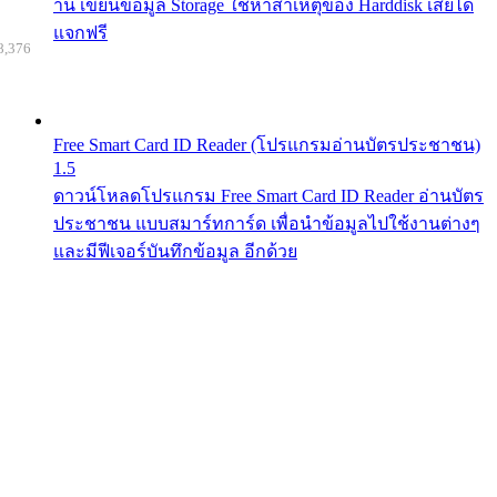
าน เขียนข้อมูล Storage ใช้หาสาเหตุของ Harddisk เสียได้
แจกฟรี
8,376
Free Smart Card ID Reader (โปรแกรมอ่านบัตรประชาชน)
1.5
ดาวน์โหลดโปรแกรม Free Smart Card ID Reader อ่านบัตร
ประชาชน แบบสมาร์ทการ์ด เพื่อนำข้อมูลไปใช้งานต่างๆ
และมีฟีเจอร์บันทึกข้อมูล อีกด้วย