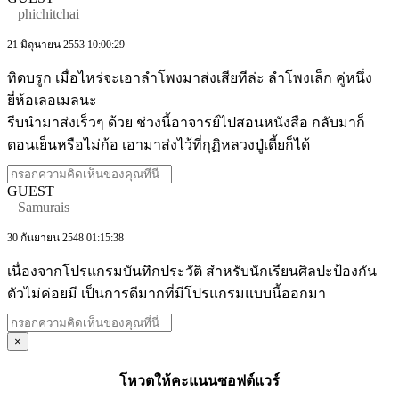
phichitchai
21 มิถุนายน 2553 10:00:29
ทิดบรูก เมื่อไหร่จะเอาลำโพงมาส่งเสียทีล่ะ ลำโพงเล็ก คู่หนึ่ง
ยี่ห้อเลอเมลนะ
รีบนำมาส่งเร็วๆ ด้วย ช่วงนี้อาจารย์ไปสอนหนังสือ กลับมาก็
ตอนเย็นหรือไม่ก้อ เอามาส่งไว้ที่กุฏิหลวงปู่เตี้ยก็ได้
GUEST
Samurais
30 กันยายน 2548 01:15:38
เนื่องจากโปรแกรมบันทึกประวัติ สำหรับนักเรียนศิลปะป้องกัน
ตัวไม่ค่อยมี เป็นการดีมากที่มีโปรแกรมแบบนี้ออกมา
×
โหวตให้คะแนนซอฟต์แวร์