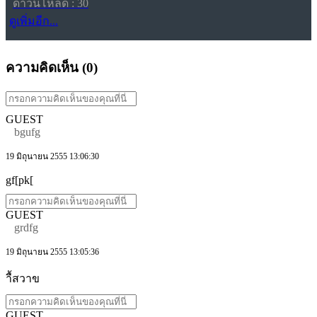
ดาวน์โหลด : 30
ดูเพิ่มอีก...
ความคิดเห็น (
0
)
GUEST
bgufg
19 มิถุนายน 2555 13:06:30
gf[pk[
GUEST
grdfg
19 มิถุนายน 2555 13:05:36
าื้สวาข
GUEST