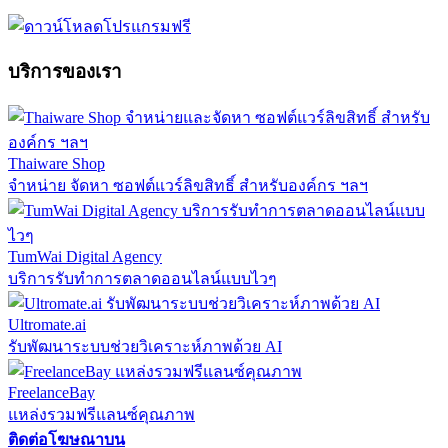
บริการของเรา
Thaiware Shop
จำหน่าย จัดหา ซอฟต์แวร์ลิขสิทธิ์ สำหรับองค์กร ฯลฯ
TumWai Digital Agency
บริการรับทำการตลาดออนไลน์แบบไวๆ
Ultromate.ai
รับพัฒนาระบบช่วยวิเคราะห์ภาพด้วย AI
FreelanceBay
แหล่งรวมฟรีแลนซ์คุณภาพ
ติดต่อโฆษณาบน