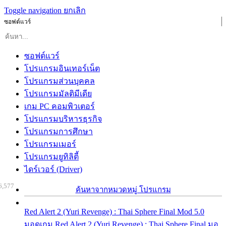
Toggle navigation
ยกเลิก
ซอฟต์แวร์
ซอฟต์แวร์
โปรแกรมอินเทอร์เน็ต
โปรแกรมส่วนบุคคล
โปรแกรมมัลติมีเดีย
เกม PC คอมพิวเตอร์
โปรแกรมบริหารธุรกิจ
โปรแกรมการศึกษา
โปรแกรมเมอร์
โปรแกรมยูทิลิตี้
ไดร์เวอร์ (Driver)
6,577
ค้นหาจากหมวดหมู่ โปรแกรม
Red Alert 2 (Yuri Revenge) : Thai Sphere Final Mod 5.0
มอดเกม Red Alert 2 (Yuri Revenge) : Thai Sphere Final มอ