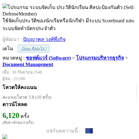
ใช้จัดเก็บประวัติของนักเรียหรือนักกีฬา มีระบบ Scoreboard และ
ระบบจัดทำบัตรประจำตัว
ผู้พัฒนา :
ปัญญาพล วงศ์พึ่งกิจ
เดโม
Demo คืออะไร ?
หมวดหมู่ :
ซอฟต์แวร์ (Software)
>
โปรแกรมบริหารธุรกิจ
>
Document Management
เมื่อ : 30 กันยายน 2548
ผู้ชม : 25,186
โหวตให้คะแนน
คะแนนโหวต 3.8 (10 ครั้ง)
ดาวน์โหลด
6,120
ครั้ง
(สัปดาห์ก่อน 0 ครั้ง)
แชร์บทความนี้ :
0