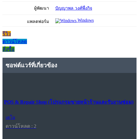
ผู้พัฒนา
ปัญญาพล วงศ์พึ่งกิจ
Windows
แพลตฟอร์ม
รีวิว
ดาวน์โหลด
สั่งซื้อ
ซอฟต์แวร์ที่เกี่ยวข้อง
POS & Repair Shop (โปรแกรมขายหน้าร้านและรับงานซ่อม)
เดโม
ดาวน์โหลด : 2