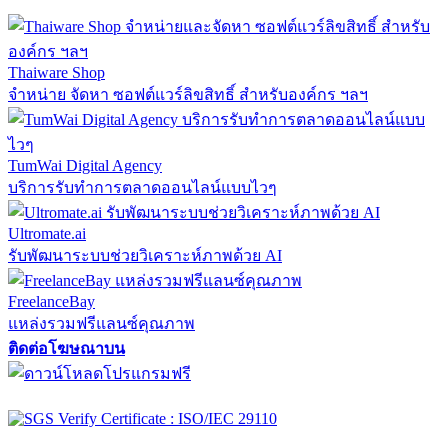
Thaiware Shop
จำหน่าย จัดหา ซอฟต์แวร์ลิขสิทธิ์ สำหรับองค์กร ฯลฯ
TumWai Digital Agency
บริการรับทำการตลาดออนไลน์แบบไวๆ
Ultromate.ai
รับพัฒนาระบบช่วยวิเคราะห์ภาพด้วย AI
FreelanceBay
แหล่งรวมฟรีแลนซ์คุณภาพ
ติดต่อโฆษณาบน