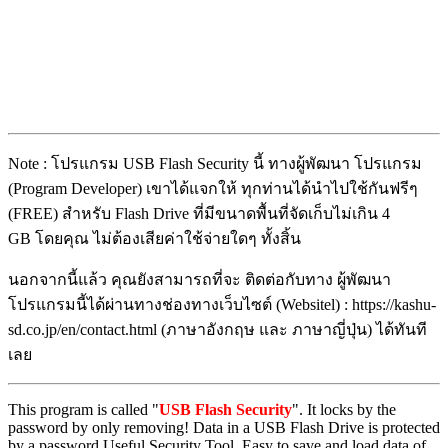
Note : โปรแกรม USB Flash Security นี้ ทางผู้พัฒนา โปรแกรม
(Program Developer) เขาได้แจกให้ ทุกท่านได้นำไปใช้กันฟรีๆ
(FREE) สำหรับ Flash Drive ที่มีขนาดพื้นที่จัดเก็บไม่เกิน 4
GB โดยคุณ ไม่ต้องเสียค่าใช้จ่ายใดๆ ทั้งสิ้น
นอกจากนี้แล้ว คุณยังสามารถที่จะ ติดต่อกับทาง ผู้พัฒนา
โปรแกรมนี้ได้ผ่านทางช่องทางเว็บไซต์ (Websitel) : https://kashu-
sd.co.jp/en/contact.html (ภาษาอังกฤษ และ ภาษาญี่ปุ่น) ได้ทันที
เลย
This program is called "
USB Flash Security
". It locks by the
password by only removing! Data in a USB Flash Drive is protected
by a password.Useful Security Tool. Easy to save and load data of