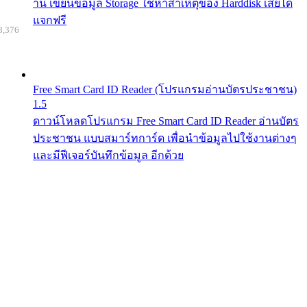
าน เขียนข้อมูล Storage ใช้หาสาเหตุของ Harddisk เสียได้
แจกฟรี
8,376
Free Smart Card ID Reader (โปรแกรมอ่านบัตรประชาชน)
1.5
ดาวน์โหลดโปรแกรม Free Smart Card ID Reader อ่านบัตร
ประชาชน แบบสมาร์ทการ์ด เพื่อนำข้อมูลไปใช้งานต่างๆ
และมีฟีเจอร์บันทึกข้อมูล อีกด้วย