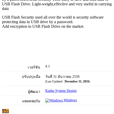
USB Flash Drive. Light-weight,effective and very useful in carrying
data
USB Flash Security used all over the world is security software
protecting data in USB drive by a password.
Add encryption to USB Flash Drive on the market.
4.1
เวอร์ชัน
ปรับปรุงเมื่อ
วันที่ 31 ธันวาคม 2559
(Last Updated :
December 31, 2016
)
Kashu System Design
ผู้พัฒนา
Windows
แพลตฟอร์ม
รีวิว