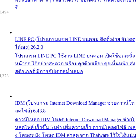
รี
6,494
LINE PC (โปรแกรมแชท LINE บนคอม ติดตั้งง่าย อัปเดต
ได้เอง) 26.2.0
โปรแกรม LINE PC ใช้งาน LINE บนคอม เปิดใช้ขณะนั่ง
หน้าจอ ได้อย่างสะดวก พร้อมคุยด้วยเสียง คุยเห็นหน้า ส่ง
สติกเกอร์ มีการอัปเดตสม่ำเสมอ
4,373
IDM (โปรแกรม Internet Download Manager ช่วยดาวน์โห
ลดไฟล์) 6.43.8
ดาวน์โหลด IDM โหลด Internet Download Manager ช่วยโ
หลดไฟล์ เร็วขึ้น 5 เท่า เพิ่มความเร็ว ดาวน์โหลดไฟล์ เพล
ง โหลดหนัง โหลด IDM ล่าสุด จาก Thaiware ไว้ใจได้แน่น