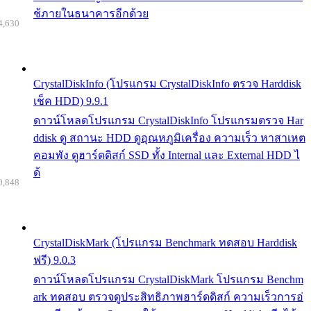
ช้ภายในธนาคารอีกด้วย
4,630
CrystalDiskInfo (โปรแกรม CrystalDiskInfo ตรวจ Harddisk
เช็ค HDD) 9.9.1
ดาวน์โหลดโปรแกรม CrystalDiskInfo โปรแกรมตรวจ Har
ddisk ดู สถานะ HDD ดูอุณหภูมิเครื่อง ความเร็ว หาสาเหต
คอมพัง ดูฮาร์ดดิสก์ SSD ทั้ง Internal และ External HDD ไ
ด้
0,848
CrystalDiskMark (โปรแกรม Benchmark ทดสอบ Harddisk
ฟรี) 9.0.3
ดาวน์โหลดโปรแกรม CrystalDiskMark โปรแกรม Benchm
ark ทดสอบ ตรวจดูประสิทธิภาพฮาร์ดดิสก์ ความเร็วการอ่