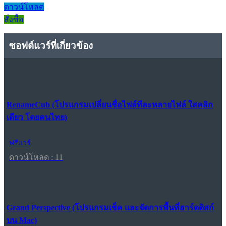
ดาวน์โหลด
สั่งซื้อ
ซอฟต์แวร์ที่เกี่ยวข้อง
RenameCub (โปรแกรมเปลี่ยนชื่อไฟล์ทีละหลายไฟล์ ใสคลิก
เดียว โดยคนไทย)
ฟรีแวร์
ดาวน์โหลด : 11
Grand Perspective (โปรแกรมเช็ค และจัดการพื้นที่ฮาร์ดดิสก์
บน Mac)