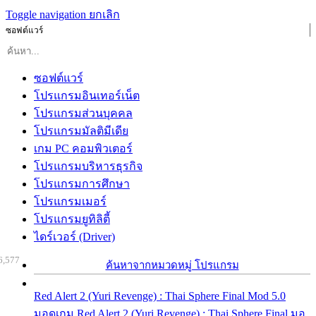
Toggle navigation
ยกเลิก
ซอฟต์แวร์
ซอฟต์แวร์
โปรแกรมอินเทอร์เน็ต
โปรแกรมส่วนบุคคล
โปรแกรมมัลติมีเดีย
เกม PC คอมพิวเตอร์
โปรแกรมบริหารธุรกิจ
โปรแกรมการศึกษา
โปรแกรมเมอร์
โปรแกรมยูทิลิตี้
ไดร์เวอร์ (Driver)
6,577
ค้นหาจากหมวดหมู่ โปรแกรม
Red Alert 2 (Yuri Revenge) : Thai Sphere Final Mod 5.0
มอดเกม Red Alert 2 (Yuri Revenge) : Thai Sphere Final มอ