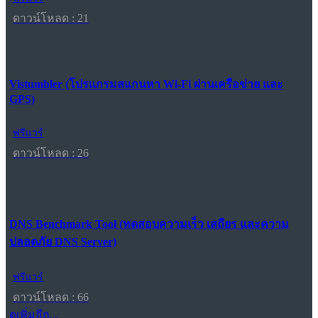
ดาวน์โหลด : 21
Vistumbler (โปรแกรมสแกนหา Wi-Fi ผ่านเครือข่าย และ
GPS)
ฟรีแวร์
ดาวน์โหลด : 26
DNS Benchmark Tool (ทดสอบความเร็ว เสถียร และความ
ปลอดภัย DNS Server)
ฟรีแวร์
ดาวน์โหลด : 66
ดูเพิ่มอีก...