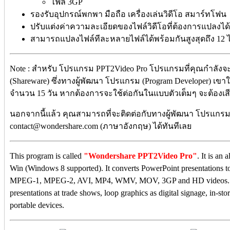
ไฟล์ 3GP
รองรับอุปกรณ์พกพา มือถือ เครื่องเล่นวิดีโอ สมาร์ทโฟน
ปรับแต่งค่าความละเอียดของไฟล์วิดีโอที่ต้องการแปลงได้
สามารถแปลงไฟล์ทีละหลายไฟล์ได้พร้อมกันสูงสุดถึง 12 ไ
Note : สำหรับ โปรแกรม PPT2Video Pro โปรแกรมที่คุณกำลังจะด
(Shareware) ซึ่งทางผู้พัฒนา โปรแกรม (Program Developer) เข
จำนวน 15 วัน หากต้องการจะใช้ต่อกันในแบบตัวเต็มๆ จะต้องเส
นอกจากนี้แล้ว คุณสามารถที่จะติดต่อกับทางผู้พัฒนา โปรแกรมนี
contact@wondershare.com (ภาษาอังกฤษ) ได้ทันทีเลย
This program is called
"Wondershare PPT2Video Pro"
. It is an
Win (Windows 8 supported). It converts PowerPoint presentations to
MPEG-1, MPEG-2, AVI, MP4, WMV, MOV, 3GP and HD videos. With
presentations at trade shows, loop graphics as digital signage, in-stor
portable devices.