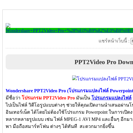
แชร์หน้าเว็บนี้ :
PPT2Video Pro Down
Wondershare PPT2Video Pro (โปรแกรมแปลงไฟล์ Powerpoint เ
มีชื่อว่า
โปรแกรม PPT2Video Pro
มันเป็น
โปรแกรมแปลงไฟล์
ไปเป็นไฟล์ วิดีโอรูปแบบต่างๆ ช่วยให้คุณเปิดงานนำเสนอผ่านโป
อินเทอร์เน็ต ได้โดยไม่ต้องใช้โปรแกรม Powerpoint ในการเปิด
หลากหลายรูปแบบ เช่น ไฟล์ MPEG-1 AVI MP4 และอื่นๆ อีกม
พา มือถือสมาร์ทโฟน ต่างๆ ได้ทันที สะดวกมากยิ่งขึ้น