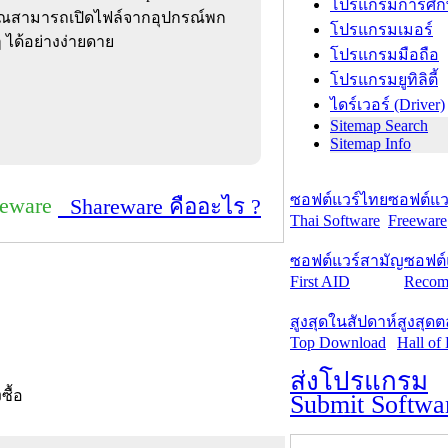
โปรแกรมการศึก
้คุณสามารถเปิดไฟล์จากอุปกรณ์พก
โปรแกรมเมอร์
 ได้อย่างง่ายดาย
โปรแกรมมือถือ
โปรแกรมยูทิลิตี้
ไดร์เวอร์ (Driver)
Sitemap Search
Sitemap Info
ซอฟต์แวร์ไทย
ซอฟต์แวร
reware
Shareware คืออะไร ?
Thai Software
Freeware
ซอฟต์แวร์สามัญ
ซอฟต์
First AID
Recom
สูงสุดในสัปดาห์
สูงสุด
Top Download
Hall of
ส่งโปรแกรม
งซื้อ
Submit Softwa