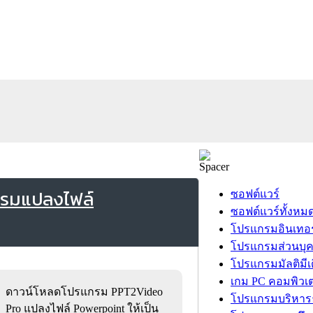
กรมแปลงไฟล์
ซอฟต์แวร์
ซอฟต์แวร์ทั้งหม
โปรแกรมอินเทอร
โปรแกรมส่วนบุ
โปรแกรมมัลติมีเ
เกม PC คอมพิวเต
ดาวน์โหลดโปรแกรม PPT2Video
โปรแกรมบริหารธ
Pro แปลงไฟล์ Powerpoint ให้เป็น