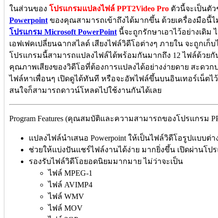
ในส่วนของ
โปรแกรมแปลงไฟล์ PPT2Video Pro
ตัวนี้จะเป็นต
Powerpoint
ของคุณสามารถเข้าถึงได้มากขึ้น ด้วยเครื่องมือนี้
โปรแกรม Microsoft PowerPoint
นี้จะถูกรักษาเอาไว้อย่างเดิม 
เอฟเฟคเปลี่ยนฉากสไลด์ เสียงไฟล์วิดีโอต่างๆ ภายใน จะถูกเก็บ
โปรแกรมนี้สามารถแปลงไฟล์ได้พร้อมกันมากถึง 12 ไฟล์ด้วยกัน
คุณภาพเสียงของวิดีโอที่ต้องการแปลงได้อย่างง่ายดาย สะดวก
ไฟล์หาเพื่อนๆ เปิดดูได้ทันที หรือจะอัพไฟล์ขึ้นบนอินเทอร์เน็ต
สนใจก็สามารถดาวน์โหลดไปใช้งานกันได้เลย
Program Features (คุณสมบัติและความสามารถของโปรแกรม PPT2
แปลงไฟล์นำเสนอ Powerpoint ให้เป็นไฟล์วิดีโอรูปแบบต่าง
ช่วยให้แบ่งปันแชร์ไฟล์งานได้ง่าย มากยิ่งขึ้น เปิดผ่านโป
รองรับไฟล์วิดีโอยอดนิยมมากมาย ไม่ว่าจะเป็น
ไฟล์ MPEG-1
ไฟล์ AVIMP4
ไฟล์ WMV
ไฟล์ MOV