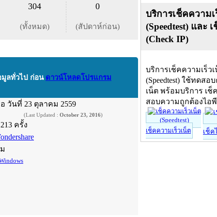
304
0
บริการเช็คความเร
(Speedtest) และ เ
(ทั้งหมด)
(สัปดาห์ก่อน)
(Check IP)
บริการเช็คความเร็วเ
อมูลทั่วไป ก่อน
ดาวน์โหลดโปรแกรม
(Speedtest) ใช้ทดสอ
เน็ต พร้อมบริการ เช็
สอบความถูกต้องไอพ
ื่อ
วันที่ 23 ตุลาคม 2559
(Last Updated :
October 23, 2016
)
,213 ครั้ง
เช็คความเร็วเน็ต
เช็ค
ondershare
์ม
Windows