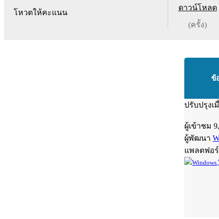
ดาวน์โหลด
โหวตให้คะแนน
(ครั้ง)
ข้
ปรับปรุงเม
ผู้เข้าชม
9
ผู้พัฒนา
W
แพลตฟอร