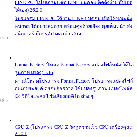
LINE PC (โปรแกรมแชท LINE บนคอม ติดตั้งง่าย อัปเดต
ได้เอง) 26.2.0
โปรแกรม LINE PC ใช้งาน LINE บนคอม เปิดใช้ขณะนั่ง
หน้าจอ ได้อย่างสะดวก พร้อมคุยด้วยเสียง คุยเห็นหน้า ส่ง
สติกเกอร์ มีการอัปเดตสม่ำเสมอ
8,581
Format Factory (โหลด Format Factory แปลงไฟล์หนัง วิดีโอ
รูปภาพ เพลง) 5.16
ดาวน์โหลดโปรแกรม Format Factory โปรแกรมแปลงไฟล์
อเนกประสงค์ ครอบจักรวาล ใช้แปลงรูปภาพ แปลงไฟล์ห
นัง วิดีโอ เพลง ไฟล์เสียงออดิโอ ต่าง ๆ
8,823
CPU-Z (โปรแกรม CPU-Z วัดดูความเร็ว CPU เครื่องคุณ)
2.20.1