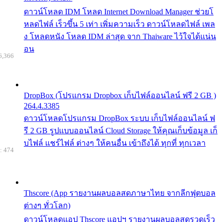
ดาวน์โหลด IDM โหลด Internet Download Manager ช่วยโ
หลดไฟล์ เร็วขึ้น 5 เท่า เพิ่มความเร็ว ดาวน์โหลดไฟล์ เพล
ง โหลดหนัง โหลด IDM ล่าสุด จาก Thaiware ไว้ใจได้แน่น
อน
6,366
DropBox (โปรแกรม Dropbox เก็บไฟล์ออนไลน์ ฟรี 2 GB )
264.4.3385
ดาวน์โหลดโปรแกรม DropBox ระบบ เก็บไฟล์ออนไลน์ ฟ
รี 2 GB รูปแบบออนไลน์ Cloud Storage ให้คุณเก็บข้อมูล เก็
บไฟล์ แชร์ไฟล์ ต่างๆ ให้คนอื่น เข้าถึงได้ ทุกที่ ทุกเวลา
: 474
Thscore (App รายงานผลบอลสดภาษาไทย จากลีกฟุตบอล
ต่างๆ ทั่วโลก)
ดาวน์โหลดแอป Thscore แอปฯ รายงานผลบอลสดรวดเร็ว