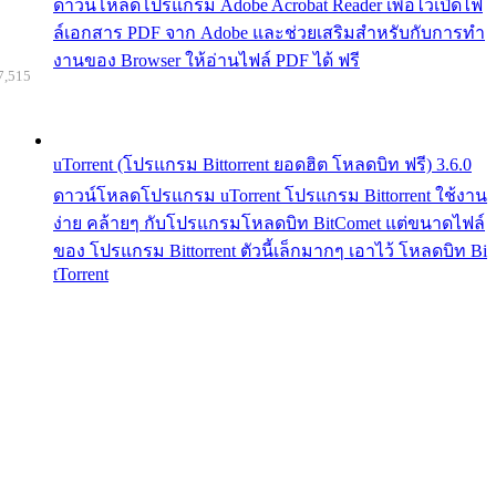
ดาวน์โหลดโปรแกรม Adobe Acrobat Reader เพื่อไว้เปิดไฟ
ล์เอกสาร PDF จาก Adobe และช่วยเสริมสำหรับกับการทำ
งานของ Browser ให้อ่านไฟล์ PDF ได้ ฟรี
7,515
uTorrent (โปรแกรม Bittorrent ยอดฮิต โหลดบิท ฟรี) 3.6.0
ดาวน์โหลดโปรแกรม uTorrent โปรแกรม Bittorrent ใช้งาน
ง่าย คล้ายๆ กับโปรแกรมโหลดบิท BitComet แต่ขนาดไฟล์
ของ โปรแกรม Bittorrent ตัวนี้เล็กมากๆ เอาไว้ โหลดบิท Bi
tTorrent