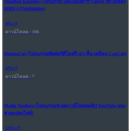
ThaiBan Karaoke (โปรแกรม และแอปคาราโอเกะ ฟรี มีเพลง
MIDI กว่าแสนเพลง)
ฟรีแวร์
ดาวน์โหลด : 106
WannaCut (โปรแกรมตัดต่อวิดีโอฟรี เบา ลื่น เหมือน CapCut)
ฟรีแวร์
ดาวน์โหลด : 7
Media Toolbox (โปรแกรมช่วยดาวน์โหลดคลิป YouTube และ
ช่วยแปลงไฟล์)
แชร์แวร์