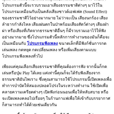
โปรแกรมตัวนี้จะรวบรวมเอาเสียงธรรมชาติต่างๆ มาไว้ใน
โปรแกรมเหมือนกับเป็นคลังเสียงซาวด์เอฟเฟค (Sound Effect)
ของธรรมชาติไว้อย่างมากมาย ไม่ว่าจะเป็น เสียงนกร้อง เสียง
ลำธารกำลังไหล เสียงฝนตกในป่าพร้อมเสียงสัตว์ต่างๆ เสียงฝ่า
ผ่า หรือเสียงที่เกิดจากธรรมชาติอื่นๆ ก็มีรวบรวมเอาไว้ให้ฟัง
อย่างมากมาย ซึ่งโปรแกรมตัวนี้หลักการทำงานของมันก็คือจะ
เป็นเหมือนกับ
โปรแกรมฟังเพลง
ขนาดเล็กที่มีฟังก์ชั่นการกด
เล่นเพลง กดหยุด กดเปลี่ยนเพลง หรือเพิ่มเสียงตามแบบ
โปรแกรมฟังเพลงทั่วไป
เพียงแค่คุณเลือกเสียงธรรมชาติที่คุณต้องการฟัง จากนั้นก็กด
เล่นหรือปุ่ม Play ได้เลย แค่เท่านี้คุณก็จะได้รับฟังเสียงจาก
ธรรมชาติอันไพเราะ ซึ่งคุณสามารถใช้โปรแกรมนี้เปิดเพลงเพื่อ
ทำการบำบัดให้สมองปลอดโปร่งในระหว่างทำงาน ใช้เปิดเพื่อ
คลายความเครียดต่างๆ เปิดฟังก่อนนอนเพื่อให้หลับสบาย หรือ
จะเปิดเพลงคลอไปเรื่อยๆ ในร้านกาแฟเพื่อให้เข้ากับบรรยากาศ
ก็สามารถทำได้ด้วยเช่นเดียวกัน