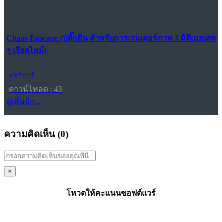
Chaos Enscape (ปลั๊กอิน สำหรับการเรนเดอร์ภาพ 3 มิติแบบสด
ๆ เรียลไทม์)
แชร์แวร์
ดาวน์โหลด : 43
ดูเพิ่มอีก...
ความคิดเห็น (
0
)
×
โหวตให้คะแนนซอฟต์แวร์