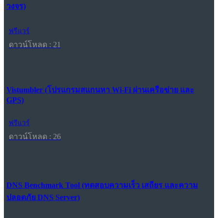
วงจร)
ฟรีแวร์
ดาวน์โหลด : 21
Vistumbler (โปรแกรมสแกนหา Wi-Fi ผ่านเครือข่าย และ
GPS)
ฟรีแวร์
ดาวน์โหลด : 26
DNS Benchmark Tool (ทดสอบความเร็ว เสถียร และความ
ปลอดภัย DNS Server)