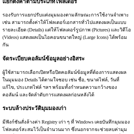
แยกตั้งค่าตามประเภทโฟลเดอร์
รองรับการแยกปรับแต่งมุมมองตามลักษณะการใช้งานจำเพาะ
เช่น สามารถตั้งค่าให้โฟลเดอร์เอกสารทั่วไปแสดงผลเป็นแบบ
รายละเอียด (Details) แต่ให้โฟลเดอร์รูปภาพ (Pictures) และวิดีโอ
(Videos) แสดงผลเป็นไอคอนขนาดใหญ่ (Large Icons) ได้พร้อม
กัน
จัดระเบียบคอลัมน์ข้อมูลอย่างอิสระ
ผู้ใช้สามารถเลือกเปิดหรือปิดคอลัมน์ข้อมูลที่ต้องการแสดงผล
ในมุมมอง Details ได้ตามใจชอบ เช่น ชื่อ, ขนาดไฟล์, วันที่
แก้ไข, ประเภทไฟล์ ฯลฯ พร้อมทั้งกำหนดความกว้างของ
คอลัมน์ และจัดลำดับการแสดงผลก่อนหลังได้
ระบบล้างประวัติมุมมองเก่า
มีฟังก์ชันสั่งล้างค่า Registry เก่า ๆ ที่ Windows เคยบันทึกมุมมอง
โฟลเดอร์สะสมไว้เป็นจำนวนมาก ซึ่งนอกจากจะช่วยลบค่ามุม