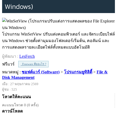
Windows)
โปรแกรม WinSetView ปรับแต่งคอมพิวเตอร์ และจัดระเบียบไฟล์
บน Windows ช่วยตั้งค่ามุมมองโฟลเดอร์เริ่มต้น, คอลัมน์ และ
การแสดงผลรายละเอียดไฟล์ทั้งหมดแบบอัตโนมัติ
ผู้พัฒนา :
LesFerch
ฟรีแวร์
Freeware คืออะไร ?
หมวดหมู่ :
ซอฟต์แวร์ (Software)
>
โปรแกรมยูทิลิตี้
>
File &
Disk Management
เมื่อ : 27 พฤษภาคม 2569
ผู้ชม : 525
โหวตให้คะแนน
คะแนนโหวต 0 (0 ครั้ง)
ดาวน์โหลด