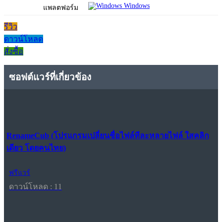
Windows
แพลตฟอร์ม
รีวิว
ดาวน์โหลด
สั่งซื้อ
ซอฟต์แวร์ที่เกี่ยวข้อง
RenameCub (โปรแกรมเปลี่ยนชื่อไฟล์ทีละหลายไฟล์ ใสคลิก
เดียว โดยคนไทย)
ฟรีแวร์
ดาวน์โหลด : 11