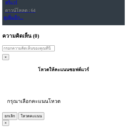
ฟรีแวร์
ดาวน์โหลด : 64
ดูเพิ่มอีก...
ความคิดเห็น (
0
)
×
โหวตให้คะแนนซอฟต์แวร์
กรุณาเลือกคะแนนโหวต
ยกเลิก
โหวตคะแนน
×