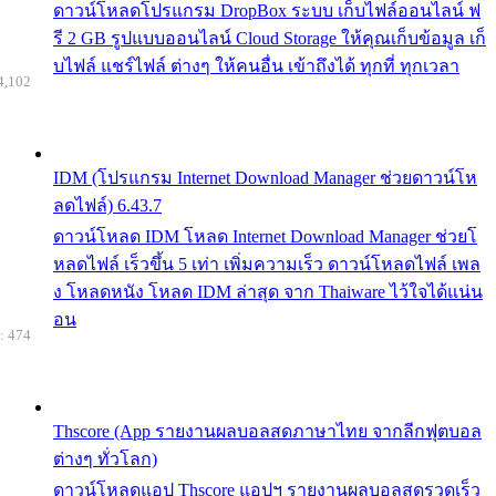
ดาวน์โหลดโปรแกรม DropBox ระบบ เก็บไฟล์ออนไลน์ ฟ
รี 2 GB รูปแบบออนไลน์ Cloud Storage ให้คุณเก็บข้อมูล เก็
บไฟล์ แชร์ไฟล์ ต่างๆ ให้คนอื่น เข้าถึงได้ ทุกที่ ทุกเวลา
4,102
IDM (โปรแกรม Internet Download Manager ช่วยดาวน์โห
ลดไฟล์) 6.43.7
ดาวน์โหลด IDM โหลด Internet Download Manager ช่วยโ
หลดไฟล์ เร็วขึ้น 5 เท่า เพิ่มความเร็ว ดาวน์โหลดไฟล์ เพล
ง โหลดหนัง โหลด IDM ล่าสุด จาก Thaiware ไว้ใจได้แน่น
อน
: 474
Thscore (App รายงานผลบอลสดภาษาไทย จากลีกฟุตบอล
ต่างๆ ทั่วโลก)
ดาวน์โหลดแอป Thscore แอปฯ รายงานผลบอลสดรวดเร็ว