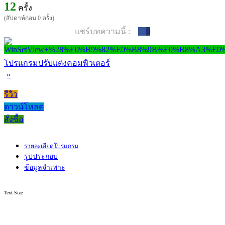
12
ครั้ง
(สัปดาห์ก่อน 0 ครั้ง)
แชร์บทความนี้ :
0
โปรแกรมปรับแต่งคอมพิวเตอร์
»
รีวิว
ดาวน์โหลด
สั่งซื้อ
รายละเอียดโปรแกรม
รูปประกอบ
ข้อมูลจำเพาะ
Text Size