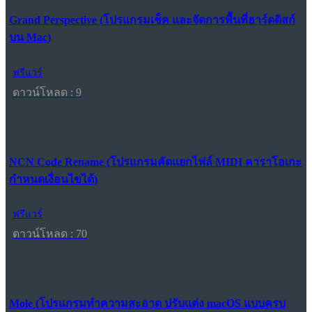
Grand Perspective (โปรแกรมเช็ค และจัดการพื้นที่ฮาร์ดดิสก์
บน Mac)
ฟรีแวร์
ดาวน์โหลด : 9
NCN Code Rename (โปรแกรมคัดแยกไฟล์ MIDI คาราโอเกะ
กำหนดเงื่อนไขได้)
ฟรีแวร์
ดาวน์โหลด : 70
Mole (โปรแกรมทำความสะอาด ปรับแต่ง macOS แบบครบ