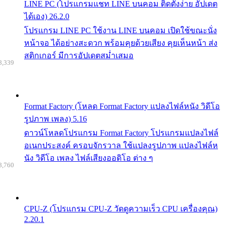
LINE PC (โปรแกรมแชท LINE บนคอม ติดตั้งง่าย อัปเดต
ได้เอง) 26.2.0
โปรแกรม LINE PC ใช้งาน LINE บนคอม เปิดใช้ขณะนั่ง
หน้าจอ ได้อย่างสะดวก พร้อมคุยด้วยเสียง คุยเห็นหน้า ส่ง
สติกเกอร์ มีการอัปเดตสม่ำเสมอ
8,339
Format Factory (โหลด Format Factory แปลงไฟล์หนัง วิดีโอ
รูปภาพ เพลง) 5.16
ดาวน์โหลดโปรแกรม Format Factory โปรแกรมแปลงไฟล์
อเนกประสงค์ ครอบจักรวาล ใช้แปลงรูปภาพ แปลงไฟล์ห
นัง วิดีโอ เพลง ไฟล์เสียงออดิโอ ต่าง ๆ
8,760
CPU-Z (โปรแกรม CPU-Z วัดดูความเร็ว CPU เครื่องคุณ)
2.20.1