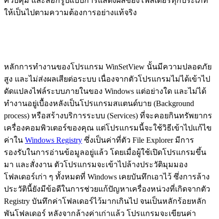
ควบคุม และล็อกรูปแบบการแสดงผลของโฟลเดอร์ทุกประเภท
ให้เป็นไปตามความต้องการอย่างแท้จริง
หลักการทำงานของโปรแกรม WinSetView นั้นมีความปลอดภัย
สูง และไม่ส่งผลเสียต่อระบบ เนื่องจากตัวโปรแกรมไม่ได้เข้าไป
ดัดแปลงไฟล์ระบบภายในของ Windows แต่อย่างใด และไม่ได้
ทำงานอยู่เบื้องหลังเป็นโปรแกรมสแตนด์บาย (Background
process) หรือสร้างบริการระบบ (Services) ที่จะคอยกินทรัพยากร
เครื่องคอมพิวเตอร์ของคุณ แต่โปรแกรมนี้จะใช้วิธีเข้าไปแก้ไข
ค่าใน
Windows Registry
ซึ่งเป็นค่าที่ตัว File Explorer มีการ
รองรับในการอ่านข้อมูลอยู่แล้ว โดยเมื่อผู้ใช้เปิดโปรแกรมขึ้น
มา และสั่งงาน ตัวโปรแกรมจะเข้าไปล้างประวัติมุมมอง
โฟลเดอร์เก่า ๆ ทั้งหมดที่ Windows เคยบันทึกเอาไว้ ซึ่งการล้าง
ประวัตินี้ยังมีข้อดีในการช่วยแก้ปัญหาเครื่องหน่วงที่เกิดจากตัว
Registry บันทึกค่าโฟลเดอร์ไว้มากเกินไป จนเป็นหลักร้อยหลัก
พันโฟลเดอร์ หลังจากล้างค่าเก่าแล้ว โปรแกรมจะเขียนค่า