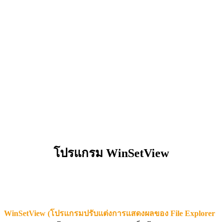
โปรแกรม WinSetView
WinSetView (โปรแกรมปรับแต่งการแสดงผลของ File Explorer