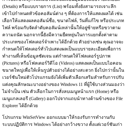
(Details) หรือแบบรายการ (List) พร้อมทั้งยังสามารถเจาะลึก
เข้าไปกำหนดหัวข้อคอลัมน์ต่าง ๆ ที่ต้องการให้แสดงผลได้ เช่น
เลือกให้แสดงผลคอลัมน์ชื่อ, ขนาดไฟล์, วันที่แก้ไข หรือประเภท
ไฟล์ พร้อมกับจัดลำดับคอลัมน์เหล่านั้นให้อยู่ซ้ายหรือขวาตาม
ความถนัด นอกจากนี้ยังมีความยืดหยุ่นในการแยกตั้งค่าตาม
ประเภทของโฟลเดอร์จำเพาะได้อีกด้วย ตัวอย่างเช่น คุณอาจจะ
กำหนดให้โฟลเดอร์ทั่วไปแสดงผลเป็นแบบรายละเอียดเพื่อการ
ทำงานที่เห็นข้อมูลชัดเจน แต่กำหนดให้โฟลเดอร์รูปภาพ
(Pictures) หรือโฟลเดอร์วิดีโอ (Videos) แสดงผลเป็นแบบไอคอน
ขนาดใหญ่เพื่อให้เห็นรูปตัวอย่างได้อย่างสะดวก ยิ่งไปกว่านั้นใน
เวอร์ชันใหม่ตัวโปรแกรมยังได้เพิ่มตัวเลือกเสริมสำหรับการปรับ
แต่งคุณลักษณะบางอย่างของ Windows 11 ที่ผู้ใช้บางส่วนมองว่า
ไม่จำเป็น เช่น ตัวเลือกในการสั่งลบเมนูหน้าแรก (Home) หรือ
เมนูแกลเลอรี (Gallery) ออกไปจากแถบนำทางด้านข้างของ File
Explorer ได้อีกด้วย
โปรแกรม WinSetView ออกแบบมาให้รองรับการทำงานกับ
ระบบปฏิบัติการ Windows ได้อย่างกว้างขวาง ตั้งแต่เวอร์ชันเก่า