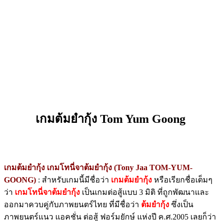
เกมต้มยำกุ้ง Tom Yum Goong
เกมต้มยํากุ้ง เกมโทนี่จาต้มยำกุ้ง (Tony Jaa TOM-YUM-
GOONG)
: สำหรับเกมนี้มีชื่อว่า
เกมต้มยำกุ้ง
หรือเรียกชื่อเต็มๆ
ว่า
เกมโทนี่จาต้มยำกุ้ง
เป็นเกมต่อสู้แบบ 3 มิติ ที่ถูกพัฒนาและ
ออกมาควบคู่กับภาพยนตร์ไทย ที่มีชื่อว่า
ต้มยำกุ้ง
ซึ่งเป็น
ภาพยนตร์แนว แอคชั่น ต่อสู้ ฟอร์มยักษ์ แห่งปี ค.ศ.2005 เลยก็ว่า