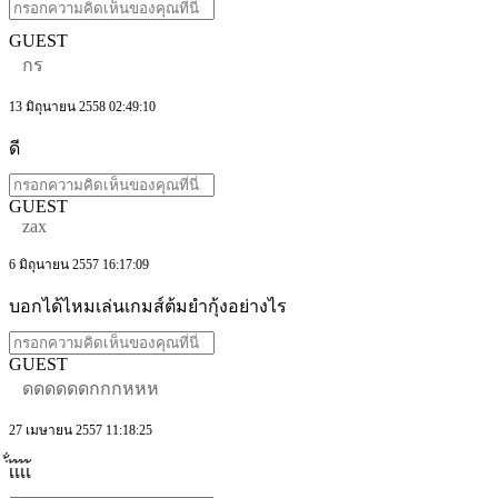
GUEST
กร
13 มิถุนายน 2558 02:49:10
ดี
GUEST
zax
6 มิถุนายน 2557 16:17:09
บอกได้ไหมเล่นเกมส์ต้มยำกุ้งอย่างไร
GUEST
ดดดดดดกกกหหห
27 เมษายน 2557 11:18:25
่้่เ้เ้เ้เ้