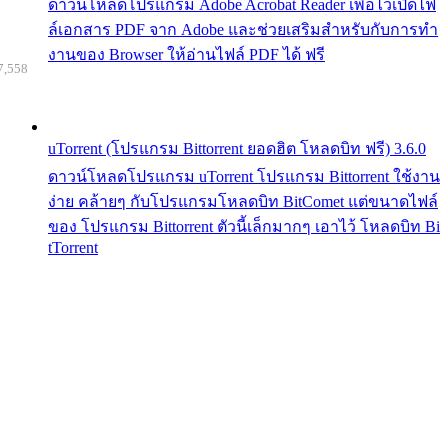
ดาวน์โหลดโปรแกรม Adobe Acrobat Reader เพื่อไว้เปิดไฟ
ล์เอกสาร PDF จาก Adobe และช่วยเสริมสำหรับกับการทำ
งานของ Browser ให้อ่านไฟล์ PDF ได้ ฟรี
7,558
uTorrent (โปรแกรม Bittorrent ยอดฮิต โหลดบิท ฟรี) 3.6.0
ดาวน์โหลดโปรแกรม uTorrent โปรแกรม Bittorrent ใช้งาน
ง่าย คล้ายๆ กับโปรแกรมโหลดบิท BitComet แต่ขนาดไฟล์
ของ โปรแกรม Bittorrent ตัวนี้เล็กมากๆ เอาไว้ โหลดบิท Bi
tTorrent