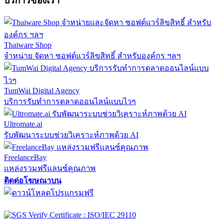
บริการของเรา
Thaiware Shop
จำหน่าย จัดหา ซอฟต์แวร์ลิขสิทธิ์ สำหรับองค์กร ฯลฯ
TumWai Digital Agency
บริการรับทำการตลาดออนไลน์แบบไวๆ
Ultromate.ai
รับพัฒนาระบบช่วยวิเคราะห์ภาพด้วย AI
FreelanceBay
แหล่งรวมฟรีแลนซ์คุณภาพ
ติดต่อโฆษณาบน