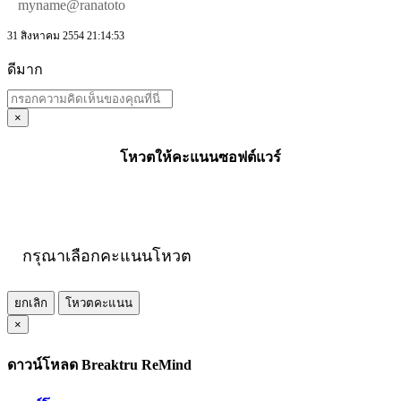
myname@ranatoto
31 สิงหาคม 2554 21:14:53
ดีมาก
×
โหวตให้คะแนนซอฟต์แวร์
กรุณาเลือกคะแนนโหวต
ยกเลิก
โหวตคะแนน
×
ดาวน์โหลด Breaktru ReMind