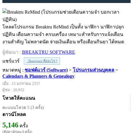
โหลดโปรแกรม Breaktru ReMind เป็นทั้ง นาฬิกา นาฬิกาปลุก
ปฏิทิน เตือนความจำ ครบเครื่อง เหมาะสำหรับการแจ้งเตือน
งานสำคัญ ไม่พลาดนัด จ่ายเงินเดือน หรือเตือนกินยา ได้หมด
ผู้พัฒนา :
BREAKTRU SOFTWARE
แชร์แวร์
Shareware คืออะไร ?
หมวดหมู่ :
ซอฟต์แวร์ (Software)
>
โปรแกรมส่วนบุคคล
>
Calendars & Planners & Genealogy
เมื่อ : 15 มกราคม 2557
ผู้ชม : 20,932
โหวตให้คะแนน
คะแนนโหวต 5 (3 ครั้ง)
ดาวน์โหลด
5,146
ครั้ง
(สัปดาห์ก่อน 0 ครั้ง)