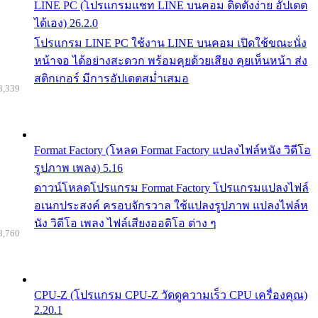
LINE PC (โปรแกรมแชท LINE บนคอม ติดตั้งง่าย อัปเดต
ได้เอง) 26.2.0
โปรแกรม LINE PC ใช้งาน LINE บนคอม เปิดใช้ขณะนั่ง
หน้าจอ ได้อย่างสะดวก พร้อมคุยด้วยเสียง คุยเห็นหน้า ส่ง
สติกเกอร์ มีการอัปเดตสม่ำเสมอ
8,339
Format Factory (โหลด Format Factory แปลงไฟล์หนัง วิดีโอ
รูปภาพ เพลง) 5.16
ดาวน์โหลดโปรแกรม Format Factory โปรแกรมแปลงไฟล์
อเนกประสงค์ ครอบจักรวาล ใช้แปลงรูปภาพ แปลงไฟล์ห
นัง วิดีโอ เพลง ไฟล์เสียงออดิโอ ต่าง ๆ
8,760
CPU-Z (โปรแกรม CPU-Z วัดดูความเร็ว CPU เครื่องคุณ)
2.20.1