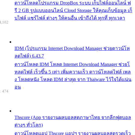
ดาวน์โหลดโปรแกรม DropBox ระบบ เก็บไฟล์ออนไลน์ ฟ
รี 2 GB รูปแบบออนไลน์ Cloud Storage ให้คุณเก็บข้อมูล เก็
บไฟล์ แชร์ไฟล์ ต่างๆ ให้คนอื่น เข้าถึงได้ ทุกที่ ทุกเวลา
4,102
IDM (โปรแกรม Internet Download Manager ช่วยดาวน์โห
ลดไฟล์) 6.43.7
ดาวน์โหลด IDM โหลด Internet Download Manager ช่วยโ
หลดไฟล์ เร็วขึ้น 5 เท่า เพิ่มความเร็ว ดาวน์โหลดไฟล์ เพล
ง โหลดหนัง โหลด IDM ล่าสุด จาก Thaiware ไว้ใจได้แน่น
อน
: 474
Thscore (App รายงานผลบอลสดภาษาไทย จากลีกฟุตบอล
ต่างๆ ทั่วโลก)
ดาวน์โหลดแอป Thscore แอปฯ รายงานผลบอลสดรวดเร็ว