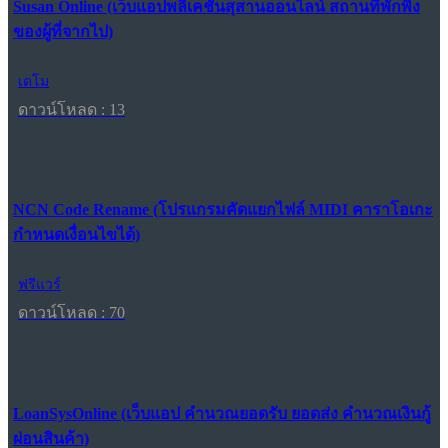
Susan Online (เว็บแอปพลิเคชันสุสานออนไลน์ สถานที่พักพิง
ของผู้ที่จากไป)
เดโม
ดาวน์โหลด : 13
NCN Code Rename (โปรแกรมคัดแยกไฟล์ MIDI คาราโอเกะ
กำหนดเงื่อนไขได้)
ฟรีแวร์
ดาวน์โหลด : 70
LoanSysOnline (เว็บแอป คำนวณยอดรับ ยอดส่ง คำนวณเงินกู้
ผ่อนสินค้า)