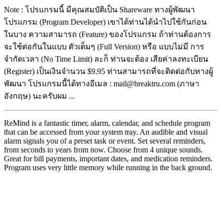
Note : โปรแกรมนี้ มีคุณสมบัติเป็น Shareware ทางผู้พัฒนา
โปรแกรม (Program Developer) เขาได้ท่านได้นำไปใช้กันก่อน
ในบาง ความสามารถ (Feature) ของโปรแกรม ถ้าท่านต้องการ
จะใช้ต่อกันในแบบ ตัวเต็มๆ (Full Version) หรือ แบบไม่มี การ
จำกัดเวลา (No Time Limit) ละก็ ท่านจะต้อง เสียค่าลงทะเบียน
(Register) เป็นเงินจำนวน $9.95 ท่านสามารถที่จะติดต่อกับทางผู้
พัฒนา โปรแกรมนี้ได้ทางอีเมล : mail@breaktru.com (ภาษา
อังกฤษ) นะครับผม ...
ReMind is a fantastic timer, alarm, calendar, and schedule program
that can be accessed from your system tray. An audible and visual
alarm signals you of a preset task or event. Set several reminders,
from seconds to years from now. Choose from 4 unique sounds.
Great for bill payments, important dates, and medication reminders.
Program uses very little memory while running in the back ground.